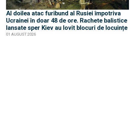
Al doilea atac furibund al Rusiei împotriva
Ucrainei în doar 48 de ore. Rachete balistice
lansate sper Kiev au lovit blocuri de locuințe
01 AUGUST 2026