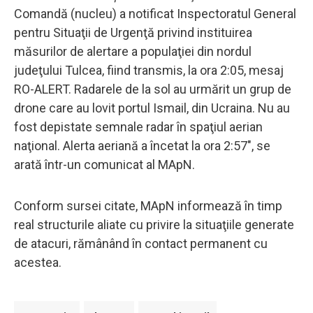
Comandă (nucleu) a notificat Inspectoratul General
pentru Situaţii de Urgenţă privind instituirea
măsurilor de alertare a populaţiei din nordul
judeţului Tulcea, fiind transmis, la ora 2:05, mesaj
RO-ALERT. Radarele de la sol au urmărit un grup de
drone care au lovit portul Ismail, din Ucraina. Nu au
fost depistate semnale radar în spaţiul aerian
naţional. Alerta aeriană a încetat la ora 2:57", se
arată într-un comunicat al MApN.
Conform sursei citate, MApN informează în timp
real structurile aliate cu privire la situaţiile generate
de atacuri, rămânând în contact permanent cu
acestea.