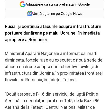
Adaugă-ne ca sursă preferată în Google
Urmărește-ne pe Google News
Rusia își continuă atacurile asupra infrastructurii
portuare dunărene pe malul Ucrainei, în imediata
apropiere a României.
Ministerul Apărării Naţionale a informat că, marţi
dimineaţa, forţele ruse au executat o nouă serie de
atacuri cu drone asupra unor obiective civile şi de
infrastructură din Ucraina, în proximitatea frontierei
fluviale cu România, în judeţul Tulcea.
"Două aeronave F-16 din serviciul de luptă Poliţie
Aeriană au decolat, în jurul orei 1:45, de la Baza 86
Aeriană de la Feteşti. Centrul Naţional Militar de