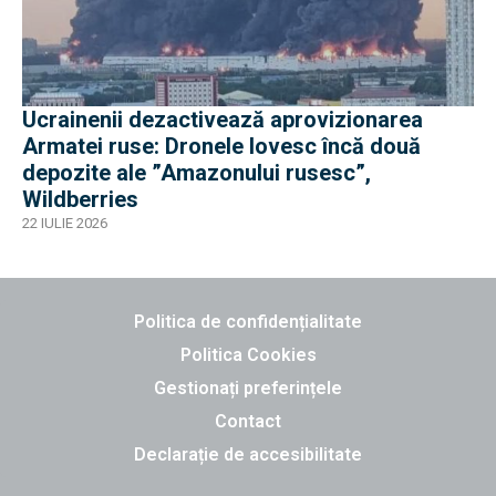
Ucrainenii dezactivează aprovizionarea
Armatei ruse: Dronele lovesc încă două
depozite ale ”Amazonului rusesc”,
Wildberries
22 IULIE 2026
Politica de confidențialitate
Politica Cookies
Gestionați preferințele
Contact
Declarație de accesibilitate