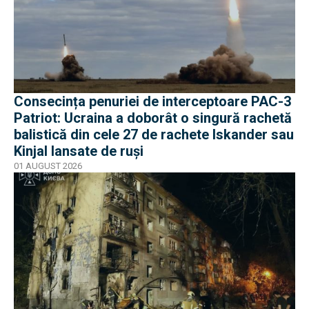
Consecința penuriei de interceptoare PAC-3
Patriot: Ucraina a doborât o singură rachetă
balistică din cele 27 de rachete Iskander sau
Kinjal lansate de ruși
01 AUGUST 2026