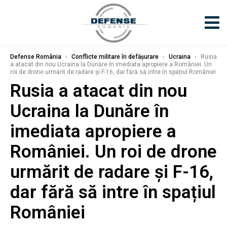
Defense România
›
Conflicte militare în defășurare
›
Ucraina
›
Rusia
a atacat din nou Ucraina la Dunăre în imediata apropiere a României. Un
roi de drone urmărit de radare și F-16, dar fără să intre în spațiul României
Rusia a atacat din nou
Ucraina la Dunăre în
imediata apropiere a
României. Un roi de drone
urmărit de radare și F-16,
dar fără să intre în spațiul
României