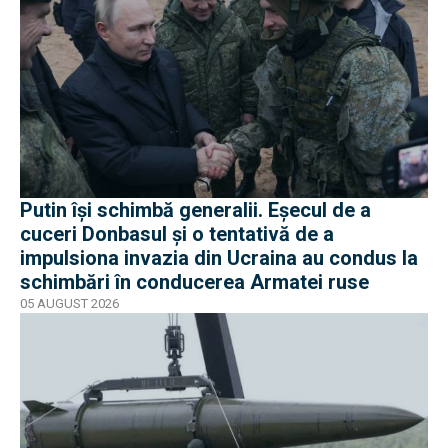
Putin își schimbă generalii. Eșecul de a
cuceri Donbasul și o tentativă de a
impulsiona invazia din Ucraina au condus la
schimbări în conducerea Armatei ruse
05 AUGUST 2026