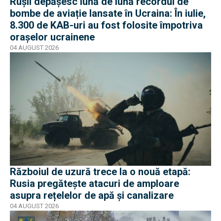
Rușii depășesc lună de lună recordul de
bombe de aviație lansate în Ucraina: În iulie,
8.300 de KAB-uri au fost folosite împotriva
orașelor ucrainene
04 AUGUST 2026
Războiul de uzură trece la o nouă etapă:
Rusia pregătește atacuri de amploare
asupra rețelelor de apă și canalizare
04 AUGUST 2026