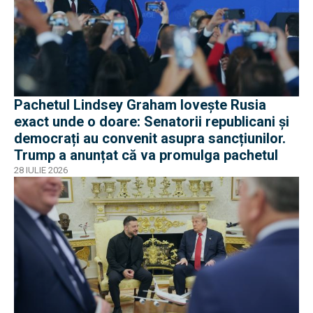
Pachetul Lindsey Graham lovește Rusia
exact unde o doare: Senatorii republicani și
democrați au convenit asupra sancțiunilor.
Trump a anunțat că va promulga pachetul
28 IULIE 2026