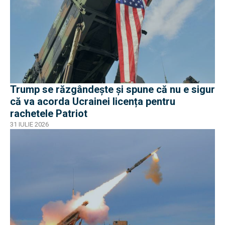
Trump se răzgândește și spune că nu e sigur
că va acorda Ucrainei licența pentru
rachetele Patriot
31 IULIE 2026