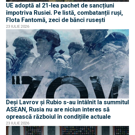
UE adoptă al 21-lea pachet de sancțiuni
împotriva Rusiei. Pe listă, combatanții ruși,
Flota Fantomă, zeci de bănci rusești
23 IULIE 2026
Deși Lavrov și Rubio s-au întâlnit la summitul
ASEAN, Rusia nu are niciun interes să
oprească războiul în condițiile actuale
23 IULIE 2026