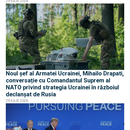
29 IULIE 2026
Noul șef al Armatei Ucrainei, Mihailo Drapati,
conversație cu Comandantul Suprem al
NATO privind strategia Ucrainei în războiul
declanșat de Rusia
29 IULIE 2026