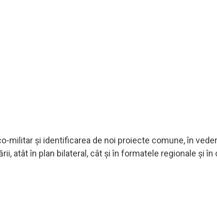
ico-militar și identificarea de noi proiecte comune, în vede
i, atât în plan bilateral, cât și în formatele regionale și în