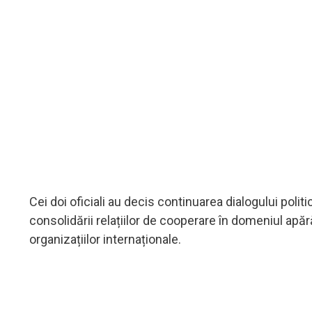
Cei doi oficiali au decis continuarea dialogului polit
consolidării relațiilor de cooperare în domeniul apărări
organizațiilor internaționale.