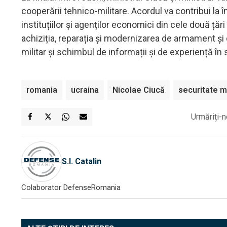
cooperării tehnico-militare. Acordul va contribui la î
instituțiilor și agenților economici din cele două ț
achiziția, reparația și modernizarea de armament și 
militar și schimbul de informații și de experiență în s
romania
ucraina
Nicolae Ciucă
securitate 
Urmăriți-n
S.I. Catalin
Colaborator DefenseRomania