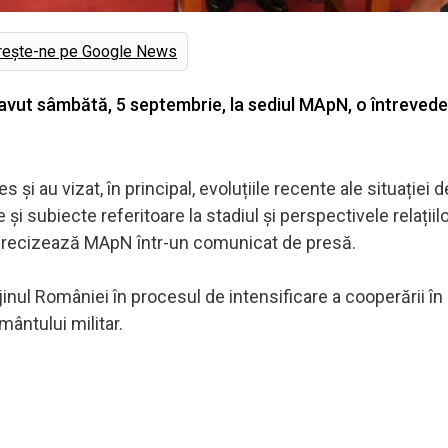
rește-ne pe Google News
a avut sâmbătă, 5 septembrie, la sediul MApN, o întreved
și au vizat, în principal, evoluțiile recente ale situației d
i subiecte referitoare la stadiul și perspectivele relațiil
precizează MApN într-un comunicat de presă.
inul României în procesul de intensificare a cooperării în
mântului militar.