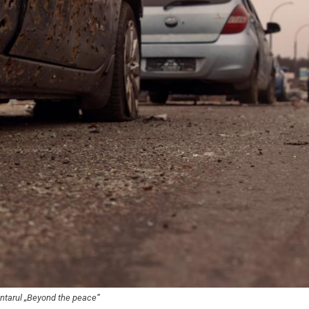
ntarul „Beyond the peace”