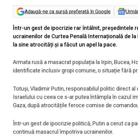
Adaugă-ne ca sursă preferată în Google
Urmă
Într-un gest de ipocrizie rar întâlnit, președintele
ucrainenilor de Curtea Penală Internațională de la 
la sine atrocități și a făcut un apel la pace.
Armata rusă a masacrat populația la Irpin, Bucea, Hos
identificate inclusiv gropi comune, o situație fără 
Totuși, Vladimir Putin, responsabilul politic direct a
Israelului cu ceea ce s-ar putea întâmpla în cazul im
Gaza, după atrocitățile feroce comise de comandouri
Într-un gest de ipocrizie politică, Putin a cerut ca 
continuă masacrul împotriva ucrainenilor.