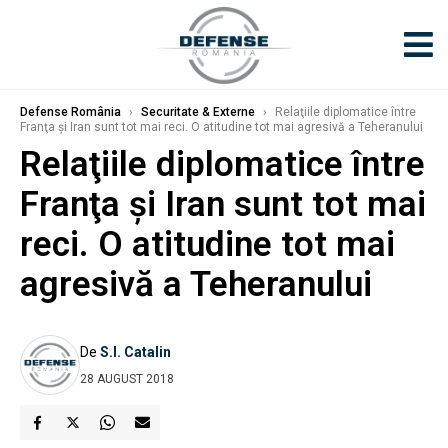
Defense România
›
Securitate & Externe
›
Relaţiile diplomatice între
Franţa şi Iran sunt tot mai reci. O atitudine tot mai agresivă a Teheranului
Relaţiile diplomatice între
Franţa şi Iran sunt tot mai
reci. O atitudine tot mai
agresivă a Teheranului
De
S.I. Catalin
28 AUGUST 2018