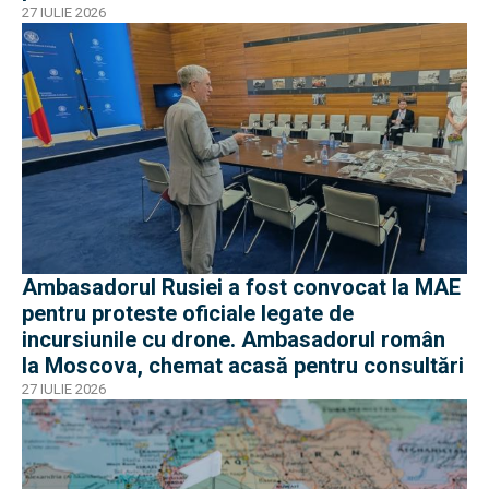
27 IULIE 2026
Ambasadorul Rusiei a fost convocat la MAE
pentru proteste oficiale legate de
incursiunile cu drone. Ambasadorul român
la Moscova, chemat acasă pentru consultări
27 IULIE 2026