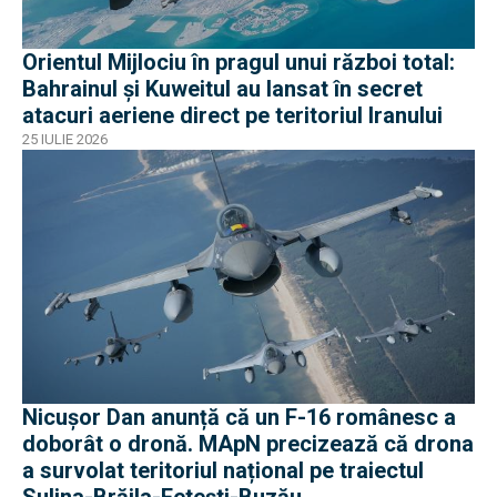
Orientul Mijlociu în pragul unui război total:
Bahrainul și Kuweitul au lansat în secret
atacuri aeriene direct pe teritoriul Iranului
25 IULIE 2026
Nicușor Dan anunță că un F-16 românesc a
doborât o dronă. MApN precizează că drona
a survolat teritoriul național pe traiectul