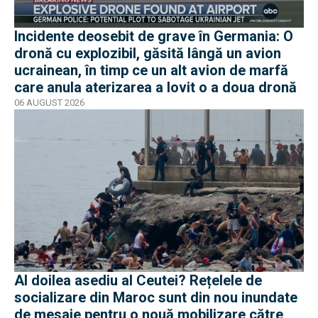
Incidente deosebit de grave în Germania: O
dronă cu explozibil, găsită lângă un avion
ucrainean, în timp ce un alt avion de marfă
care anula aterizarea a lovit o a doua dronă
06 AUGUST 2026
Al doilea asediu al Ceutei? Rețelele de
socializare din Maroc sunt din nou inundate
de mesaje pentru o nouă mobilizare către