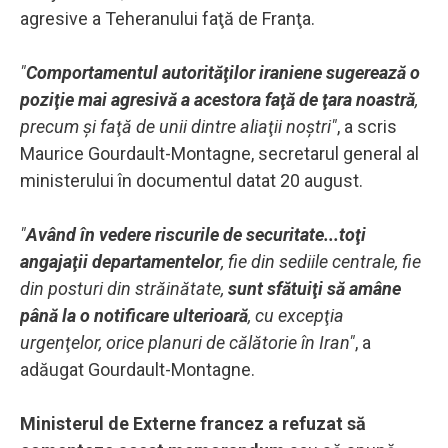
agresive a Teheranului faţă de Franţa.
"
Comportamentul autorităţilor iraniene sugerează o
poziţie mai agresivă a acestora faţă de ţara noastră
,
precum şi faţă de unii dintre aliaţii noştri"
, a scris
Maurice Gourdault-Montagne, secretarul general al
ministerului în documentul datat 20 august.
"
Având în vedere riscurile de securitate...toţi
angajaţii departamentelor
, fie din sediile centrale, fie
din posturi din străinătate,
sunt sfătuiţi să amâne
până la o notificare ulterioară
, cu excepţia
urgenţelor, orice planuri de călătorie în Iran"
, a
adăugat Gourdault-Montagne.
Ministerul de Externe francez a refuzat să