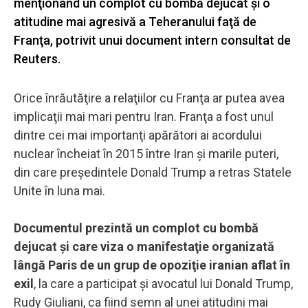
menţionând un complot cu bombă dejucat şi o
atitudine mai agresivă a Teheranului faţă de
Franţa, potrivit unui document intern consultat de
Reuters.
Orice înrăutăţire a relaţiilor cu Franţa ar putea avea
implicaţii mai mari pentru Iran. Franţa a fost unul
dintre cei mai importanţi apărători ai acordului
nuclear încheiat în 2015 între Iran şi marile puteri,
din care preşedintele Donald Trump a retras Statele
Unite în luna mai.
Documentul prezintă un complot cu bombă
dejucat şi care viza o manifestaţie organizată
lângă Paris de un grup de opoziţie iranian aflat în
exil
, la care a participat şi avocatul lui Donald Trump,
Rudy Giuliani, ca fiind semn al unei atitudini mai