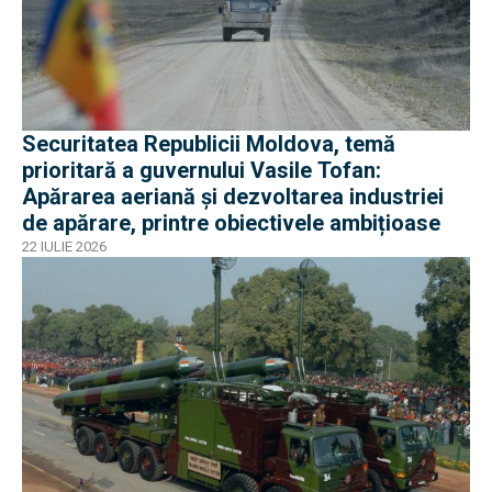
Securitatea Republicii Moldova, temă
prioritară a guvernului Vasile Tofan:
Apărarea aeriană și dezvoltarea industriei
de apărare, printre obiectivele ambițioase
22 IULIE 2026