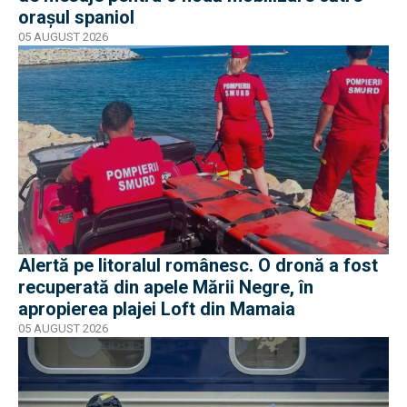
orașul spaniol
05 AUGUST 2026
Alertă pe litoralul românesc. O dronă a fost
recuperată din apele Mării Negre, în
apropierea plajei Loft din Mamaia
05 AUGUST 2026