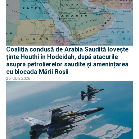
Coaliția condusă de Arabia Saudită lovește
ținte Houthi în Hodeidah, după atacurile
asupra petrolierelor saudite și amenințarea
cu blocada Mării Roșii
26 IULIE 2026