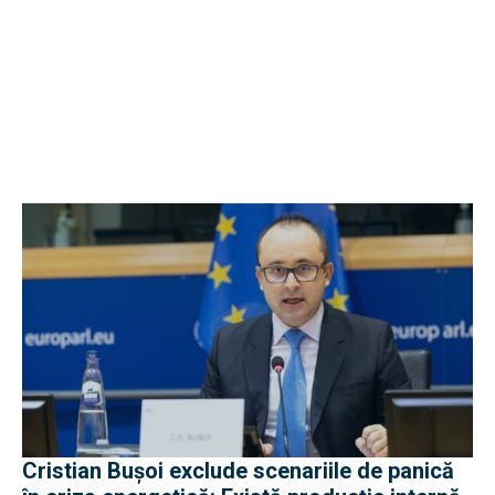
Cristian Bușoi exclude scenariile de panică