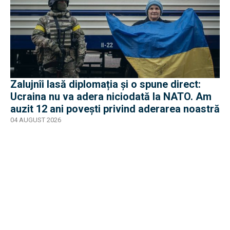
Zalujnîi lasă diplomația și o spune direct:
Ucraina nu va adera niciodată la NATO. Am
auzit 12 ani povești privind aderarea noastră
04 AUGUST 2026