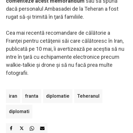
comenteze acest memorandum
sau să spună
dacă personalul Ambasadei de la Teheran a fost
rugat să-şi trimită în ţară familiile.
Cea mai recentă recomandare de călătorie a
Franţei pentru cetăţenii săi care călătoresc în Iran,
publicată pe 10 mai, îi avertizează pe aceştia să nu
intre în ţară cu echipamente electronice precum
walkie-talkie şi drone şi să nu facă prea multe
fotografii.
iran
franta
diplomatie
Teheranul
diplomati