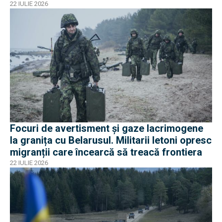
22 IULIE 2026
Focuri de avertisment și gaze lacrimogene
la granița cu Belarusul. Militarii letoni opresc
migranții care încearcă să treacă frontiera
22 IULIE 2026