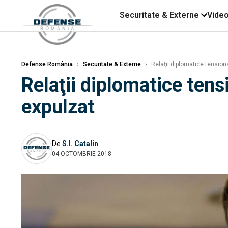
Securitate & Externe
Vide
Defense România
›
Securitate & Externe
›
Relaţii diplomatice tension
Relaţii diplomatice tens
expulzat
De
S.I. Catalin
04 OCTOMBRIE 2018