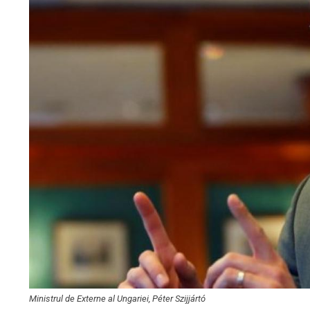
Ministrul de Externe al Ungariei, Péter Szijjártó