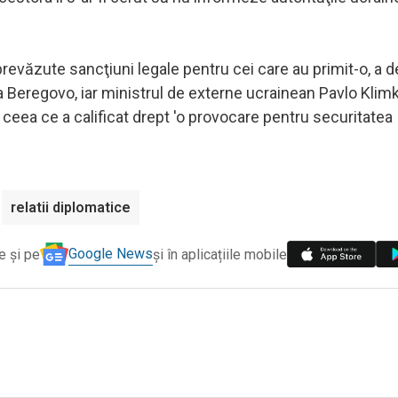
prevăzute sancţiuni legale pentru cei care au primit-o, a 
a Beregovo, iar ministrul de externe ucrainean Pavlo Klimk
ceea ce a calificat drept 'o provocare pentru securitatea
relatii diplomatice
Google News
e și pe
și în aplicațiile mobile