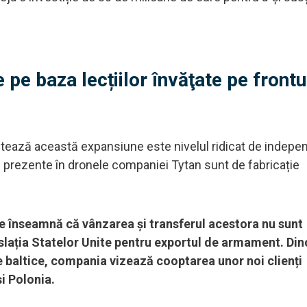
 pe baza lecțiilor învăţate pe frontu
itează această expansiune este nivelul ridicat de indepe
prezente în dronele companiei Tytan sunt de fabricație
e înseamnă că vânzarea și transferul acestora nu sunt
islația Statelor Unite pentru exportul de armament. Din
le baltice, compania vizează cooptarea unor noi clienți
i Polonia.