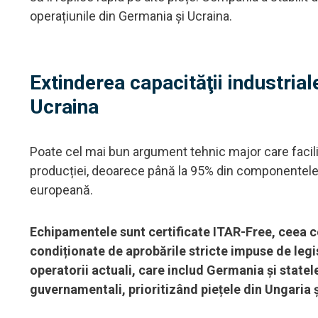
operațiunile din Germania și Ucraina.
Extinderea capacităţii industriale
Ucraina
Poate cel mai bun argument tehnic major care facil
producției, deoarece până la 95% din componentele 
europeană.
Echipamentele sunt certificate ITAR-Free, ceea c
condiționate de aprobările stricte impuse de leg
operatorii actuali, care includ Germania și state
guvernamentali, prioritizând piețele din Ungaria ș