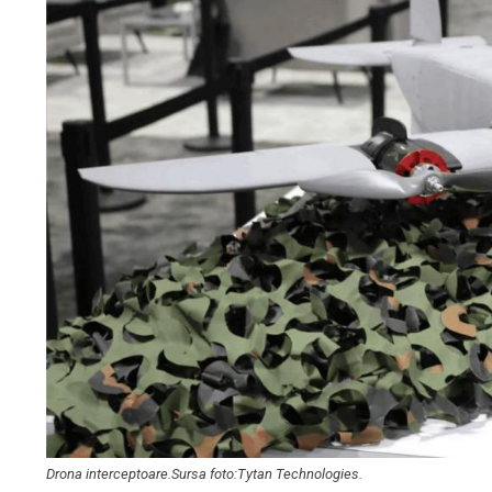
Drona interceptoare.Sursa foto:Tytan Technologies.