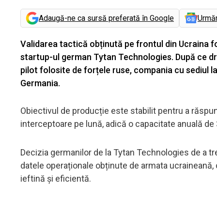
Adaugă-ne ca sursă preferată în Google
Urmă
Validarea tactică obținută pe frontul din Ucraina f
startup-ul german Tytan Technologies. După ce dro
pilot folosite de forțele ruse, compania cu sediul
Germania.
Obiectivul de producție este stabilit pentru a răspu
interceptoare pe lună, adică o capacitate anuală de 
Decizia germanilor de la Tytan Technologies de a tr
datele operaționale obținute de armata ucraineană, 
ieftină și eficientă.