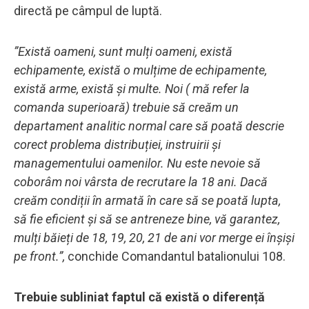
directă pe câmpul de luptă.
”Există oameni, sunt mulți oameni, există
echipamente, există o mulțime de echipamente,
există arme, există și multe. Noi ( mă refer la
comanda superioară) trebuie să creăm un
departament analitic normal care să poată descrie
corect problema distribuției, instruirii și
managementului oamenilor. Nu este nevoie să
coborâm noi vârsta de recrutare la 18 ani. Dacă
creăm condiții în armată în care să se poată lupta,
să fie eficient și să se antreneze bine, vă garantez,
mulți băieți de 18, 19, 20, 21 de ani vor merge ei înșiși
pe front.”,
conchide Comandantul batalionului 108.
Trebuie subliniat faptul că există o diferență