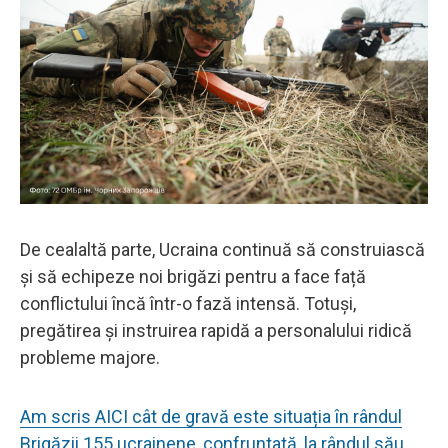
De cealaltă parte, Ucraina continuă să construiască
și să echipeze noi brigăzi pentru a face față
conflictului încă într-o fază intensă. Totuși,
pregătirea și instruirea rapidă a personalului ridică
probleme majore.
Am scris AICI cât de gravă este situația în rândul
Brigăzii 155 ucrainene, confruntată, la rândul său,