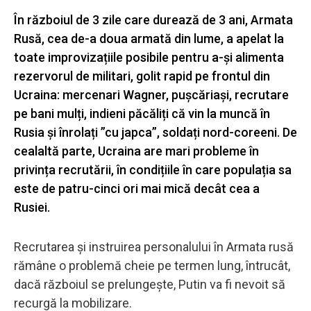
În războiul de 3 zile care durează de 3 ani, Armata
Rusă, cea de-a doua armată din lume, a apelat la
toate improvizațiile posibile pentru a-și alimenta
rezervorul de militari, golit rapid pe frontul din
Ucraina: mercenari Wagner, pușcăriași, recrutare
pe bani mulți, indieni păcăliți că vin la muncă în
Rusia și înrolați ”cu japca”, soldați nord-coreeni. De
cealaltă parte, Ucraina are mari probleme în
privința recrutării, în condițiile în care populația sa
este de patru-cinci ori mai mică decât cea a
Rusiei.
Recrutarea și instruirea personalului în Armata rusă
rămâne o problemă cheie pe termen lung, întrucât,
dacă războiul se prelungește, Putin va fi nevoit să
recurgă la mobilizare.