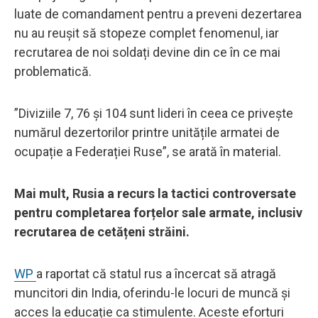
luate de comandament pentru a preveni dezertarea
nu au reușit să stopeze complet fenomenul, iar
recrutarea de noi soldați devine din ce în ce mai
problematică.
”Diviziile 7, 76 și 104 sunt lideri în ceea ce privește
numărul dezertorilor printre unitățile armatei de
ocupație a Federației Ruse”, se arată în material.
Mai mult, Rusia a recurs la tactici controversate
pentru completarea forțelor sale armate, inclusiv
recrutarea de cetățeni străini.
WP
a raportat că statul rus a încercat să atragă
muncitori din India, oferindu-le locuri de muncă și
acces la educație ca stimulente. Aceste eforturi