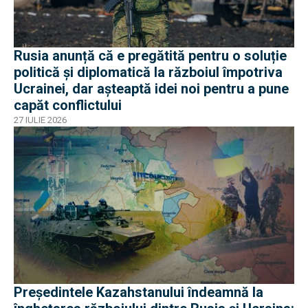
Rusia anunță că e pregătită pentru o soluție
politică și diplomatică la războiul împotriva
Ucrainei, dar așteaptă idei noi pentru a pune
capăt conflictului
27 IULIE 2026
Președintele Kazahstanului îndeamnă la