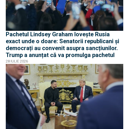
Pachetul Lindsey Graham lovește Rusia
exact unde o doare: Senatorii republicani și
democrați au convenit asupra sancțiunilor.
Trump a anunțat că va promulga pachetul
28 IULIE 2026