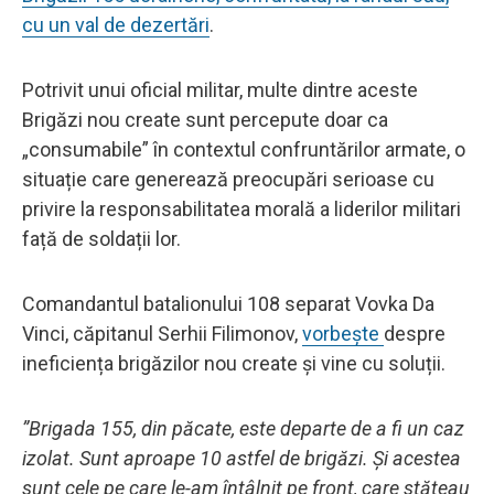
cu un val de dezertări
.
Potrivit unui oficial militar, multe dintre aceste
Brigăzi nou create sunt percepute doar ca
„consumabile” în contextul confruntărilor armate, o
situație care generează preocupări serioase cu
privire la responsabilitatea morală a liderilor militari
față de soldații lor.
Comandantul batalionului 108 separat Vovka Da
Vinci, căpitanul Serhii Filimonov,
vorbește
despre
ineficiența brigăzilor nou create și vine cu soluții.
”Brigada 155, din păcate, este departe de a fi un caz
izolat. Sunt aproape 10 astfel de brigăzi. Și acestea
sunt cele pe care le-am întâlnit pe front, care stăteau