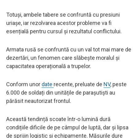
Totuși, ambele tabere se confruntă cu presiuni
uriașe, iar rezolvarea acestor probleme va fi
esențială pentru cursul și rezultatul conflictului.
Armata rusă se confruntă cu un val tot mai mare de
dezertări, un fenomen care slăbește moralul și
capacitatea operațională a trupelor.
Conform unor
date
recente, preluate de
NV
, peste
6.000 de soldați din unitățile de parașutiști au
părăsit neautorizat frontul.
Această tendință scoate într-o lumină dură
condițiile dificile de pe câmpul de luptă, dar și lipsa
de sprijin logistic și echipamente. Măsurile dure