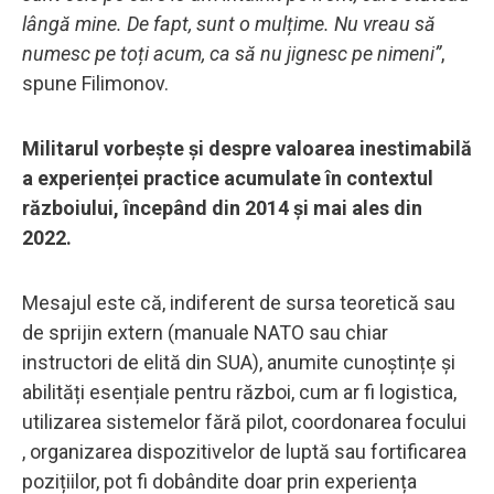
lângă mine. De fapt, sunt o mulțime. Nu vreau să
numesc pe toți acum, ca să nu jignesc pe nimeni”
,
spune Filimonov.
Militarul vorbește și despre valoarea inestimabilă
a experienței practice acumulate în contextul
războiului, începând din 2014 și mai ales din
2022.
Mesajul este că, indiferent de sursa teoretică sau
de sprijin extern (manuale NATO sau chiar
instructori de elită din SUA), anumite cunoștințe și
abilități esențiale pentru război, cum ar fi logistica,
utilizarea sistemelor fără pilot, coordonarea focului
, organizarea dispozitivelor de luptă sau fortificarea
pozițiilor, pot fi dobândite doar prin experiența