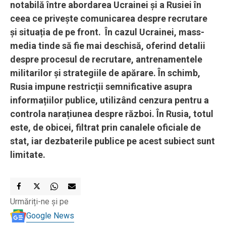
notabilă între abordarea Ucrainei și a Rusiei în
ceea ce privește comunicarea despre recrutare
și situația de pe front. În cazul Ucrainei, mass-
media tinde să fie mai deschisă, oferind detalii
despre procesul de recrutare, antrenamentele
militarilor și strategiile de apărare. În schimb,
Rusia impune restricții semnificative asupra
informațiilor publice, utilizând cenzura pentru a
controla narațiunea despre război. În Rusia, totul
este, de obicei, filtrat prin canalele oficiale de
stat, iar dezbaterile publice pe acest subiect sunt
limitate.
Urmăriți-ne și pe
Google News