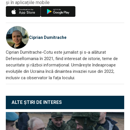
și în aplicațiile mobile
Ciprian Dumitrache
Ciprian Dumitrache-Cotu este jurnalist și s-a alăturat
DefenseRomania în 2021, fiind interesat de istorie, teme de
securitate și război informațional. Urmărește îndeaproape
evoluțiile din Ucraina încă dinaintea invaziei ruse din 2022,
inclusiv ca observator la fața locului.
ALTE ȘTIRI DE INTERES