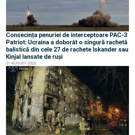
Consecința penuriei de interceptoare PAC-3
Patriot: Ucraina a doborât o singură rachetă
balistică din cele 27 de rachete Iskander sau
Kinjal lansate de ruși
01 AUGUST 2026