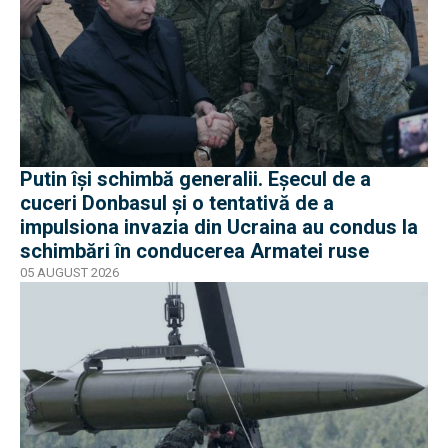
Putin își schimbă generalii. Eșecul de a
cuceri Donbasul și o tentativă de a
impulsiona invazia din Ucraina au condus la
schimbări în conducerea Armatei ruse
05 AUGUST 2026