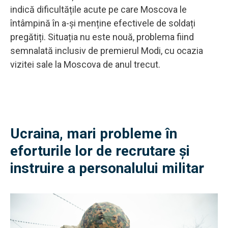
indică dificultățile acute pe care Moscova le
întâmpină în a-și menține efectivele de soldați
pregătiți. Situația nu este nouă, problema fiind
semnalată inclusiv de premierul Modi, cu ocazia
vizitei sale la Moscova de anul trecut.
Ucraina, mari probleme în
eforturile lor de recrutare și
instruire a personalului militar