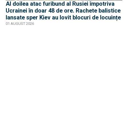
Al doilea atac furibund al Rusiei împotriva
Ucrainei în doar 48 de ore. Rachete balistice
lansate sper Kiev au lovit blocuri de locuințe
01 AUGUST 2026