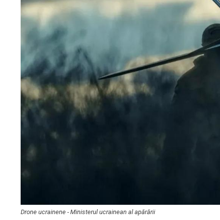
Drone ucrainene - Ministerul ucrainean al apărării