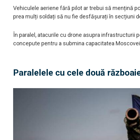
Vehiculele aeriene fără pilot ar trebui să mențină poz
prea mulți soldați să nu fie desfășurați în secțiuni d
În paralel, atacurile cu drone asupra infrastructurii 
concepute pentru a submina capacitatea Moscovei d
Paralelele cu cele două războai