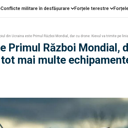
o
Conflicte militare în desfășurare
Forțele terestre
Forțel
ul din Ucraina este Primul Război Mondial, dar cu drone. Kievul va trimite pe lini
te Primul Război Mondial, d
ui tot mai multe echipamente