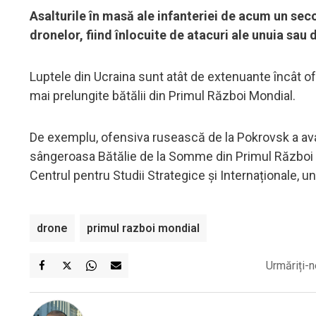
Asalturile în masă ale infanteriei de acum un se
dronelor, fiind înlocuite de atacuri ale unuia sa
Luptele din Ucraina sunt atât de extenuante încât ofe
mai prelungite bătălii din Primul Război Mondial.
De exemplu, ofensiva rusească de la Pokrovsk a avans
sângeroasa Bătălie de la Somme din Primul Război Mo
Centrul pentru Studii Strategice și Internaționale, u
drone
primul razboi mondial
Urmăriți-n