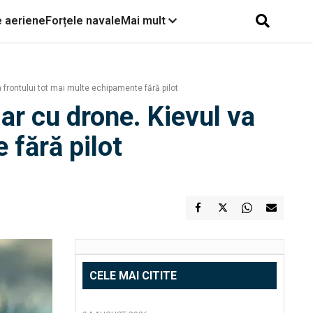
e aeriene
Forțele navale
Mai mult
a frontului tot mai multe echipamente fără pilot
ar cu drone. Kievul va
 fără pilot
CELE MAI CITITE