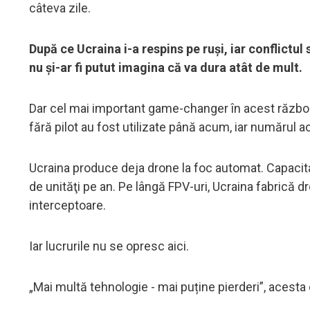
câteva zile.
După ce Ucraina i-a respins pe ruși, iar conflictul
nu și-ar fi putut imagina că va dura atât de mult.
Dar cel mai important game-changer în acest război 
fără pilot au fost utilizate până acum, iar numărul a
Ucraina produce deja drone la foc automat. Capacita
de unităţi pe an. Pe lângă FPV-uri, Ucraina fabrică d
interceptoare.
Iar lucrurile nu se opresc aici.
„Mai multă tehnologie - mai puține pierderi”, acesta