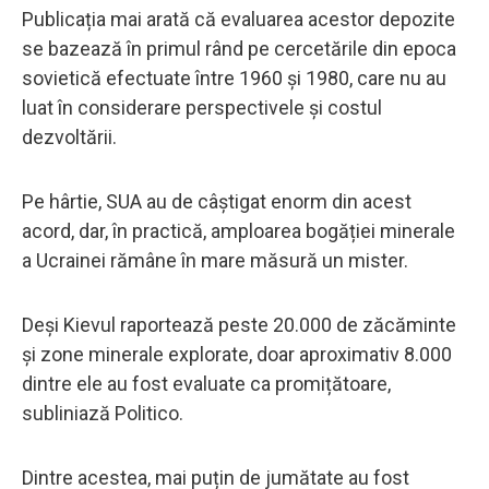
Publicația mai arată că evaluarea acestor depozite
se bazează în primul rând pe cercetările din epoca
sovietică efectuate între 1960 și 1980, care nu au
luat în considerare perspectivele și costul
dezvoltării.
Pe hârtie, SUA au de câștigat enorm din acest
acord, dar, în practică, amploarea bogăției minerale
a Ucrainei rămâne în mare măsură un mister.
Deși Kievul raportează peste 20.000 de zăcăminte
și zone minerale explorate, doar aproximativ 8.000
dintre ele au fost evaluate ca promițătoare,
subliniază Politico.
Dintre acestea, mai puțin de jumătate au fost