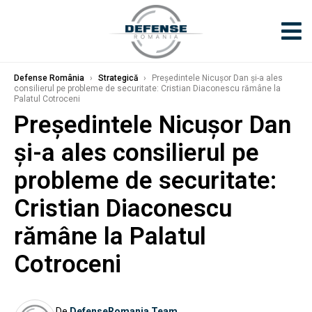
Defense România
›
Strategică
›
Președintele Nicușor Dan și-a ales
consilierul pe probleme de securitate: Cristian Diaconescu rămâne la
Palatul Cotroceni
Președintele Nicușor Dan
și-a ales consilierul pe
probleme de securitate:
Cristian Diaconescu
rămâne la Palatul
Cotroceni
De
DefenseRomania Team