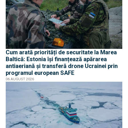
Cum arată priorități de securitate la Marea
Baltică: Estonia își finanțează apărarea
antiaeriană și transferă drone Ucrainei prin
programul european SAFE
06 AUGUST 2026