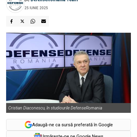
25 IUNIE 2025
Cristian Diaconescu, în studiourile DefenseRomania
Adaugă-ne ca sursă preferată în Google
Urmărește-ne pe Google News