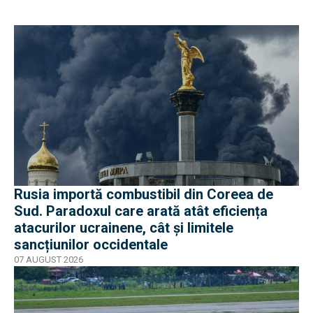
Rusia importă combustibil din Coreea de
Sud. Paradoxul care arată atât eficiența
atacurilor ucrainene, cât și limitele
sancțiunilor occidentale
07 AUGUST 2026