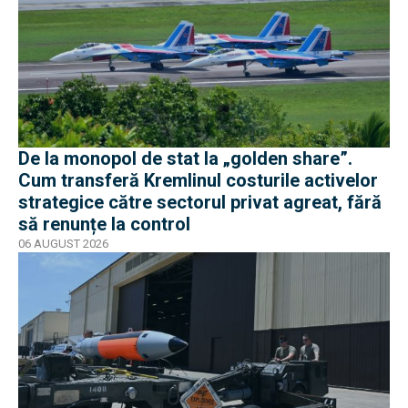
De la monopol de stat la „golden share”.
Cum transferă Kremlinul costurile activelor
strategice către sectorul privat agreat, fără
să renunțe la control
06 AUGUST 2026