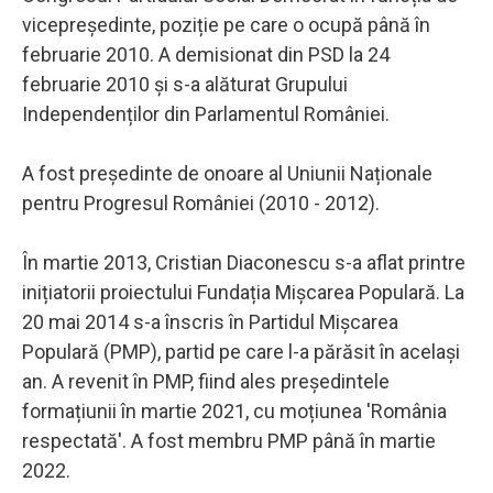
vicepreședinte, poziție pe care o ocupă până în
februarie 2010. A demisionat din PSD la 24
februarie 2010 și s-a alăturat Grupului
Independenților din Parlamentul României.
A fost președinte de onoare al Uniunii Naționale
pentru Progresul României (2010 - 2012).
În martie 2013, Cristian Diaconescu s-a aflat printre
inițiatorii proiectului Fundația Mișcarea Populară. La
20 mai 2014 s-a înscris în Partidul Mișcarea
Populară (PMP), partid pe care l-a părăsit în același
an. A revenit în PMP, fiind ales președintele
formațiunii în martie 2021, cu moțiunea 'România
respectată'. A fost membru PMP până în martie
2022.