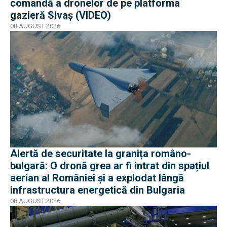
comandă a dronelor de pe platforma
gazieră Sivaș (VIDEO)
08 AUGUST 2026
Alertă de securitate la granița româno-
bulgară: O dronă grea ar fi intrat din spațiul
aerian al României și a explodat lângă
infrastructura energetică din Bulgaria
08 AUGUST 2026