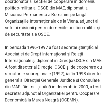
coordonator al secției de cooperare în domeniul
politico-militar al OSCE din MAE, diplomat la
Misiunea Permanentă a României pe lângă
Organizațiile Internaționale de la Viena, adjunct al
șefului misiunii pentru domeniile politico-militar și
de securitate ale OSCE.
În perioada 1996-1997 a fost secretar științific al
Asociației de Drept Internațional și Relații
Internaționale și diplomat în Direcția OSCE din MAE.
A fost director al Direcției OSCE și de cooperare cu
structurile subregionale (1997), iar în 1998 director
general al Direcției Generale Juridice și Consulare
din MAE. Din mai și până în decembrie 2000, a fost
secretar adjunct al Organizației pentru Cooperare
Economică la Marea Neagră (OCEMN).