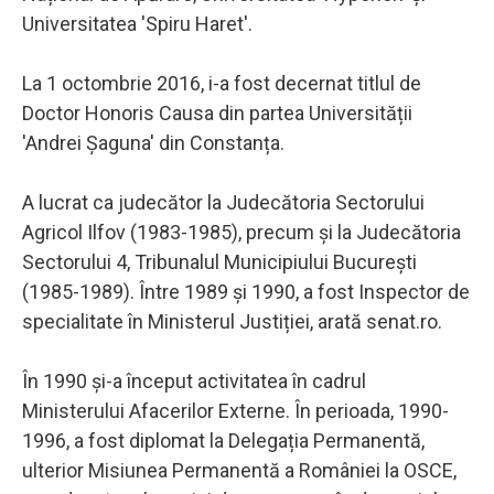
Universitatea 'Spiru Haret'.
La 1 octombrie 2016, i-a fost decernat titlul de
Doctor Honoris Causa din partea Universității
'Andrei Șaguna' din Constanța.
A lucrat ca judecător la Judecătoria Sectorului
Agricol Ilfov (1983-1985), precum și la Judecătoria
Sectorului 4, Tribunalul Municipiului București
(1985-1989). Între 1989 și 1990, a fost Inspector de
specialitate în Ministerul Justiției, arată senat.ro.
În 1990 și-a început activitatea în cadrul
Ministerului Afacerilor Externe. În perioada, 1990-
1996, a fost diplomat la Delegația Permanentă,
ulterior Misiunea Permanentă a României la OSCE,