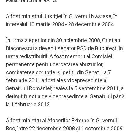
Parlamentară a NATO.
A fost ministrul Justiției în Guvernul Năstase, în
intervalul 10 martie 2004 - 28 decembrie 2004.
În urma alegerilor din 30 noiembrie 2008, Cristian
Diaconescu a devenit senator PSD de București în
urma redistribuirii. A fost membru al Comisiei
permanente pentru cercetarea abuzurilor,
combaterea corupției și petiții din Senat. La 7
februarie 2011 a fost ales vicepreședinte al
Senatului României; reales la 5 septembrie 2011, a
deținut funcția de vicepreședinte al Senatului până
la 1 februarie 2012.
A fost ministru al Afacerilor Externe în Guvernul
Boc, între 22 decembrie 2008 și 1 octombrie 2009.