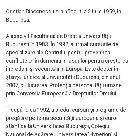
Cristian Diaconescu s-a născut la 2 iulie 1959, la
București.
A absolvit Facultatea de Drept a Universității
București în 1983. În 1992, a urmat cursurile de
specializare ale Centrului pentru prevenirea
conflictelor în domeniul măsurilor pentru creșterea
încrederii și securității în Europa. Este doctor în
științe juridice al Universității București, din anul
2007, cu lucrarea 'Protecția personalității umane
prin Convenția Europeană a Drepturilor Omului'.
Începând cu 1992, a predat cursuri și programe de
pregătire pe tema securității europene și euro-
atlantice la Universitatea București, Colegiul
Național de Apărare, Universitatea 'Hyperion' și