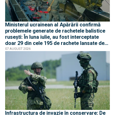
Ministerul ucrainean al Apărării confirmă
problemele generate de rachetele balistice
rusești: În luna iulie, au fost interceptate
doar 29 din cele 195 de rachete lansate de
armata rusă
07 AUGUST 2026
Infrastructura de invazie în conservare: De