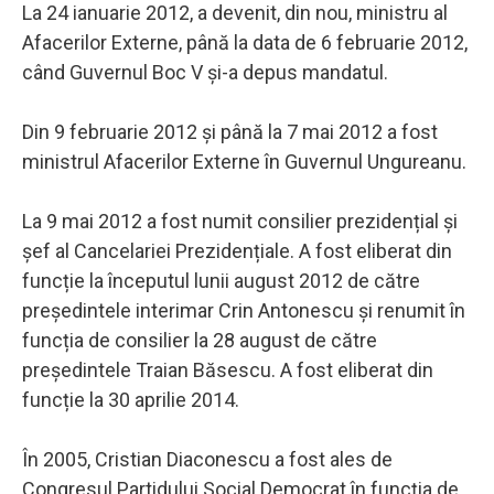
La 24 ianuarie 2012, a devenit, din nou, ministru al
Afacerilor Externe, până la data de 6 februarie 2012,
când Guvernul Boc V și-a depus mandatul.
Din 9 februarie 2012 și până la 7 mai 2012 a fost
ministrul Afacerilor Externe în Guvernul Ungureanu.
La 9 mai 2012 a fost numit consilier prezidențial și
șef al Cancelariei Prezidențiale. A fost eliberat din
funcție la începutul lunii august 2012 de către
președintele interimar Crin Antonescu și renumit în
funcția de consilier la 28 august de către
președintele Traian Băsescu. A fost eliberat din
funcție la 30 aprilie 2014.
În 2005, Cristian Diaconescu a fost ales de
Congresul Partidului Social Democrat în funcția de