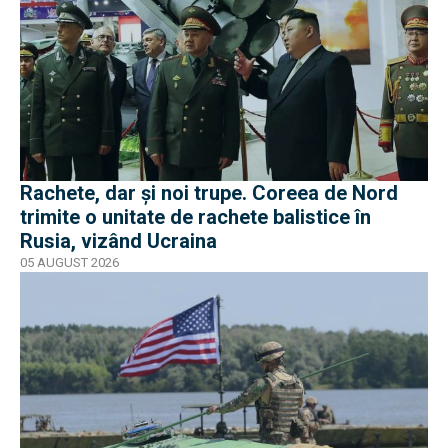
Rachete, dar și noi trupe. Coreea de Nord
trimite o unitate de rachete balistice în
Rusia, vizând Ucraina
05 AUGUST 2026