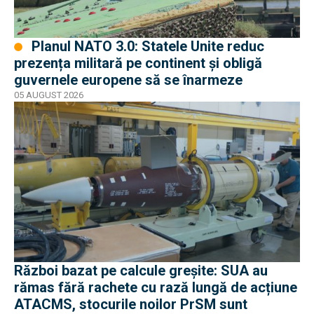
Planul NATO 3.0: Statele Unite reduc
prezența militară pe continent și obligă
guvernele europene să se înarmeze
05 AUGUST 2026
Război bazat pe calcule greșite: SUA au
rămas fără rachete cu rază lungă de acțiune
ATACMS, stocurile noilor PrSM sunt