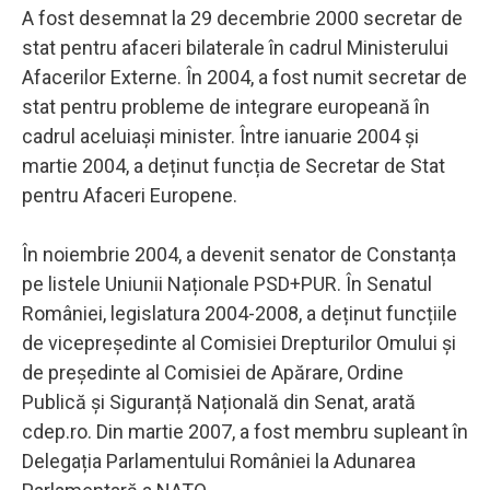
A fost desemnat la 29 decembrie 2000 secretar de
stat pentru afaceri bilaterale în cadrul Ministerului
Afacerilor Externe. În 2004, a fost numit secretar de
stat pentru probleme de integrare europeană în
cadrul aceluiași minister. Între ianuarie 2004 și
martie 2004, a deținut funcția de Secretar de Stat
pentru Afaceri Europene.
În noiembrie 2004, a devenit senator de Constanța
pe listele Uniunii Naționale PSD+PUR. În Senatul
României, legislatura 2004-2008, a deținut funcțiile
de vicepreședinte al Comisiei Drepturilor Omului și
de președinte al Comisiei de Apărare, Ordine
Publică și Siguranță Națională din Senat, arată
cdep.ro. Din martie 2007, a fost membru supleant în
Delegația Parlamentului României la Adunarea