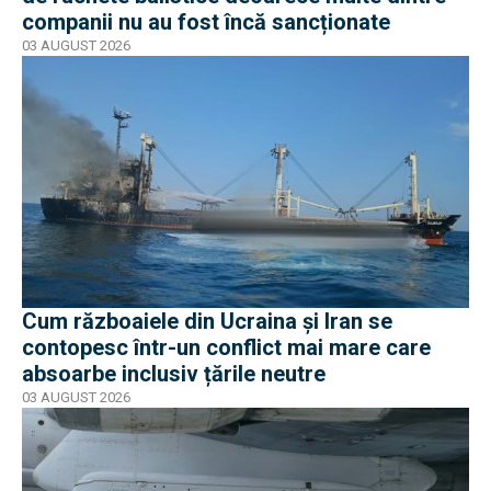
companii nu au fost încă sancționate
03 AUGUST 2026
Cum războaiele din Ucraina și Iran se
contopesc într-un conflict mai mare care
absoarbe inclusiv țările neutre
03 AUGUST 2026
EXCLUSIV