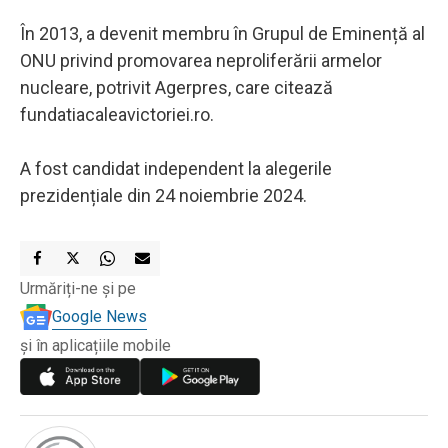
În 2013, a devenit membru în Grupul de Eminență al
ONU privind promovarea neproliferării armelor
nucleare, potrivit Agerpres, care citează
fundatiacaleavictoriei.ro.
A fost candidat independent la alegerile
prezidențiale din 24 noiembrie 2024.
Urmăriți-ne și pe
Google News
și în aplicațiile mobile