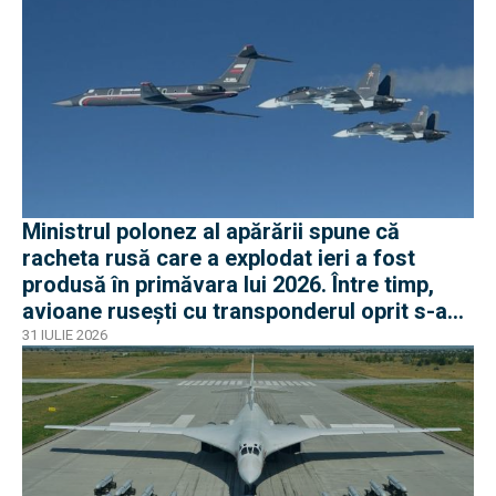
Ministrul polonez al apărării spune că
racheta rusă care a explodat ieri a fost
produsă în primăvara lui 2026. Între timp,
avioane rusești cu transponderul oprit s-au
apropiat de frontiera Poloniei
31 IULIE 2026