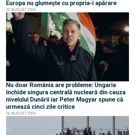
Europa nu glumește cu propria-i apărare
02 AUGUST 2026
Nu doar România are probleme: Ungaria
închide singura centrală nucleară din cauza
nivelului Dunării iar Peter Magyar spune că
urmează cinci zile critice
02 AUGUST 2026