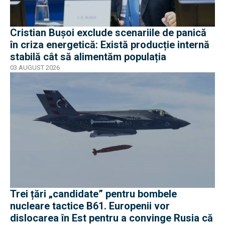
Cristian Bușoi exclude scenariile de panică
în criza energetică: Există producție internă
stabilă cât să alimentăm populația
03 AUGUST 2026
Trei țări „candidate” pentru bombele
nucleare tactice B61. Europenii vor
dislocarea în Est pentru a convinge Rusia că