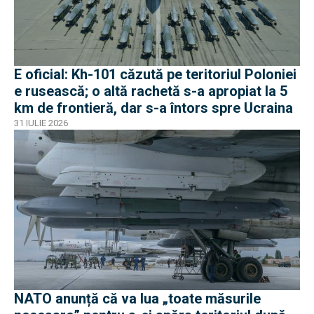
E oficial: Kh-101 căzută pe teritoriul Poloniei
e rusească; o altă rachetă s-a apropiat la 5
km de frontieră, dar s-a întors spre Ucraina
31 IULIE 2026
NATO anunță că va lua „toate măsurile