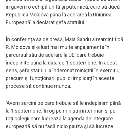
în guvern o echipă unită și puternică, care să ducă
Republica Moldova până la aderarea la Uniunea
Europeană' a declarat șefa statului.
În conferința sa de presă, Maia Sandu a reamintit că
R. Moldova și-a luat mai multe angajamente în
parcursul său de aderare la UE, care trebuie
îndeplinite până la data de 1 septembrie. În acest
sens, șefa statului a îndemnat miniștrii în exercițiu,
precum și funcționarii publici implicați în aceste
procese să continue munca.
'Avem sarcini pe care trebuie să le îndeplinim până
la 1 septembrie. Îi rog pe miniștrii interimari și pe
toți colegii care lucrează la agenda de integrare
europeană să nu facă nicio pauză și să lucreze