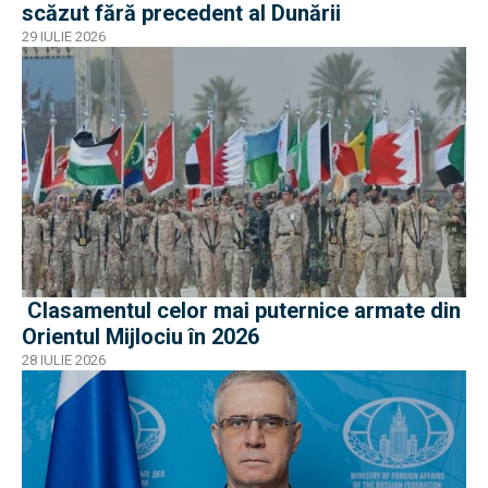
scăzut fără precedent al Dunării
29 IULIE 2026
Clasamentul celor mai puternice armate din
Orientul Mijlociu în 2026
28 IULIE 2026