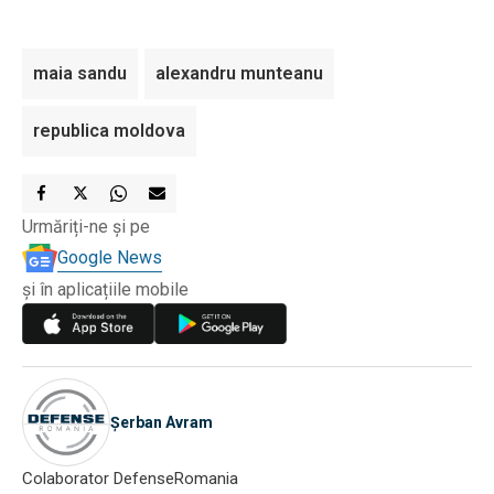
maia sandu
alexandru munteanu
republica moldova
Urmăriți-ne și pe
Google News
și în aplicațiile mobile
Șerban Avram
Colaborator DefenseRomania