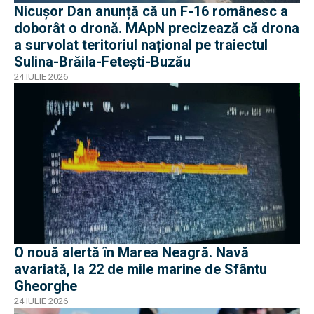
Nicușor Dan anunță că un F-16 românesc a
doborât o dronă. MApN precizează că drona
a survolat teritoriul național pe traiectul
Sulina-Brăila-Fetești-Buzău
24 IULIE 2026
O nouă alertă în Marea Neagră. Navă
avariată, la 22 de mile marine de Sfântu
Gheorghe
24 IULIE 2026