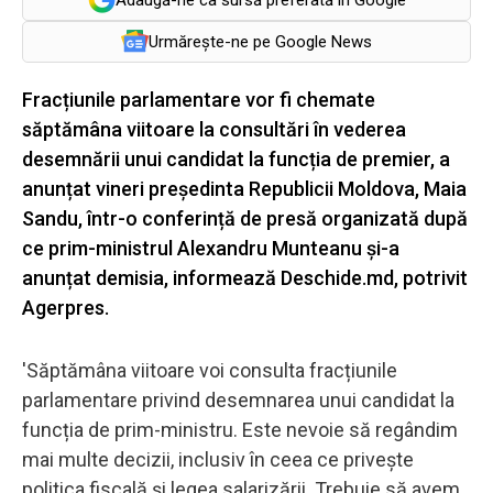
Urmărește-ne pe Google News
Fracțiunile parlamentare vor fi chemate
săptămâna viitoare la consultări în vederea
desemnării unui candidat la funcția de premier, a
anunțat vineri președinta Republicii Moldova, Maia
Sandu, într-o conferință de presă organizată după
ce prim-ministrul Alexandru Munteanu și-a
anunțat demisia, informează Deschide.md, potrivit
Agerpres.
'Săptămâna viitoare voi consulta fracțiunile
parlamentare privind desemnarea unui candidat la
funcția de prim-ministru. Este nevoie să regândim
mai multe decizii, inclusiv în ceea ce privește
politica fiscală și legea salarizării. Trebuie să avem