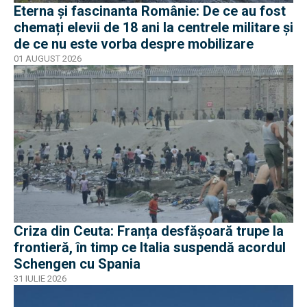
Eterna și fascinanta Românie: De ce au fost
chemați elevii de 18 ani la centrele militare și
de ce nu este vorba despre mobilizare
01 AUGUST 2026
Criza din Ceuta: Franța desfășoară trupe la
frontieră, în timp ce Italia suspendă acordul
Schengen cu Spania
31 IULIE 2026