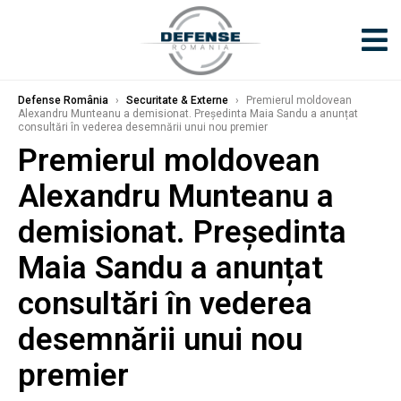
Defense România
›
Securitate & Externe
›
Premierul moldovean
Alexandru Munteanu a demisionat. Președinta Maia Sandu a anunțat
consultări în vederea desemnării unui nou premier
Premierul moldovean
Alexandru Munteanu a
demisionat. Președinta
Maia Sandu a anunțat
consultări în vederea
desemnării unui nou
premier