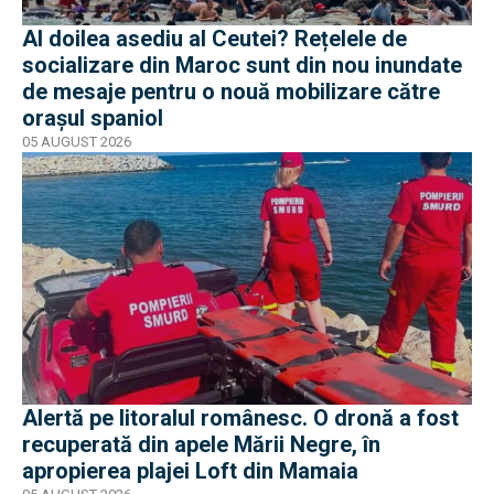
Al doilea asediu al Ceutei? Rețelele de
socializare din Maroc sunt din nou inundate
de mesaje pentru o nouă mobilizare către
orașul spaniol
05 AUGUST 2026
Alertă pe litoralul românesc. O dronă a fost
recuperată din apele Mării Negre, în
apropierea plajei Loft din Mamaia