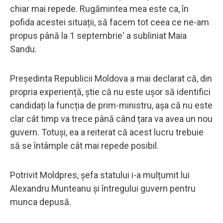
chiar mai repede. Rugămintea mea este ca, în
pofida acestei situații, să facem tot ceea ce ne-am
propus până la 1 septembrie' a subliniat Maia
Sandu.
Președinta Republicii Moldova a mai declarat că, din
propria experiență, știe că nu este ușor să identifici
candidați la funcția de prim-ministru, așa că nu este
clar cât timp va trece până când țara va avea un nou
guvern. Totuși, ea a reiterat că acest lucru trebuie
să se întâmple cât mai repede posibil.
Potrivit Moldpres, șefa statului i-a mulțumit lui
Alexandru Munteanu și întregului guvern pentru
munca depusă.