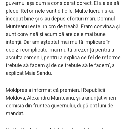
guvernul așa cum a considerat corect. El a ales să
plece. Reformele sunt dificile. Multe lucruri s-au
început bine și s-au depus eforturi mari. Domnul
Munteanu este un om de treabă. Eram convinsă și
sunt convinsă și acum că are cele mai bune
intenții. Dar am așteptat mai multă implicare în
decizii complicate, mai multă prezență pentru a
asculta oamenii, pentru a explica ce fel de reforme
trebuie să facem și de ce trebuie să le facem', a
explicat Maia Sandu.
Moldpres a informat că premierul Republicii
Moldova, Alexandru Munteanu, și-a anunțat vineri
demisia din fruntea guvernului, după opt luni de
mandat.