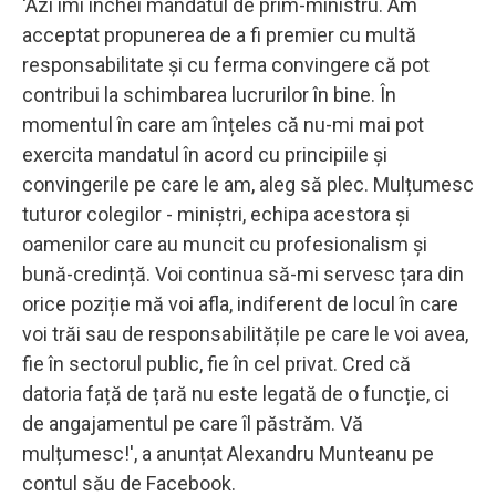
'Azi îmi închei mandatul de prim-ministru. Am
acceptat propunerea de a fi premier cu multă
responsabilitate și cu ferma convingere că pot
contribui la schimbarea lucrurilor în bine. În
momentul în care am înțeles că nu-mi mai pot
exercita mandatul în acord cu principiile și
convingerile pe care le am, aleg să plec. Mulțumesc
tuturor colegilor - miniștri, echipa acestora și
oamenilor care au muncit cu profesionalism și
bună-credință. Voi continua să-mi servesc țara din
orice poziție mă voi afla, indiferent de locul în care
voi trăi sau de responsabilitățile pe care le voi avea,
fie în sectorul public, fie în cel privat. Cred că
datoria față de țară nu este legată de o funcție, ci
de angajamentul pe care îl păstrăm. Vă
mulțumesc!', a anunțat Alexandru Munteanu pe
contul său de Facebook.