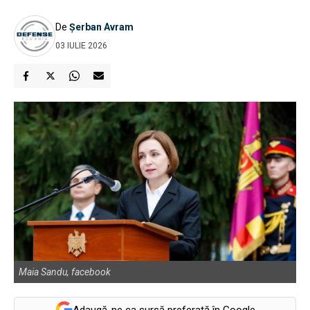
De
Șerban Avram
03 IULIE 2026
Maia Sandu, facebook
Adaugă-ne ca sursă preferată în Google