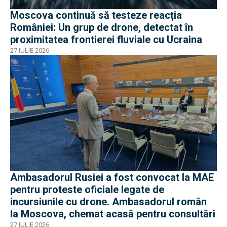
Moscova continuă să testeze reacția
României: Un grup de drone, detectat în
proximitatea frontierei fluviale cu Ucraina
27 IULIE 2026
Ambasadorul Rusiei a fost convocat la MAE
pentru proteste oficiale legate de
incursiunile cu drone. Ambasadorul român
la Moscova, chemat acasă pentru consultări
27 IULIE 2026