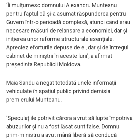
'Îi mulțumesc domnului Alexandru Munteanu
pentru faptul că și-a asumat răspunderea pentru
Guvern într-o perioadă complexă, atunci când erau
necesare măsuri de relansare a economiei, dar și
inițierea unor reforme structurale esențiale.
Apreciez eforturile depuse de el, dar și de întregul
cabinet de miniștrii în aceste luni', a afirmat
președinta Republicii Moldova.
Maia Sandu a negat totodată unele informații
vehiculate în spațiul public privind demisia
premierului Munteanu.
'Speculațiile potrivit cărora a vrut să lupte împotriva
abuzurilor și nu a fost lăsat sunt false. Domnul
prim-ministru a avut mână liberă să conducă