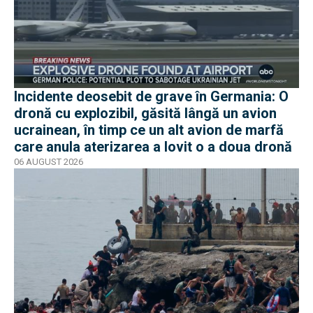
Incidente deosebit de grave în Germania: O
dronă cu explozibil, găsită lângă un avion
ucrainean, în timp ce un alt avion de marfă
care anula aterizarea a lovit o a doua dronă
06 AUGUST 2026