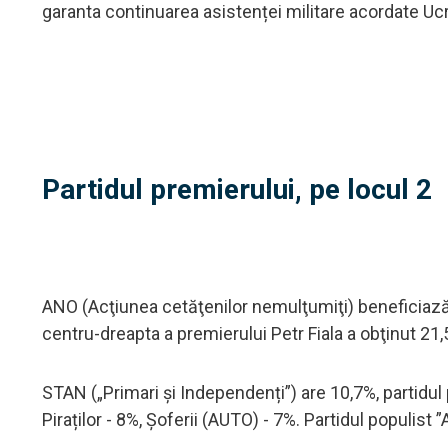
garanta continuarea asistenței militare acordate Uc
Partidul premierului, pe locul 2
ANO (Acţiunea cetăţenilor nemulţumiţi) beneficiază 
centru-dreapta a premierului Petr Fiala a obţinut 21,
STAN („Primari și Independenți”) are 10,7%, partidul 
Piraților - 8%, Șoferii (AUTO) - 7%. Partidul populist 