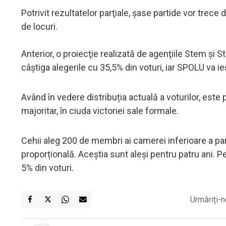
Potrivit rezultatelor parţiale, şase partide vor trec
de locuri.
Anterior, o proiecţie realizată de agenţiile Stem 
câştiga alegerile cu 35,5% din voturi, iar SPOLU va ieş
Având în vedere distribuția actuală a voturilor, este
majoritar, în ciuda victoriei sale formale.
Cehii aleg 200 de membri ai camerei inferioare a pa
proporțională. Aceștia sunt aleși pentru patru ani. Pe
5% din voturi.
Urmăriți-n