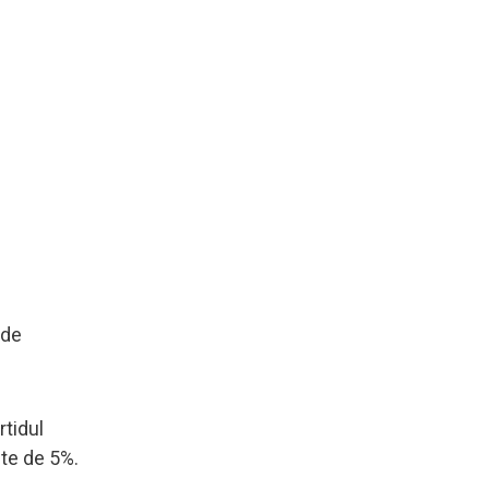
 de
rtidul
ste de 5%.