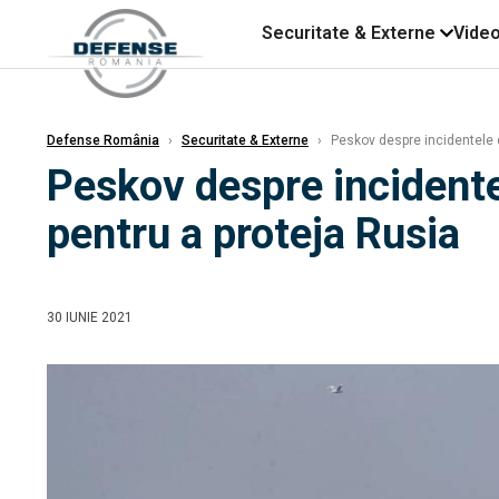
Securitate & Externe
Vide
Defense România
›
Securitate & Externe
›
Peskov despre incidentele d
Peskov despre incidente
pentru a proteja Rusia
30 IUNIE 2021