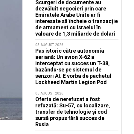
Scurgeri de documente au
dezvăluit negocieri prin care
Emiratele Arabe Unite ar fi
interesate să încheie o tranzacție
de armament cu Israelul în
valoare de 1,3 miliarde de dolari
05 AUGUST 2026
Pas istoric către autonomia
aeriană: Un avion X-62 a
interceptat cu succes un T-38,
bazându-se pe sistemul de
senzori AI. E vorba de pachetul
Lockheed Martin Legion Pod
05 AUGUST 2026
Oferta de nerefuzat a fost
refuzată: Su-57, cu localizare,
transfer de tehnologie și cod
sursă propus fără succes de
Rusia