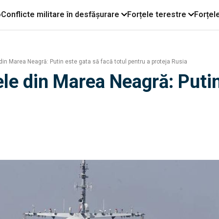
o
Conflicte militare în desfășurare
Forțele terestre
Forțel
in Marea Neagră: Putin este gata să facă totul pentru a proteja Rusia
le din Marea Neagră: Putin