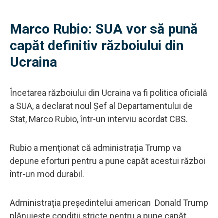
Marco Rubio: SUA vor să pună
capăt definitiv războiului din
Ucraina
Încetarea războiului din Ucraina va fi politica oficială
a SUA, a declarat noul Șef al Departamentului de
Stat, Marco Rubio, într-un interviu acordat CBS.
Rubio a menționat că administrația Trump va
depune eforturi pentru a pune capăt acestui război
într-un mod durabil.
Administrația președintelui american Donald Trump
plănuiește condiții stricte pentru a pune capăt