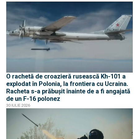
O rachetă de croazieră rusească Kh-101 a
explodat în Polonia, la frontiera cu Ucraina.
Racheta s-a prăbușit înainte de a fi angajată
de un F-16 polonez
30 IULIE 2026