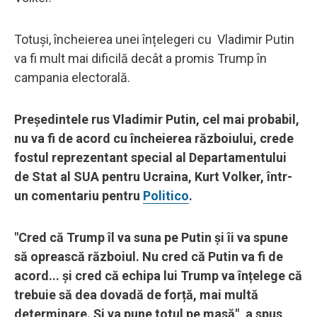
Totuși, încheierea unei înțelegeri cu Vladimir Putin
va fi mult mai dificilă decât a promis Trump în
campania electorală.
Președintele rus Vladimir Putin, cel mai probabil,
nu va fi de acord cu încheierea războiului, crede
fostul reprezentant special al Departamentului
de Stat al SUA pentru Ucraina, Kurt Volker, într-
un comentariu pentru
Politico
.
"Cred că Trump îl va suna pe Putin și îi va spune
să oprească războiul. Nu cred că Putin va fi de
acord... și cred că echipa lui Trump va înțelege că
trebuie să dea dovadă de forță, mai multă
determinare. Și va pune totul pe masă", a spus