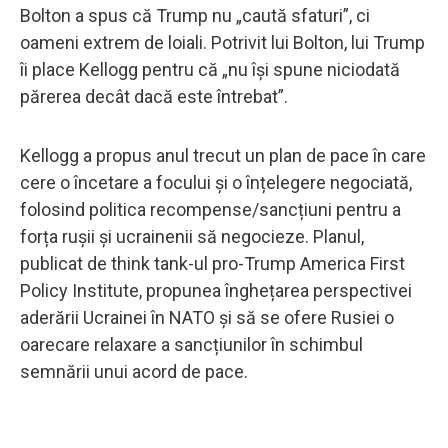
Bolton a spus că Trump nu „caută sfaturi”, ci
oameni extrem de loiali. Potrivit lui Bolton, lui Trump
îi place Kellogg pentru că „nu își spune niciodată
părerea decât dacă este întrebat”.
Kellogg a propus anul trecut un plan de pace în care
cere o încetare a focului și o înțelegere negociată,
folosind politica recompense/sancțiuni pentru a
forța rușii și ucrainenii să negocieze. Planul,
publicat de think tank-ul pro-Trump America First
Policy Institute, propunea înghețarea perspectivei
aderării Ucrainei în NATO și să se ofere Rusiei o
oarecare relaxare a sancțiunilor în schimbul
semnării unui acord de pace.