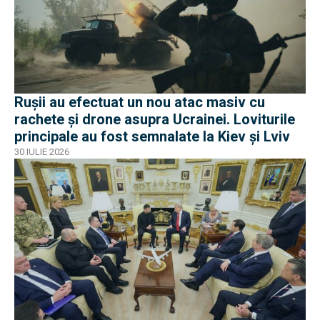
Rușii au efectuat un nou atac masiv cu
rachete și drone asupra Ucrainei. Loviturile
principale au fost semnalate la Kiev și Lviv
30 IULIE 2026