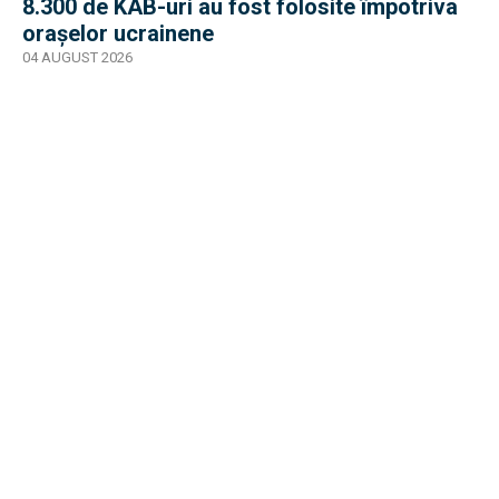
8.300 de KAB-uri au fost folosite împotriva
orașelor ucrainene
04 AUGUST 2026