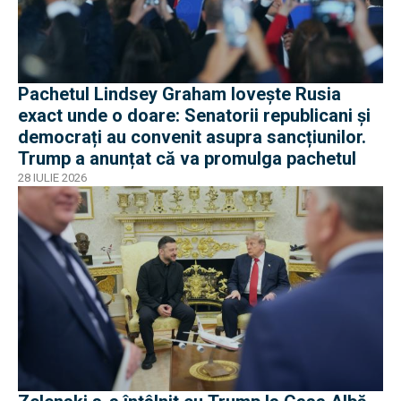
Pachetul Lindsey Graham lovește Rusia
exact unde o doare: Senatorii republicani și
democrați au convenit asupra sancțiunilor.
Trump a anunțat că va promulga pachetul
28 IULIE 2026