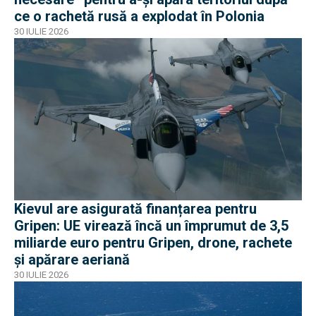
ce o rachetă rusă a explodat în Polonia
30 IULIE 2026
Kievul are asigurată finanțarea pentru
Gripen: UE virează încă un împrumut de 3,5
miliarde euro pentru Gripen, drone, rachete
și apărare aeriană
30 IULIE 2026