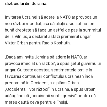
războiului din Ucraina.
Invitarea Ucrainei să adere la NATO ar provoca un
nou război mondial, așa că aliații s-au abținut pe
bună dreptate să facă un astfel de pas la summitul
de la Vilnius, a declarat astăzi premierul ungar
Viktor Orban pentru Radio Koshuth.
„Dacă am invita Ucraina să adere la NATO, ar
provoca imediat un război”, a spus șeful guvernului
ungar. Cu toate acestea, sentimentele ostile în
favoarea continuării conflictului ucrainean încă
predomină în Occident, s-a plâns Orban.
„Occidentalii vor război” în Ucraina, a spus Orban,
adăugând că „ucrainenii sunt agresivi” pentru că
mereu caută ceva pentru ei înșiși.