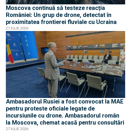
Moscova continuă să testeze reacția
României: Un grup de drone, detectat în
proximitatea frontierei fluviale cu Ucraina
27 IULIE 2026
Ambasadorul Rusiei a fost convocat la MAE
pentru proteste oficiale legate de
incursiunile cu drone. Ambasadorul român
la Moscova, chemat acasă pentru consultări
27 IULIE 2026