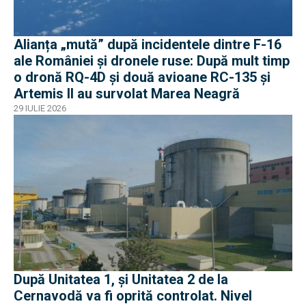
Alianța „mută” după incidentele dintre F-16
ale României și dronele ruse: După mult timp
o dronă RQ-4D și două avioane RC-135 și
Artemis II au survolat Marea Neagră
29 IULIE 2026
După Unitatea 1, și Unitatea 2 de la
Cernavodă va fi oprită controlat. Nivel