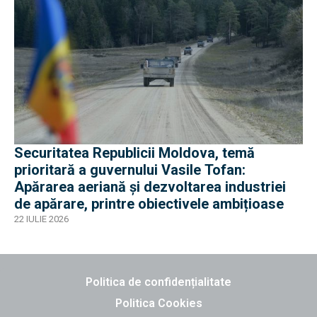
Securitatea Republicii Moldova, temă
prioritară a guvernului Vasile Tofan:
Apărarea aeriană și dezvoltarea industriei
de apărare, printre obiectivele ambițioase
22 IULIE 2026
Politica de confidențialitate
Politica Cookies