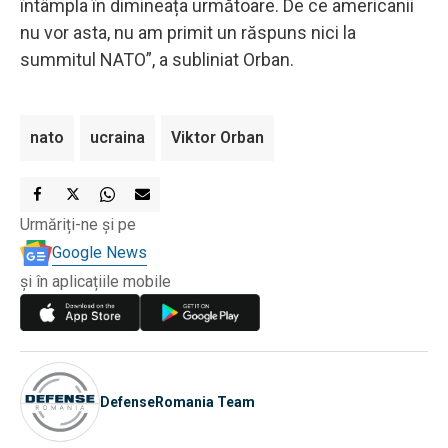
întâmpla în dimineața următoare. De ce americanii
nu vor asta, nu am primit un răspuns nici la
summitul NATO”, a subliniat Orban.
nato
ucraina
Viktor Orban
Urmăriți-ne și pe
Google News
și în aplicațiile mobile
DefenseRomania Team