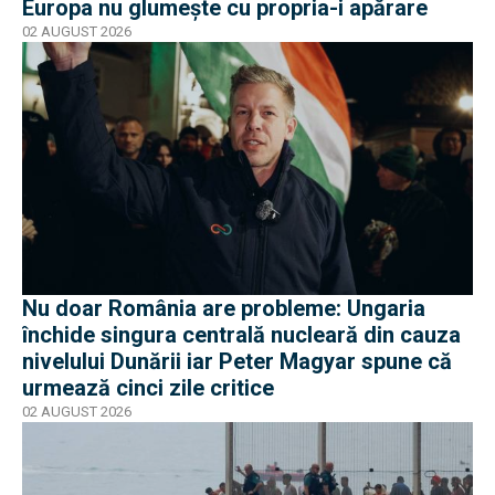
Europa nu glumește cu propria-i apărare
02 AUGUST 2026
Nu doar România are probleme: Ungaria
închide singura centrală nucleară din cauza
nivelului Dunării iar Peter Magyar spune că
urmează cinci zile critice
02 AUGUST 2026