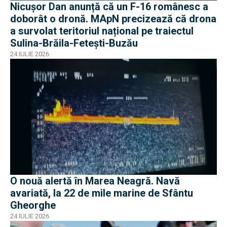
Nicușor Dan anunță că un F-16 românesc a
doborât o dronă. MApN precizează că drona
a survolat teritoriul național pe traiectul
Sulina-Brăila-Fetești-Buzău
24 IULIE 2026
O nouă alertă în Marea Neagră. Navă
avariată, la 22 de mile marine de Sfântu
Gheorghe
24 IULIE 2026