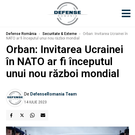
Defense România
›
Securitate & Externe
›
Orban: Invitarea Ucrainei în
NATO ar fi începutul unui nou război mondial
Orban: Invitarea Ucrainei
în NATO ar fi începutul
unui nou război mondial
De
DefenseRomania Team
14 IULIE 2023