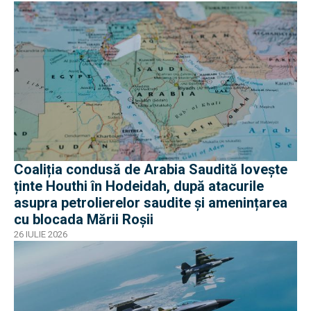
Coaliția condusă de Arabia Saudită lovește
ținte Houthi în Hodeidah, după atacurile
asupra petrolierelor saudite și amenințarea
cu blocada Mării Roșii
26 IULIE 2026