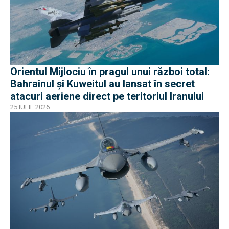
Orientul Mijlociu în pragul unui război total:
Bahrainul și Kuweitul au lansat în secret
atacuri aeriene direct pe teritoriul Iranului
25 IULIE 2026