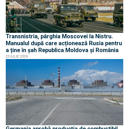
Transnistria, pârghia Moscovei la Nistru.
Manualul după care acționează Rusia pentru
a ține în șah Republica Moldova și România
23 IULIE 2026
Germania aprobă producția de combustibil