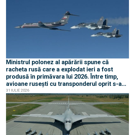
Ministrul polonez al apărării spune că
racheta rusă care a explodat ieri a fost
produsă în primăvara lui 2026. Între timp,
avioane rusești cu transponderul oprit s-au
apropiat de frontiera Poloniei
31 IULIE 2026