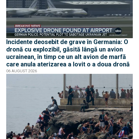
Incidente deosebit de grave în Germania: O
dronă cu explozibil, găsită lângă un avion
ucrainean, în timp ce un alt avion de marfă
care anula aterizarea a lovit o a doua dronă
06 AUGUST 2026