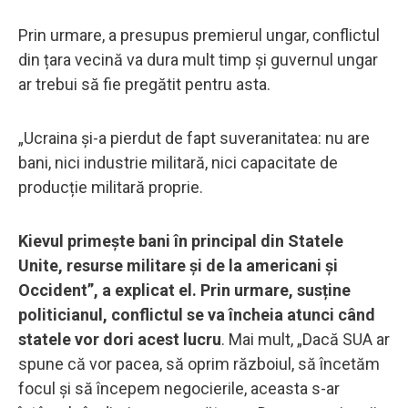
Prin urmare, a presupus premierul ungar, conflictul
din țara vecină va dura mult timp și guvernul ungar
ar trebui să fie pregătit pentru asta.
„Ucraina și-a pierdut de fapt suveranitatea: nu are
bani, nici industrie militară, nici capacitate de
producție militară proprie.
Kievul primește bani în principal din Statele
Unite, resurse militare și de la americani și
Occident”, a explicat el. Prin urmare, susține
politicianul, conflictul se va încheia atunci când
statele vor dori acest lucru
. Mai mult, „Dacă SUA ar
spune că vor pacea, să oprim războiul, să încetăm
focul și să începem negocierile, aceasta s-ar