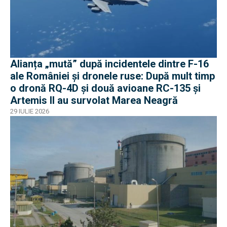
Alianța „mută” după incidentele dintre F-16
ale României și dronele ruse: După mult timp
o dronă RQ-4D și două avioane RC-135 și
Artemis II au survolat Marea Neagră
29 IULIE 2026