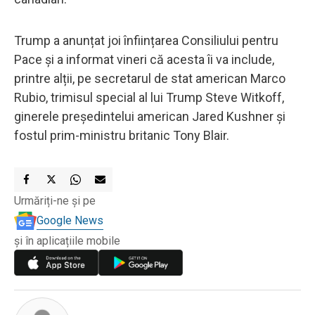
Trump a anunțat joi înființarea Consiliului pentru
Pace și a informat vineri că acesta îi va include,
printre alții, pe secretarul de stat american Marco
Rubio, trimisul special al lui Trump Steve Witkoff,
ginerele președintelui american Jared Kushner și
fostul prim-ministru britanic Tony Blair.
Urmăriți-ne și pe
Google News
și în aplicațiile mobile