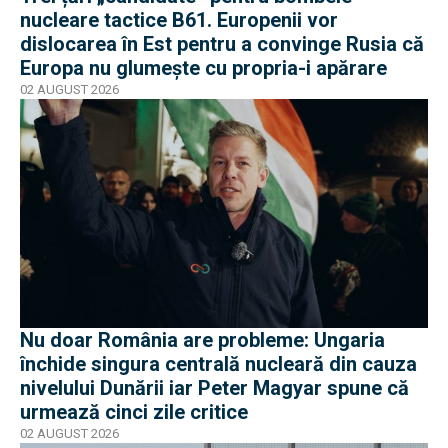
nucleare tactice B61. Europenii vor
dislocarea în Est pentru a convinge Rusia că
Europa nu glumește cu propria-i apărare
02 AUGUST 2026
Nu doar România are probleme: Ungaria
închide singura centrală nucleară din cauza
nivelului Dunării iar Peter Magyar spune că
urmează cinci zile critice
02 AUGUST 2026