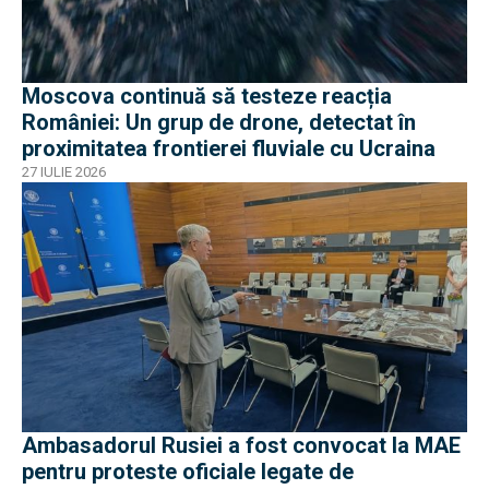
Moscova continuă să testeze reacția
României: Un grup de drone, detectat în
proximitatea frontierei fluviale cu Ucraina
27 IULIE 2026
Ambasadorul Rusiei a fost convocat la MAE
pentru proteste oficiale legate de