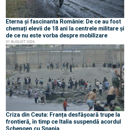
Eterna și fascinanta Românie: De ce au fost
chemați elevii de 18 ani la centrele militare și
de ce nu este vorba despre mobilizare
01 AUGUST 2026
Criza din Ceuta: Franța desfășoară trupe la
frontieră, în timp ce Italia suspendă acordul
Schengen cu Spania