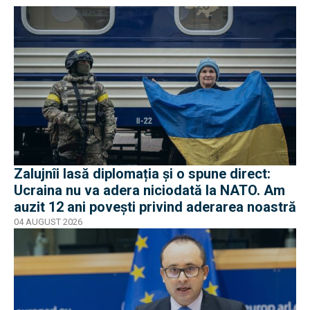
Zalujnîi lasă diplomația și o spune direct:
Ucraina nu va adera niciodată la NATO. Am
auzit 12 ani povești privind aderarea noastră
04 AUGUST 2026