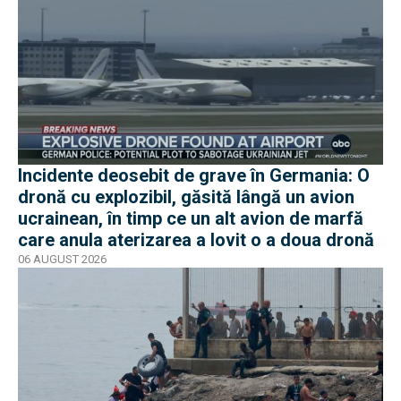
Incidente deosebit de grave în Germania: O
dronă cu explozibil, găsită lângă un avion
ucrainean, în timp ce un alt avion de marfă
care anula aterizarea a lovit o a doua dronă
06 AUGUST 2026