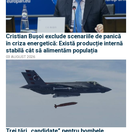
Cristian Bușoi exclude scenariile de panică
în criza energetică: Există producție internă
stabilă cât să alimentăm populația
03 AUGUST 2026
Trei țări „candidate” pentru bombele