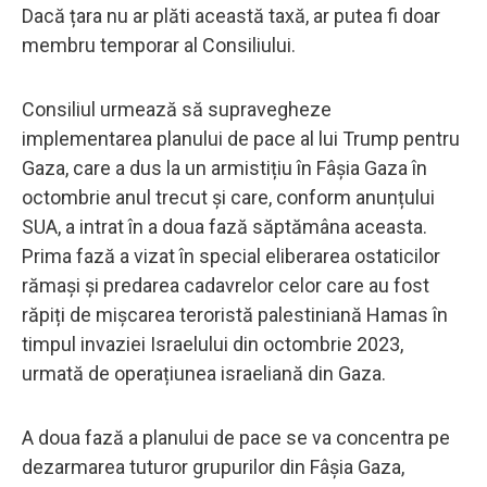
Dacă țara nu ar plăti această taxă, ar putea fi doar
membru temporar al Consiliului.
Consiliul urmează să supravegheze
implementarea planului de pace al lui Trump pentru
Gaza, care a dus la un armistițiu în Fâșia Gaza în
octombrie anul trecut și care, conform anunțului
SUA, a intrat în a doua fază săptămâna aceasta.
Prima fază a vizat în special eliberarea ostaticilor
rămași și predarea cadavrelor celor care au fost
răpiți de mișcarea teroristă palestiniană Hamas în
timpul invaziei Israelului din octombrie 2023,
urmată de operațiunea israeliană din Gaza.
A doua fază a planului de pace se va concentra pe
dezarmarea tuturor grupurilor din Fâșia Gaza,