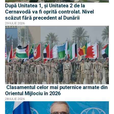
După Unitatea 1, și Unitatea 2 de la
Cernavodă va fi oprită controlat. Nivel
scăzut fără precedent al Dunării
29 IULIE 2026
Clasamentul celor mai puternice armate din
Orientul Mijlociu în 2026
28 IULIE 2026