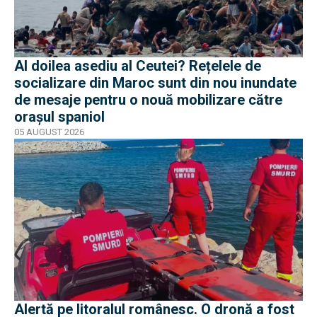
Al doilea asediu al Ceutei? Rețelele de
socializare din Maroc sunt din nou inundate
de mesaje pentru o nouă mobilizare către
orașul spaniol
05 AUGUST 2026
Alertă pe litoralul românesc. O dronă a fost