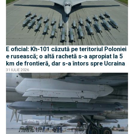
E oficial: Kh-101 căzută pe teritoriul Poloniei
e rusească; o altă rachetă s-a apropiat la 5
km de frontieră, dar s-a întors spre Ucraina
31 IULIE 2026