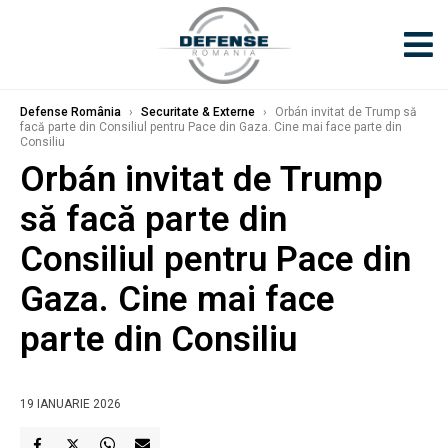
Defense România
›
Securitate & Externe
›
Orbán invitat de Trump să
facă parte din Consiliul pentru Pace din Gaza. Cine mai face parte din
Consiliu
Orbán invitat de Trump
să facă parte din
Consiliul pentru Pace din
Gaza. Cine mai face
parte din Consiliu
19 IANUARIE 2026