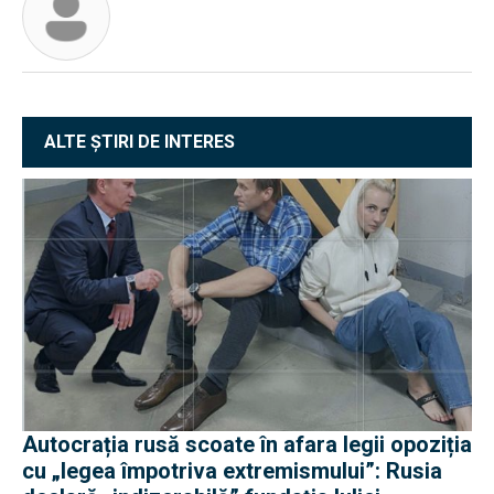
ALTE ȘTIRI DE INTERES
Autocrația rusă scoate în afara legii opoziția
cu „legea împotriva extremismului”: Rusia