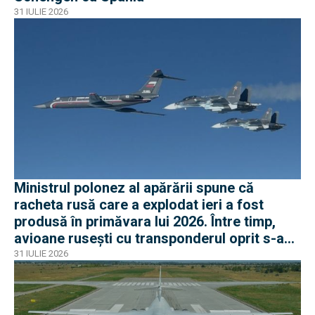
31 IULIE 2026
Ministrul polonez al apărării spune că
racheta rusă care a explodat ieri a fost
produsă în primăvara lui 2026. Între timp,
avioane rusești cu transponderul oprit s-au
apropiat de frontiera Poloniei
31 IULIE 2026