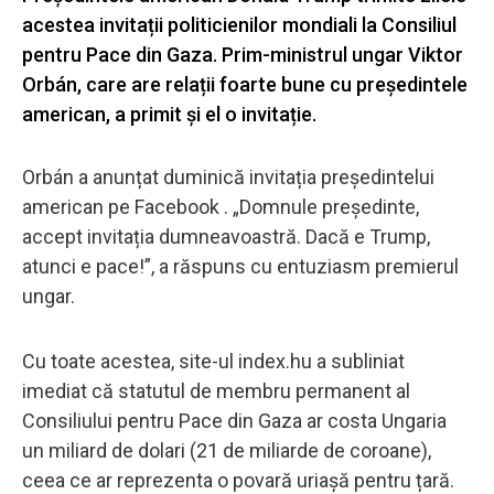
acestea invitații politicienilor mondiali la Consiliul
pentru Pace din Gaza. Prim-ministrul ungar Viktor
Orbán, care are relații foarte bune cu președintele
american, a primit și el o invitație.
Orbán a anunțat duminică invitația președintelui
american pe Facebook . „Domnule președinte,
accept invitația dumneavoastră. Dacă e Trump,
atunci e pace!”, a răspuns cu entuziasm premierul
ungar.
Cu toate acestea, site-ul index.hu a subliniat
imediat că statutul de membru permanent al
Consiliului pentru Pace din Gaza ar costa Ungaria
un miliard de dolari (21 de miliarde de coroane),
ceea ce ar reprezenta o povară uriașă pentru țară.