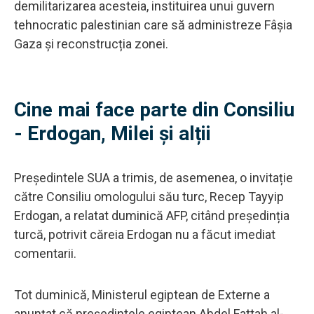
demilitarizarea acesteia, instituirea unui guvern
tehnocratic palestinian care să administreze Fâșia
Gaza și reconstrucția zonei.
Cine mai face parte din Consiliu
- Erdogan, Milei și alții
Președintele SUA a trimis, de asemenea, o invitație
către Consiliu omologului său turc, Recep Tayyip
Erdogan, a relatat duminică AFP, citând președinția
turcă, potrivit căreia Erdogan nu a făcut imediat
comentarii.
Tot duminică, Ministerul egiptean de Externe a
anunțat că președintele egiptean Abdel Fattah al-