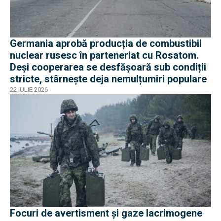
Germania aprobă producția de combustibil
nuclear rusesc în parteneriat cu Rosatom.
Deși cooperarea se desfășoară sub condiții
stricte, stârnește deja nemulțumiri populare
22 IULIE 2026
Focuri de avertisment și gaze lacrimogene