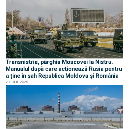
Transnistria, pârghia Moscovei la Nistru.
Manualul după care acționează Rusia pentru
a ține în șah Republica Moldova și România
23 IULIE 2026