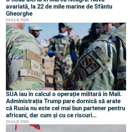
avariată, la 22 de mile marine de Sfântu
Gheorghe
24 IULIE 2026
SUA iau în calcul o operație militară în Mali.
Administrația Trump pare dornică să arate
că Rusia nu este cel mai bun partener pentru
africani, dar cum și cu ce riscuri
operaționale?
23 IULIE 2026