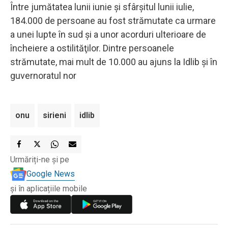
Între jumătatea lunii iunie şi sfârşitul lunii iulie,
184.000 de persoane au fost strămutate ca urmare
a unei lupte în sud şi a unor acorduri ulterioare de
încheiere a ostilităţilor. Dintre persoanele
strămutate, mai mult de 10.000 au ajuns la Idlib şi în
guvernoratul nor
onu
sirieni
idlib
Urmăriți-ne și pe
Google News
și în aplicațiile mobile