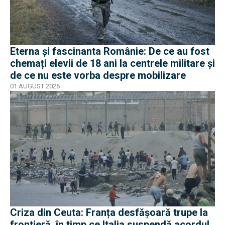
Eterna și fascinanta Românie: De ce au fost
chemați elevii de 18 ani la centrele militare și
de ce nu este vorba despre mobilizare
01 AUGUST 2026
Criza din Ceuta: Franța desfășoară trupe la
frontieră, în timp ce Italia suspendă acordul