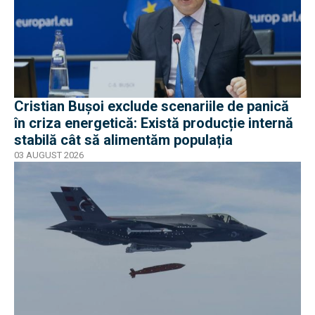
Cristian Bușoi exclude scenariile de panică
în criza energetică: Există producție internă
stabilă cât să alimentăm populația
03 AUGUST 2026