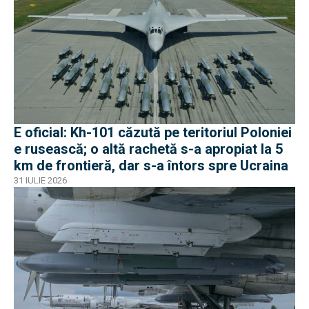
E oficial: Kh-101 căzută pe teritoriul Poloniei
e rusească; o altă rachetă s-a apropiat la 5
km de frontieră, dar s-a întors spre Ucraina
31 IULIE 2026