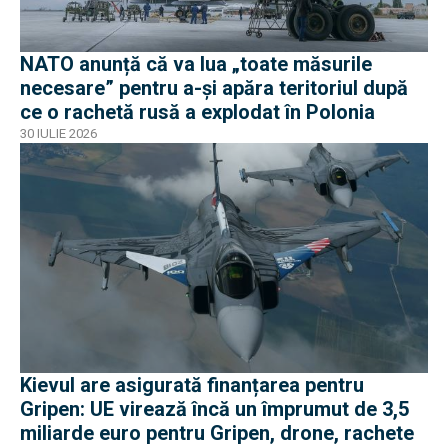
NATO anunță că va lua „toate măsurile
necesare” pentru a-și apăra teritoriul după
ce o rachetă rusă a explodat în Polonia
30 IULIE 2026
Kievul are asigurată finanțarea pentru
Gripen: UE virează încă un împrumut de 3,5
miliarde euro pentru Gripen, drone, rachete