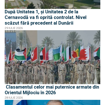
După Unitatea 1, și Unitatea 2 de la
Cernavodă va fi oprită controlat. Nivel
scăzut fără precedent al Dunării
29 IULIE 2026
Clasamentul celor mai puternice armate din
Orientul Mijlociu în 2026
28 IULIE 2026