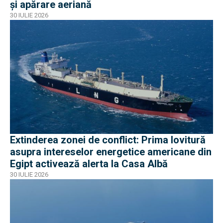
și apărare aeriană
30 IULIE 2026
Extinderea zonei de conflict: Prima lovitură
asupra intereselor energetice americane din
Egipt activează alerta la Casa Albă
30 IULIE 2026