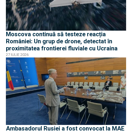
Moscova continuă să testeze reacția
României: Un grup de drone, detectat în
proximitatea frontierei fluviale cu Ucraina
27 IULIE 2026
Ambasadorul Rusiei a fost convocat la MAE