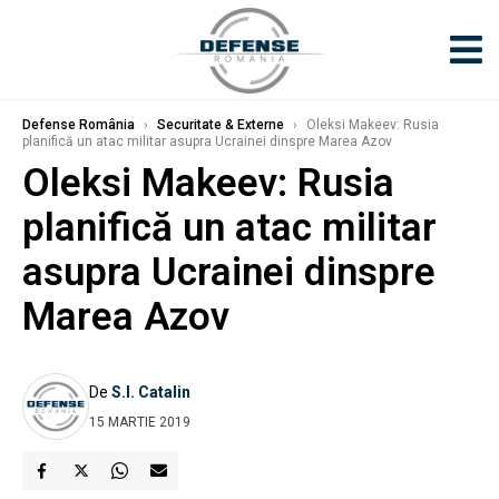
Defense România
›
Securitate & Externe
›
Oleksi Makeev: Rusia
planifică un atac militar asupra Ucrainei dinspre Marea Azov
Oleksi Makeev: Rusia
planifică un atac militar
asupra Ucrainei dinspre
Marea Azov
De
S.I. Catalin
15 MARTIE 2019