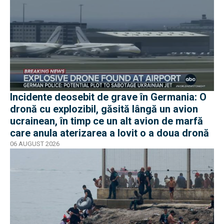
Incidente deosebit de grave în Germania: O
dronă cu explozibil, găsită lângă un avion
ucrainean, în timp ce un alt avion de marfă
care anula aterizarea a lovit o a doua dronă
06 AUGUST 2026