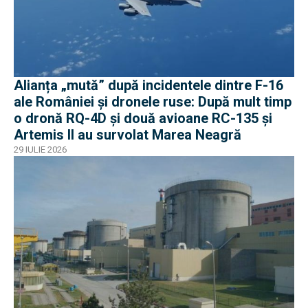
Alianța „mută” după incidentele dintre F-16
ale României și dronele ruse: După mult timp
o dronă RQ-4D și două avioane RC-135 și
Artemis II au survolat Marea Neagră
29 IULIE 2026