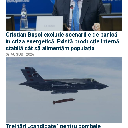
Cristian Bușoi exclude scenariile de panică
în criza energetică: Există producție internă
stabilă cât să alimentăm populația
03 AUGUST 2026
Trei țări „candidate” pentru bombele