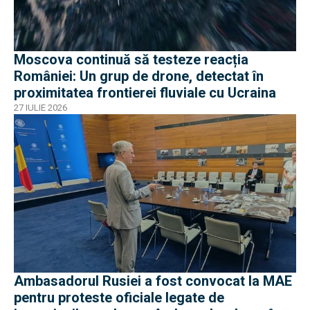
Moscova continuă să testeze reacția
României: Un grup de drone, detectat în
proximitatea frontierei fluviale cu Ucraina
27 IULIE 2026
Ambasadorul Rusiei a fost convocat la MAE
pentru proteste oficiale legate de