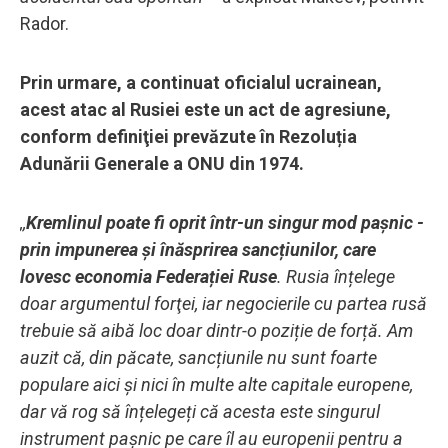
Rador.
Prin urmare, a continuat oficialul ucrainean,
acest atac al Rusiei este un act de agresiune,
conform definiţiei prevăzute în Rezoluția
Adunării Generale a ONU din 1974.
,,
Kremlinul poate fi oprit într-un singur mod pașnic -
prin impunerea și înăsprirea sancțiunilor, care
lovesc economia Federației Ruse
. Rusia înțelege
doar argumentul forţei, iar negocierile cu partea rusă
trebuie să aibă loc doar dintr-o poziție de forță. Am
auzit că, din păcate, sancțiunile nu sunt foarte
populare aici şi nici în multe alte capitale europene,
dar vă rog să înțelegeți că acesta este singurul
instrument pașnic pe care îl au europenii pentru a