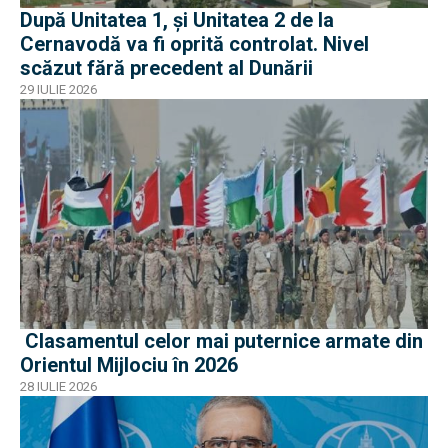
După Unitatea 1, și Unitatea 2 de la
Cernavodă va fi oprită controlat. Nivel
scăzut fără precedent al Dunării
29 IULIE 2026
Clasamentul celor mai puternice armate din
Orientul Mijlociu în 2026
28 IULIE 2026