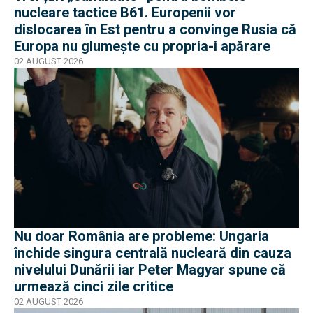
nucleare tactice B61. Europenii vor
dislocarea în Est pentru a convinge Rusia că
Europa nu glumește cu propria-i apărare
02 AUGUST 2026
Nu doar România are probleme: Ungaria
închide singura centrală nucleară din cauza
nivelului Dunării iar Peter Magyar spune că
urmează cinci zile critice
02 AUGUST 2026