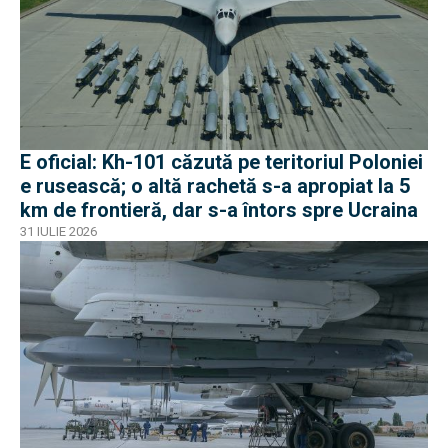
E oficial: Kh-101 căzută pe teritoriul Poloniei
e rusească; o altă rachetă s-a apropiat la 5
km de frontieră, dar s-a întors spre Ucraina
31 IULIE 2026