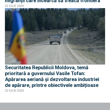
migranții care încearcă să treacă frontiera
22 IULIE 2026
Securitatea Republicii Moldova, temă
prioritară a guvernului Vasile Tofan:
Apărarea aeriană și dezvoltarea industriei
de apărare, printre obiectivele ambițioase
22 IULIE 2026