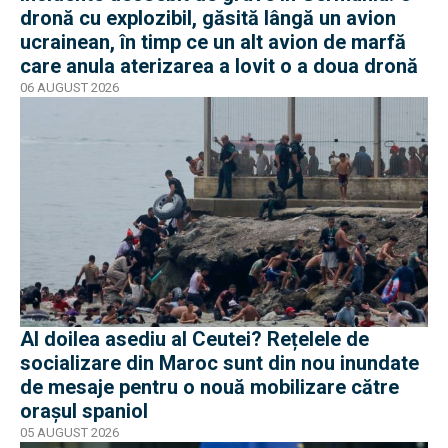
dronă cu explozibil, găsită lângă un avion
ucrainean, în timp ce un alt avion de marfă
care anula aterizarea a lovit o a doua dronă
06 AUGUST 2026
Al doilea asediu al Ceutei? Rețelele de
socializare din Maroc sunt din nou inundate
de mesaje pentru o nouă mobilizare către
orașul spaniol
05 AUGUST 2026