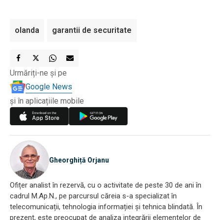
olanda
garantii de securitate
Urmăriți-ne și pe
Google News
și în aplicațiile mobile
Gheorghiță Orjanu
Ofițer analist în rezervă, cu o activitate de peste 30 de ani în
cadrul M.Ap.N., pe parcursul căreia s-a specializat în
telecomunicații, tehnologia informației și tehnica blindată. În
prezent, este preocupat de analiza integrării elementelor de