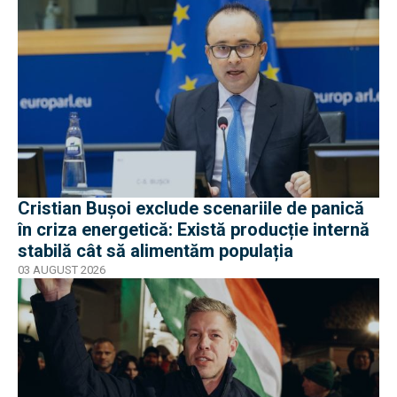
Cristian Bușoi exclude scenariile de panică
în criza energetică: Există producție internă
stabilă cât să alimentăm populația
03 AUGUST 2026