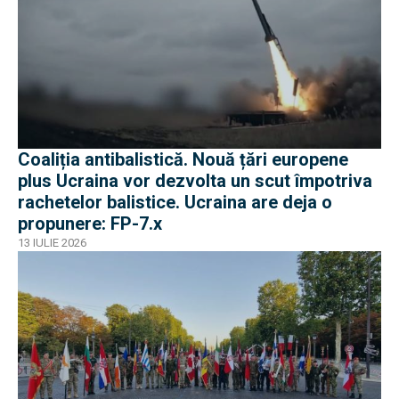
Coaliția antibalistică. Nouă țări europene
plus Ucraina vor dezvolta un scut împotriva
rachetelor balistice. Ucraina are deja o
propunere: FP-7.x
13 IULIE 2026