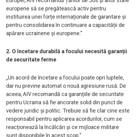
Europei, AIV recomandă Țărilor de Jos și altor state
europene să se pregătească activ pentru
instituirea unei forțe internaționale de garantare și
pentru consolidarea în continuare a capacității de
apărare ucrainene și europene.”
2. O încetare durabilă a focului necesită garanții
de securitate ferme
„Un acord de încetare a focului poate opri luptele,
dar nu previne automat o nouă agresiune rusă. De
aceea, AIV recomandă ca garanțiile de securitate
pentru Ucraina să fie ancorate solid din punct de
vedere juridic și politic. Trebuie să fie clar cine este
responsabil pentru aplicarea acordurilor, cum se
reacționează la încălcări și ce mijloace militare
sunt disponibile în acest scop.”