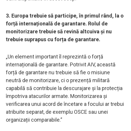
3. Europa trebuie să participe, în primul rând, la o
forță internațională de garantare. Rolul de
monitorizare trebuie să revină altcuiva și nu
trebuie suprapus cu forța de garantare.
„Un element important îl reprezintă o forță
internațională de garantare. Potrivit AIV, această
forță de garantare nu trebuie să fie o misiune
neutră de monitorizare, ci o prezență militară
capabilă să contribuie la descurajare și la protecția
împotriva atacurilor armate. Monitorizarea și
verificarea unui acord de încetare a focului ar trebui
atribuite separat, de exemplu OSCE sau unei
organizații comparabile.”