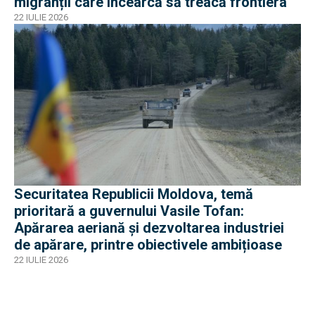
migranții care încearcă să treacă frontiera
22 IULIE 2026
Securitatea Republicii Moldova, temă
prioritară a guvernului Vasile Tofan:
Apărarea aeriană și dezvoltarea industriei
de apărare, printre obiectivele ambițioase
22 IULIE 2026