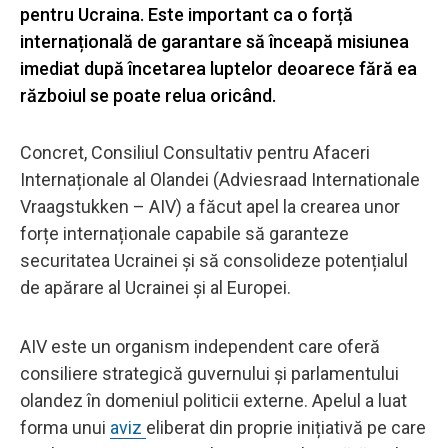
pentru Ucraina. Este important ca o forță
internațională de garantare să înceapă misiunea
imediat după încetarea luptelor deoarece fără ea
războiul se poate relua oricând.
Concret, Consiliul Consultativ pentru Afaceri
Internaționale al Olandei (Adviesraad Internationale
Vraagstukken – AIV) a făcut apel la crearea unor
forțe internaționale capabile să garanteze
securitatea Ucrainei și să consolideze potențialul
de apărare al Ucrainei și al Europei.
AIV este un organism independent care oferă
consiliere strategică guvernului și parlamentului
olandez în domeniul politicii externe. Apelul a luat
forma unui
aviz
eliberat din proprie inițiativă pe care