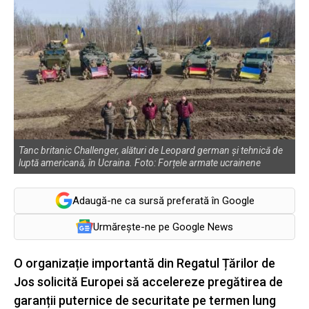
Tanc britanic Challenger, alături de Leopard german și tehnică de
luptă americană, în Ucraina. Foto: Forțele armate ucrainene
Adaugă-ne ca sursă preferată în Google
Urmărește-ne pe Google News
O organizație importantă din Regatul Țărilor de
Jos solicită Europei să accelereze pregătirea de
garanții puternice de securitate pe termen lung