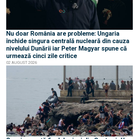
Nu doar România are probleme: Ungaria
închide singura centrală nucleară din cauza
nivelului Dunării iar Peter Magyar spune că
urmează cinci zile critice
02 AUGUST 2026