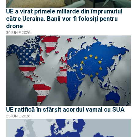
UE a virat primele miliarde din împrumutul
către Ucraina. Banii vor fi folosiți pentru
drone
30 IUNIE 2026
UE ratifică în sfârșit acordul vamal cu SUA
25 IUNIE 2026