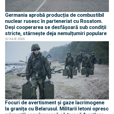
Germania aprobă producția de combustibil
nuclear rusesc în parteneriat cu Rosatom.
Deși cooperarea se desfășoară sub condiții
stricte, stârnește deja nemulțumiri populare
22 IULIE 2026
Focuri de avertisment și gaze lacrimogene
la granița cu Belarusul. Militarii letoni opresc