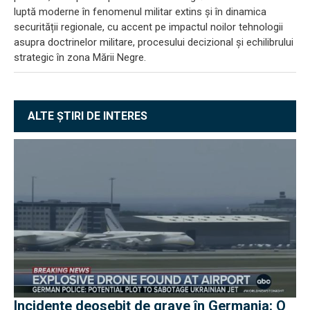
luptă moderne în fenomenul militar extins și în dinamica
securității regionale, cu accent pe impactul noilor tehnologii
asupra doctrinelor militare, procesului decizional și echilibrului
strategic în zona Mării Negre.
ALTE ȘTIRI DE INTERES
Incidente deosebit de grave în Germania: O