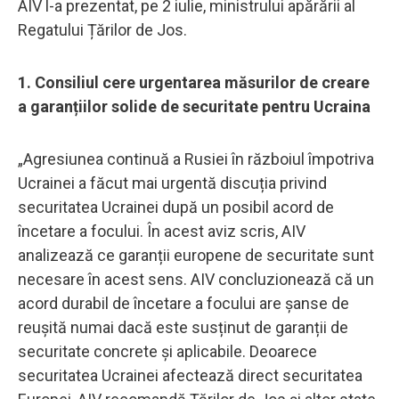
AIV l-a prezentat, pe 2 iulie, ministrului apărării al
Regatului Țărilor de Jos.
1. Consiliul cere urgentarea măsurilor de creare
a garanțiilor solide de securitate pentru Ucraina
„Agresiunea continuă a Rusiei în războiul împotriva
Ucrainei a făcut mai urgentă discuția privind
securitatea Ucrainei după un posibil acord de
încetare a focului. În acest aviz scris, AIV
analizează ce garanții europene de securitate sunt
necesare în acest sens. AIV concluzionează că un
acord durabil de încetare a focului are șanse de
reușită numai dacă este susținut de garanții de
securitate concrete și aplicabile. Deoarece
securitatea Ucrainei afectează direct securitatea