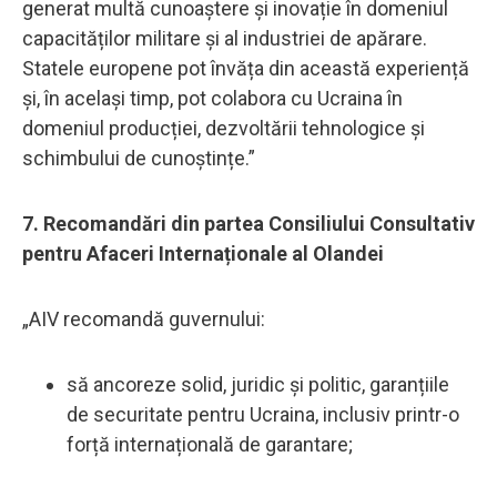
generat multă cunoaștere și inovație în domeniul
capacităților militare și al industriei de apărare.
Statele europene pot învăța din această experiență
și, în același timp, pot colabora cu Ucraina în
domeniul producției, dezvoltării tehnologice și
schimbului de cunoștințe.”
7. Recomandări din partea Consiliului Consultativ
pentru Afaceri Internaționale al Olandei
„AIV recomandă guvernului:
să ancoreze solid, juridic și politic, garanțiile
de securitate pentru Ucraina, inclusiv printr-o
forță internațională de garantare;