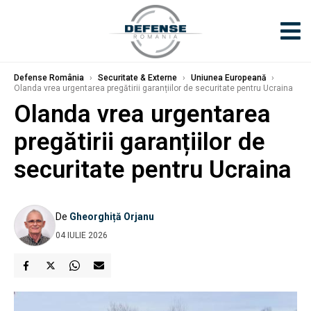
Defense România
›
Securitate & Externe
›
Uniunea Europeană
›
Olanda vrea urgentarea pregătirii garanțiilor de securitate pentru Ucraina
Olanda vrea urgentarea
pregătirii garanțiilor de
securitate pentru Ucraina
De
Gheorghiță Orjanu
04 IULIE 2026