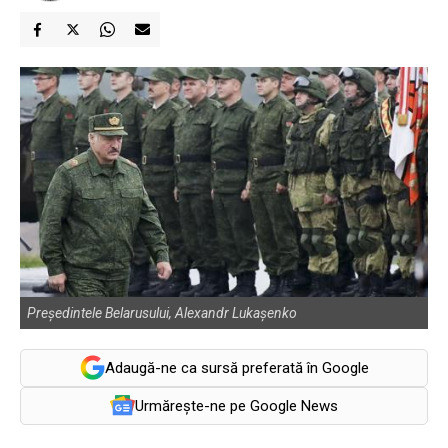
Preşedintele Belarusului, Alexandr Lukaşenko
Adaugă-ne ca sursă preferată în Google
Urmărește-ne pe Google News