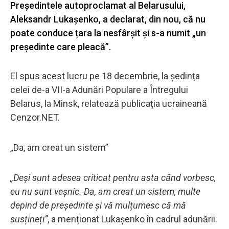
Președintele autoproclamat al Belarusului,
Aleksandr Lukașenko, a declarat, din nou, că nu
poate conduce țara la nesfârșit și s-a numit „un
președinte care pleacă”.
El spus acest lucru pe 18 decembrie, la ședința
celei de-a VII-a Adunări Populare a Întregului
Belarus, la Minsk, relatează publicația ucraineană
Cenzor.NET.
„Da, am creat un sistem”
„Deși sunt adesea criticat pentru asta când vorbesc,
eu nu sunt veșnic. Da, am creat un sistem, multe
depind de președinte și vă mulțumesc că mă
susțineți”
, a menționat Lukașenko în cadrul adunării.