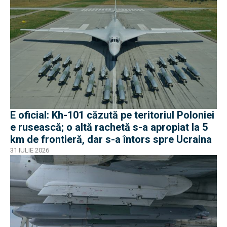
E oficial: Kh-101 căzută pe teritoriul Poloniei
e rusească; o altă rachetă s-a apropiat la 5
km de frontieră, dar s-a întors spre Ucraina
31 IULIE 2026