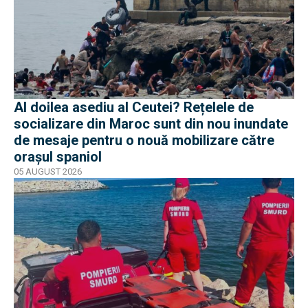
Al doilea asediu al Ceutei? Rețelele de
socializare din Maroc sunt din nou inundate
de mesaje pentru o nouă mobilizare către
orașul spaniol
05 AUGUST 2026