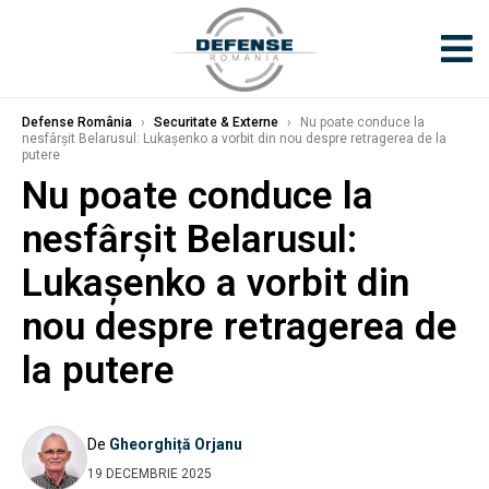
Defense România
›
Securitate & Externe
›
Nu poate conduce la
nesfârșit Belarusul: Lukașenko a vorbit din nou despre retragerea de la
putere
Nu poate conduce la
nesfârșit Belarusul:
Lukașenko a vorbit din
nou despre retragerea de
la putere
De
Gheorghiță Orjanu
19 DECEMBRIE 2025