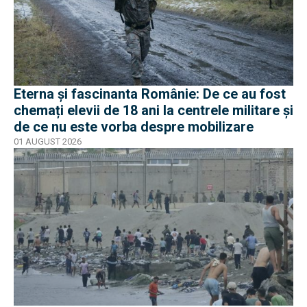
Eterna și fascinanta Românie: De ce au fost
chemați elevii de 18 ani la centrele militare și
de ce nu este vorba despre mobilizare
01 AUGUST 2026