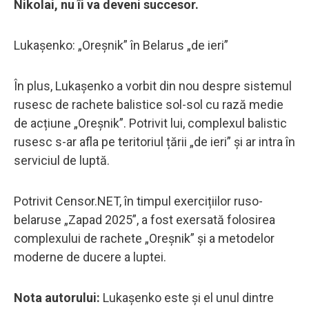
Nikolai, nu îi va deveni succesor.
Lukașenko: „Oreșnik” în Belarus „de ieri”
În plus, Lukașenko a vorbit din nou despre sistemul
rusesc de rachete balistice sol-sol cu rază medie
de acțiune „Oreșnik”. Potrivit lui, complexul balistic
rusesc s-ar afla pe teritoriul țării „de ieri” și ar intra în
serviciul de luptă.
Potrivit Censor.NET, în timpul exercițiilor ruso-
belaruse „Zapad 2025”, a fost exersată folosirea
complexului de rachete „Oreșnik” și a metodelor
moderne de ducere a luptei.
Nota autorului:
Lukașenko este și el unul dintre