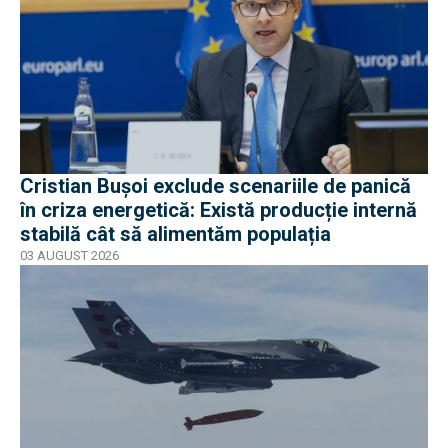
Cristian Bușoi exclude scenariile de panică
în criza energetică: Există producție internă
stabilă cât să alimentăm populația
03 AUGUST 2026