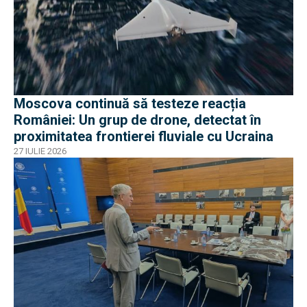
Moscova continuă să testeze reacția
României: Un grup de drone, detectat în
proximitatea frontierei fluviale cu Ucraina
27 IULIE 2026