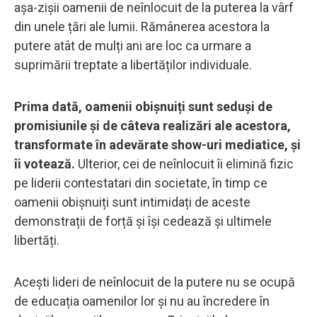
așa-zișii oamenii de neînlocuit de la puterea la vârf
din unele țări ale lumii. Rămânerea acestora la
putere atât de mulți ani are loc ca urmare a
suprimării treptate a libertăților individuale.
Prima dată, oamenii obișnuiți sunt seduși de
promisiunile și de câteva realizări ale acestora,
transformate în adevărate show-uri mediatice, și
îi votează.
Ulterior, cei de neînlocuit îi elimină fizic
pe liderii contestatari din societate, în timp ce
oamenii obișnuiți sunt intimidați de aceste
demonstrații de forță și își cedează și ultimele
libertăți.
Acești lideri de neînlocuit de la putere nu se ocupă
de educația oamenilor lor și nu au încredere în