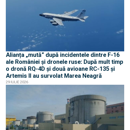
Alianța „mută” după incidentele dintre F-16
ale României și dronele ruse: După mult timp
o dronă RQ-4D și două avioane RC-135 și
Artemis II au survolat Marea Neagră
29 IULIE 2026