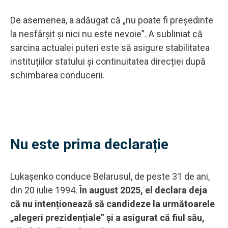
De asemenea, a adăugat că „nu poate fi președinte
la nesfârșit și nici nu este nevoie”. A subliniat că
sarcina actualei puteri este să asigure stabilitatea
instituțiilor statului și continuitatea direcției după
schimbarea conducerii.
Nu este prima declarație
Lukașenko conduce Belarusul, de peste 31 de ani,
din 20 iulie 1994.
În august 2025, el declara deja
că nu intenționează să candideze la următoarele
„alegeri prezidențiale” și a asigurat că fiul său,