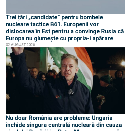
Trei țări „candidate” pentru bombele
nucleare tactice B61. Europenii vor
dislocarea în Est pentru a convinge Rusia că
Europa nu glumește cu propria-i apărare
02 AUGUST 2026
Nu doar România are probleme: Ungaria
închide singura centrală nucleară din cauza