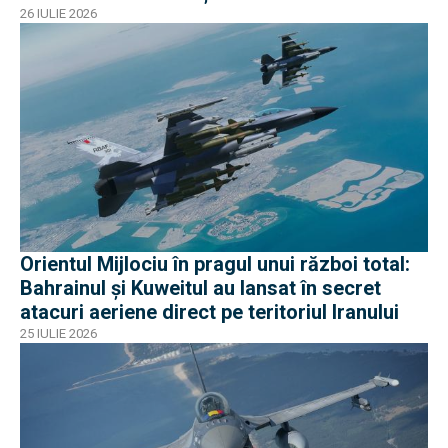
26 IULIE 2026
Orientul Mijlociu în pragul unui război total:
Bahrainul și Kuweitul au lansat în secret
atacuri aeriene direct pe teritoriul Iranului
25 IULIE 2026