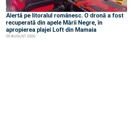
Alertă pe litoralul românesc. O dronă a fost
recuperată din apele Mării Negre, în
apropierea plajei Loft din Mamaia
05 AUGUST 2026