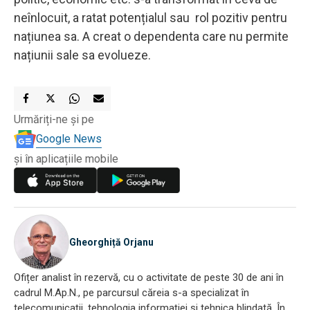
neînlocuit, a ratat potențialul sau rol pozitiv pentru
națiunea sa. A creat o dependenta care nu permite
națiunii sale sa evolueze.
Urmăriți-ne și pe
Google News
și în aplicațiile mobile
Gheorghiță Orjanu
Ofițer analist în rezervă, cu o activitate de peste 30 de ani în
cadrul M.Ap.N., pe parcursul căreia s-a specializat în
telecomunicații, tehnologia informației și tehnica blindată. În