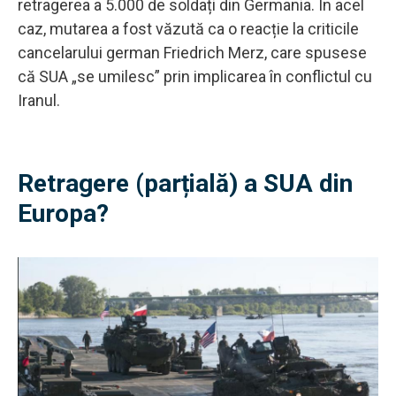
retragerea a 5.000 de soldați din Germania. În acel
caz, mutarea a fost văzută ca o reacție la criticile
cancelarului german Friedrich Merz, care spusese
că SUA „se umilesc” prin implicarea în conflictul cu
Iranul.
Retragere (parțială) a SUA din
Europa?