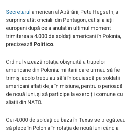
Secretarul
american al Apărării, Pete Hegseth, a
surprins atât oficialii din Pentagon, cât și aliații
europeni după ce a anulat în ultimul moment
trimiterea a 4.000 de soldați americani în Polonia,
precizează
Politico
.
Ordinul vizează rotația obișnuită a trupelor
americane din Polonia: militarii care urmau să fie
trimiși acolo trebuiau să îi înlocuiască pe soldații
americani aflați deja în misiune, pentru o perioadă
de nouă luni, și să participe la exerciții comune cu
aliații din NATO.
Cei 4.000 de soldați cu baza în Texas se pregăteau
să plece în Polonia în rotația de nouă luni când a