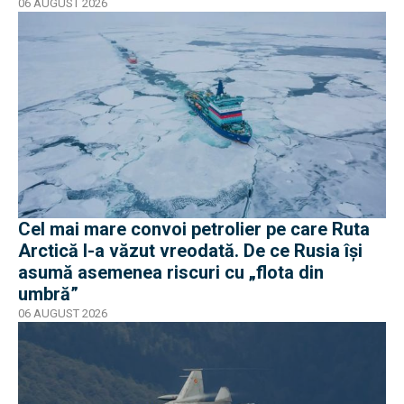
06 AUGUST 2026
Cel mai mare convoi petrolier pe care Ruta
Arctică l-a văzut vreodată. De ce Rusia își
asumă asemenea riscuri cu „flota din
umbră”
06 AUGUST 2026