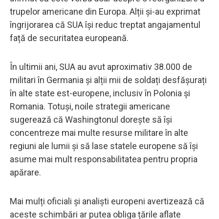
trupelor americane din Europa. Alții și-au exprimat
îngrijorarea că SUA își reduc treptat angajamentul
față de securitatea europeană.
În ultimii ani, SUA au avut aproximativ 38.000 de
militari în Germania și alții mii de soldați desfășurați
în alte state est-europene, inclusiv în Polonia și
Romania. Totuși, noile strategii americane
sugerează că Washingtonul dorește să își
concentreze mai multe resurse militare în alte
regiuni ale lumii și să lase statele europene să își
asume mai mult responsabilitatea pentru propria
apărare.
Mai mulți oficiali și analiști europeni avertizează că
aceste schimbări ar putea obliga țările aflate