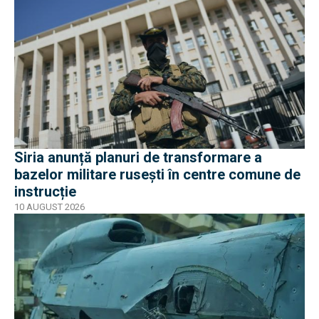
Siria anunță planuri de transformare a
bazelor militare rusești în centre comune de
instrucție
10 AUGUST 2026