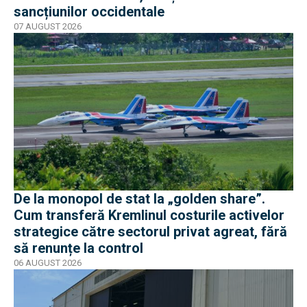
sancțiunilor occidentale
07 AUGUST 2026
De la monopol de stat la „golden share”.
Cum transferă Kremlinul costurile activelor
strategice către sectorul privat agreat, fără
să renunțe la control
06 AUGUST 2026