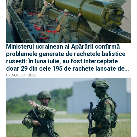
Ministerul ucrainean al Apărării confirmă
problemele generate de rachetele balistice
rusești: În luna iulie, au fost interceptate
doar 29 din cele 195 de rachete lansate de
armata rusă
07 AUGUST 2026