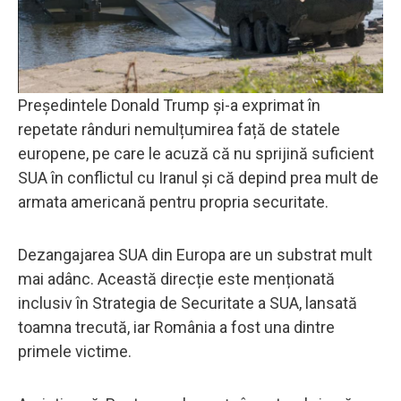
Președintele Donald Trump și-a exprimat în
repetate rânduri nemulțumirea față de statele
europene, pe care le acuză că nu sprijină suficient
SUA în conflictul cu Iranul și că depind prea mult de
armata americană pentru propria securitate.
Dezangajarea SUA din Europa are un substrat mult
mai adânc. Această direcție este menționată
inclusiv în Strategia de Securitate a SUA, lansată
toamna trecută, iar România a fost una dintre
primele victime.