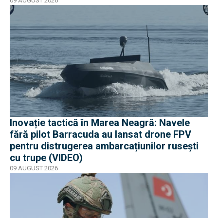
09 AUGUST 2026
Inovație tactică în Marea Neagră: Navele
fără pilot Barracuda au lansat drone FPV
pentru distrugerea ambarcațiunilor rusești
cu trupe (VIDEO)
09 AUGUST 2026
EXCLUSIV