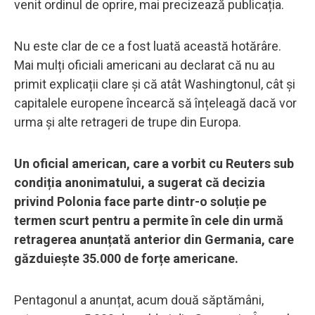
venit ordinul de oprire, mai precizează publicația.
Nu este clar de ce a fost luată această hotărâre.
Mai mulți oficiali americani au declarat că nu au
primit explicații clare și că atât Washingtonul, cât și
capitalele europene încearcă să înțeleagă dacă vor
urma și alte retrageri de trupe din Europa.
Un oficial american, care a vorbit cu Reuters sub
condiția anonimatului, a sugerat că decizia
privind Polonia face parte dintr-o soluție pe
termen scurt pentru a permite în cele din urmă
retragerea anunțată anterior din Germania, care
găzduiește 35.000 de forțe americane.
Pentagonul a anunțat, acum două săptămâni,