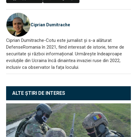
Ciprian Dumitrache
Ciprian Dumitrache-Cotu este jurnalist și s-a alăturat
DefenseRomania în 2021, fiind interesat de istorie, teme de
securitate și război informațional. Urmărește îndeaproape
evoluțiile din Ucraina încă dinaintea invaziei ruse din 2022,
inclusiv ca observator la fața locului.
ALTE ȘTIRI DE INTERES