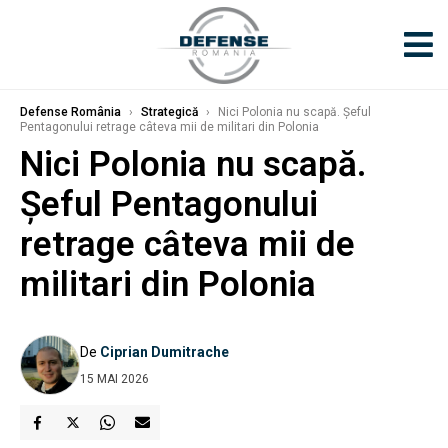
Defense România
›
Strategică
›
Nici Polonia nu scapă. Șeful
Pentagonului retrage câteva mii de militari din Polonia
Nici Polonia nu scapă.
Șeful Pentagonului
retrage câteva mii de
militari din Polonia
De
Ciprian Dumitrache
15 MAI 2026