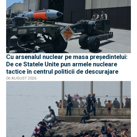
Cu arsenalul nuclear pe masa preşedintelui:
De ce Statele Unite pun armele nucleare
tactice în centrul politicii de descurajare
06 AUGUST 2026
EXCLUSIV