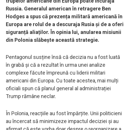
trupelor americane din Europa poate încuraja
Russia. Generalul american în retragere Ben
Hodges a spus că prezența militară americană în
Europa are rolul de a descuraja Rusia și de a oferi
siguranță aliaților. În opinia lui, anularea misiunii
din Polonia slăbește această strategie.
Pentagonul susține însă că decizia nu a fost luată
în grabă și că a rezultat în urma unei analize
complexe făcute împreună cu liderii militari
americani din Europa. Cu toate acestea, mai mulți
oficiali spun că planul general al administrației
Trump rămâne neclar.
În Polonia, reacțiile au fost împărțite. Unii politicieni
au încercat să minimizeze impactul deciziei și au
afirmat că este vorba doar despre o reorganizare a