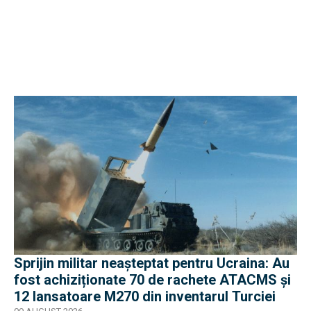
Sprijin militar neașteptat pentru Ucraina: Au
fost achiziționate 70 de rachete ATACMS și
12 lansatoare M270 din inventarul Turciei