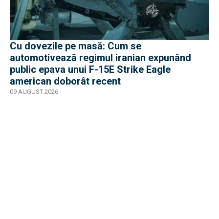
Cu dovezile pe masă: Cum se
automotivează regimul iranian expunând
public epava unui F-15E Strike Eagle
american doborât recent
09 AUGUST 2026