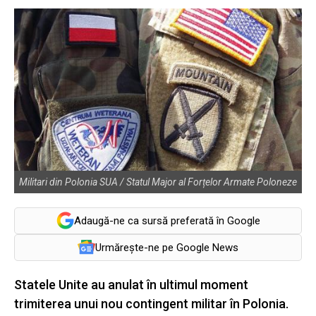
Militari din Polonia SUA / Statul Major al Forțelor Armate Poloneze
Adaugă-ne ca sursă preferată în Google
Urmărește-ne pe Google News
Statele Unite au anulat în ultimul moment
trimiterea unui nou contingent militar în Polonia.