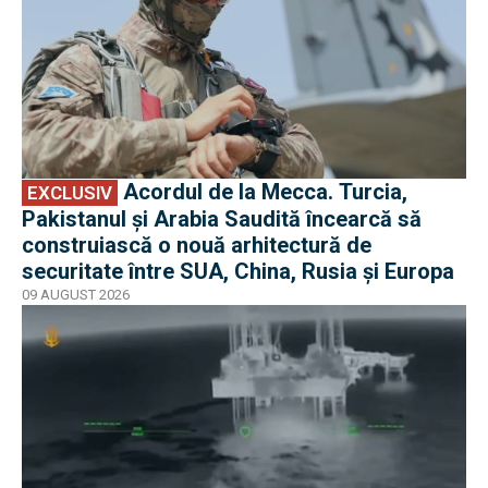
Acordul de la Mecca. Turcia,
EXCLUSIV
Pakistanul și Arabia Saudită încearcă să
construiască o nouă arhitectură de
securitate între SUA, China, Rusia și Europa
09 AUGUST 2026