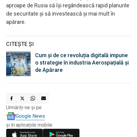
aproape de Rusia să își regândească rapid planurile
de securitate și să investească și mai mult în
apărare.
CITEȘTE ȘI
Cum și de ce revoluția digitală impune
o strategie în industria Aerospațială și
de Apărare
Urmăriți-ne și pe
Google News
și în aplicațiile mobile