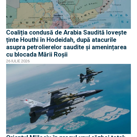
Coaliția condusă de Arabia Saudită lovește
ținte Houthi în Hodeidah, după atacurile
asupra petrolierelor saudite și amenințarea
cu blocada Mării Roșii
26 IULIE 2026