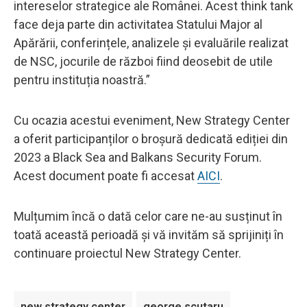
intereselor strategice ale Românei. Acest think tank
face deja parte din activitatea Statului Major al
Apărării, conferințele, analizele și evaluările realizat
de NSC, jocurile de război fiind deosebit de utile
pentru instituția noastră.”
Cu ocazia acestui eveniment, New Strategy Center
a oferit participanților o broșură dedicată ediției din
2023 a Black Sea and Balkans Security Forum.
Acest document poate fi accesat
AICI
.
Mulțumim încă o dată celor care ne-au susținut în
toată această perioadă și vă invităm să sprijiniți în
continuare proiectul New Strategy Center.
new strategy center
george scutaru