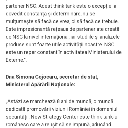
partener NSC. Acest think tank este o excepție: a
dovedit constanță și determinare, nu se
mulțumește să facă ce vrea, ci să facă ce trebuie.
Este impresionantă rețeaua de parteneriate creată
de NSC la nivel internațional, iar studiile și analizele
produse sunt foarte utile activității noastre. NSC
este un reper constant în activitatea Ministerului de
Externe.”.
Dna Simona Cojocaru, secretar de stat,
Ministerul Apărării Naționale:
„Astăzi se marchează 8 ani de muncă, o muncă
dedicată promovării viziunii României în domeniul
securității. New Strategy Center este think tank-ul
românesc care a reușit să se impună, aducând