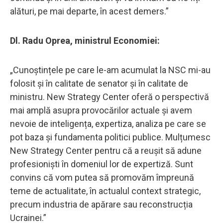
alături, pe mai departe, în acest demers.”
Dl. Radu Oprea, ministrul Economiei:
„Cunoștințele pe care le-am acumulat la NSC mi-au
folosit și în calitate de senator și în calitate de
ministru. New Strategy Center oferă o perspectivă
mai amplă asupra provocărilor actuale și avem
nevoie de inteligența, expertiza, analiza pe care se
pot baza și fundamenta politici publice. Mulțumesc
New Strategy Center pentru că a reușit să adune
profesioniști în domeniul lor de expertiză. Sunt
convins că vom putea să promovăm împreună
teme de actualitate, în actualul context strategic,
precum industria de apărare sau reconstrucția
Ucrainei.”