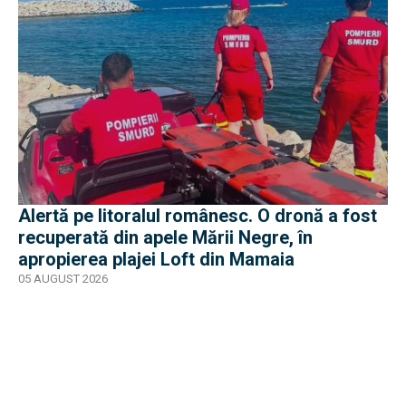
Alertă pe litoralul românesc. O dronă a fost
recuperată din apele Mării Negre, în
apropierea plajei Loft din Mamaia
05 AUGUST 2026