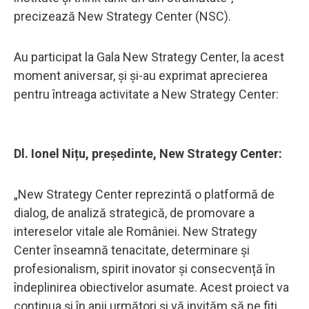
precizează New Strategy Center (NSC).
Au participat la Gala New Strategy Center, la acest
moment aniversar, și și-au exprimat aprecierea
pentru întreaga activitate a New Strategy Center:
Dl. Ionel Nițu, președinte, New Strategy Center:
„New Strategy Center reprezintă o platformă de
dialog, de analiză strategică, de promovare a
intereselor vitale ale României. New Strategy
Center înseamnă tenacitate, determinare și
profesionalism, spirit inovator și consecvență în
îndeplinirea obiectivelor asumate. Acest proiect va
continua și în anii următori și vă invităm să ne fiți