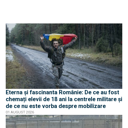
Eterna și fascinanta Românie: De ce au fost
chemați elevii de 18 ani la centrele militare și
de ce nu este vorba despre mobilizare
01 AUGUST 2026