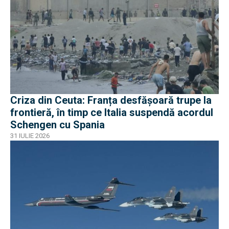
Criza din Ceuta: Franța desfășoară trupe la
frontieră, în timp ce Italia suspendă acordul
Schengen cu Spania
31 IULIE 2026