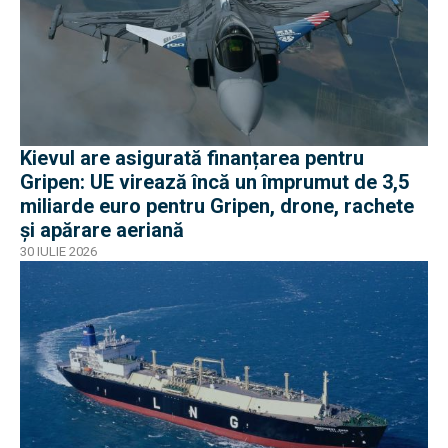
Kievul are asigurată finanțarea pentru
Gripen: UE virează încă un împrumut de 3,5
miliarde euro pentru Gripen, drone, rachete
și apărare aeriană
30 IULIE 2026