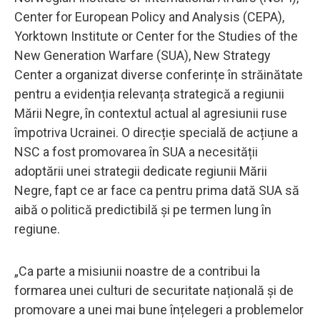
Center for European Policy and Analysis (CEPA),
Yorktown Institute or Center for the Studies of the
New Generation Warfare (SUA), New Strategy
Center a organizat diverse conferințe în străinătate
pentru a evidenția relevanța strategică a regiunii
Mării Negre, în contextul actual al agresiunii ruse
împotriva Ucrainei. O direcție specială de acțiune a
NSC a fost promovarea în SUA a necesității
adoptării unei strategii dedicate regiunii Mării
Negre, fapt ce ar face ca pentru prima dată SUA să
aibă o politică predictibilă și pe termen lung în
regiune.
„Ca parte a misiunii noastre de a contribui la
formarea unei culturi de securitate națională și de
promovare a unei mai bune înțelegeri a problemelor