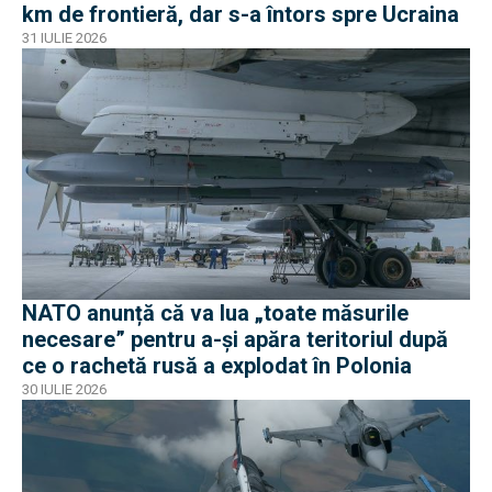
km de frontieră, dar s-a întors spre Ucraina
31 IULIE 2026
NATO anunță că va lua „toate măsurile
necesare” pentru a-și apăra teritoriul după
ce o rachetă rusă a explodat în Polonia
30 IULIE 2026