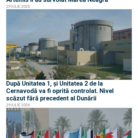
29 IULIE 2026
După Unitatea 1, și Unitatea 2 de la
Cernavodă va fi oprită controlat. Nivel
scăzut fără precedent al Dunării
29 IULIE 2026