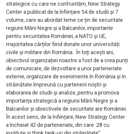
strategice cu care ne confruntăm, New Strategy
Center a publicat de la înființare 54 de studii și 7
volume, care au abordat teme ce țin de securitate
regiunii Mării Negre și a Balcanilor, importante
pentru securitatea României, a NATO și UE,
majoritatea cărților fiind donate unor universități
civile și militare din România. În toți acești ani,
obiectivul organizației noastre a fost de a crea punți
de comunicare, de dezvoltare a unor parteneriate
externe, organizare de evenimente în România și în
străinătate împreună cu partenerii noștri și
elaborarea de studii și analize, pentru a promova
importanța strategică a regiunii Mării Negre și a
Balcanilor și obiectivele de securitate are României.
În acest sens, de la înființare, New Strategy Center
a încheiat 42 de parteneriate, din care 28 cu
institute și think tank-uri din străinătate”,