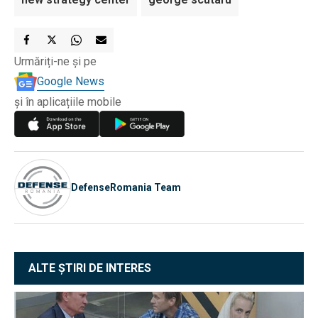
Urmăriți-ne și pe
Google News
și în aplicațiile mobile
DefenseRomania Team
ALTE ȘTIRI DE INTERES