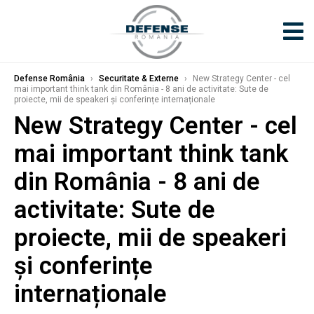
Defense România
›
Securitate & Externe
›
New Strategy Center - cel
mai important think tank din România - 8 ani de activitate: Sute de
proiecte, mii de speakeri și conferințe internaționale
New Strategy Center - cel
mai important think tank
din România - 8 ani de
activitate: Sute de
proiecte, mii de speakeri
și conferințe
internaționale