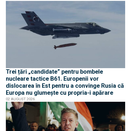
Trei țări „candidate” pentru bombele
nucleare tactice B61. Europenii vor
dislocarea în Est pentru a convinge Rusia că
Europa nu glumește cu propria-i apărare
02 AUGUST 2026