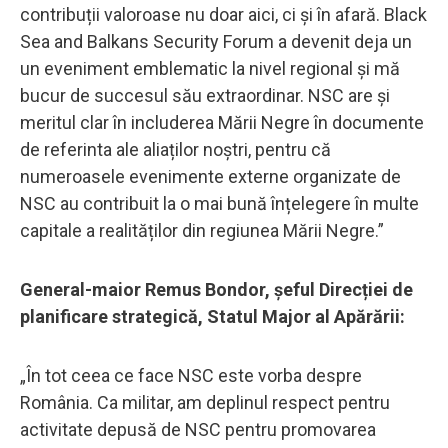
contribuții valoroase nu doar aici, ci și în afară. Black
Sea and Balkans Security Forum a devenit deja un
un eveniment emblematic la nivel regional și mă
bucur de succesul său extraordinar. NSC are și
meritul clar în includerea Mării Negre în documente
de referinta ale aliaților noștri, pentru că
numeroasele evenimente externe organizate de
NSC au contribuit la o mai bună înțelegere în multe
capitale a realităților din regiunea Mării Negre.”
General-maior Remus Bondor, șeful Direcției de
planificare strategică, Statul Major al Apărării:
„În tot ceea ce face NSC este vorba despre
România. Ca militar, am deplinul respect pentru
activitate depusă de NSC pentru promovarea