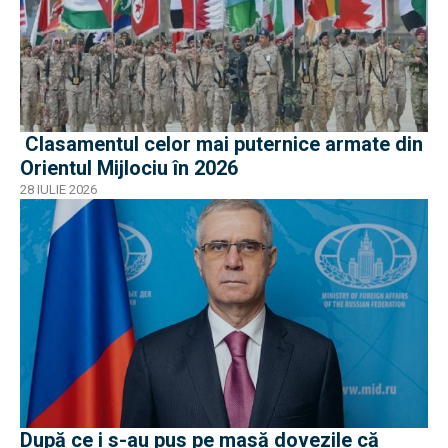
Clasamentul celor mai puternice armate din
Orientul Mijlociu în 2026
28 IULIE 2026
După ce i s-au pus pe masă dovezile că