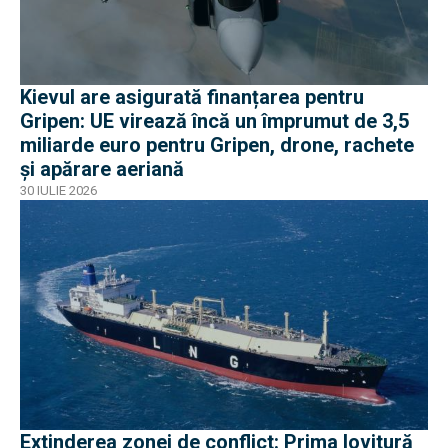
Kievul are asigurată finanțarea pentru
Gripen: UE virează încă un împrumut de 3,5
miliarde euro pentru Gripen, drone, rachete
și apărare aeriană
30 IULIE 2026
Extinderea zonei de conflict: Prima lovitură