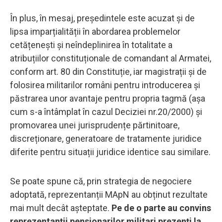
În plus, în mesaj, președintele este acuzat și de
lipsa imparțialității în abordarea problemelor
cetățenești și neîndeplinirea în totalitate a
atribuțiilor constituționale de comandant al Armatei,
conform art. 80 din Constituție, iar magistrații și de
folosirea militarilor români pentru introducerea și
păstrarea unor avantaje pentru propria tagmă (așa
cum s-a întâmplat în cazul Deciziei nr.20/2000) și
promovarea unei jurisprudențe părtinitoare,
discreționare, generatoare de tratamente juridice
diferite pentru situații juridice identice sau similare.
Se poate spune că, prin strategia de negociere
adoptată, reprezentanții MApN au obținut rezultate
mai mult decât așteptate.
Pe de o parte au convins
reprezentanții pensionarilor militari prezenți la