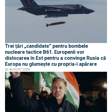
Trei țări „candidate” pentru bombele
nucleare tactice B61. Europenii vor
dislocarea în Est pentru a convinge Rusia că
Europa nu glumește cu propria-i apărare
02 AUGUST 2026