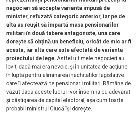
negocieri să accepte varianta impusă de
minister, refuzată categoric anterior, iar pe de
alta au reușit să împartă masa pensionarilor
militari în două tabere antagoniste, una care
dorește să obțină un beneficiu, oricât de mic ar fi
acesta, iar alta care este afectată de varianta
proiectului de lege.
Astfel ultimele negocieri au
lovit, dacă mai era nevoie, și în unitatea de acțiune
în lupta pentru eliminarea inechitatilor legislative
care îi afectează pe pensionarii militari. Rămâne de
văzut dacă aceste lucruri vor însemna cu adevărat
și câștigarea de capital electoral, așa cum foarte
probabil ministrul Ciucă își dorește.