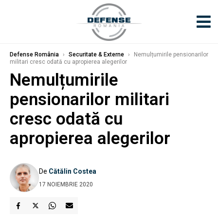
Defense România
›
Securitate & Externe
›
Nemulțumirile pensionarilor
militari cresc odată cu apropierea alegerilor
Nemulțumirile
pensionarilor militari
cresc odată cu
apropierea alegerilor
De
Cătălin Costea
17 NOIEMBRIE 2020