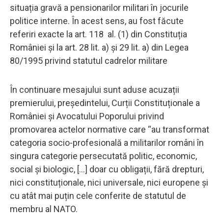
situația gravă a pensionarilor militari în jocurile
politice interne. În acest sens, au fost făcute
referiri exacte la art. 118 al. (1) din Constituția
României și la art. 28 lit. a) și 29 lit. a) din Legea
80/1995 privind statutul cadrelor militare
În continuare mesajului sunt aduse acuzații
premierului, președintelui, Curții Constituționale a
României și Avocatului Poporului privind
promovarea actelor normative care “au transformat
categoria socio-profesională a militarilor români în
singura categorie persecutată politic, economic,
social și biologic, [...] doar cu obligații, fără drepturi,
nici constituționale, nici universale, nici europene și
cu atât mai puțin cele conferite de statutul de
membru al NATO.