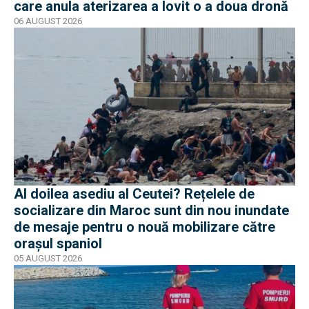
care anula aterizarea a lovit o a doua dronă
06 AUGUST 2026
Al doilea asediu al Ceutei? Rețelele de
socializare din Maroc sunt din nou inundate
de mesaje pentru o nouă mobilizare către
orașul spaniol
05 AUGUST 2026