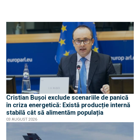
Cristian Bușoi exclude scenariile de panică
în criza energetică: Există producție internă
stabilă cât să alimentăm populația
03 AUGUST 2026