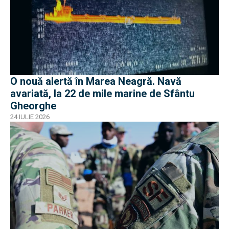
O nouă alertă în Marea Neagră. Navă
avariată, la 22 de mile marine de Sfântu
Gheorghe
24 IULIE 2026