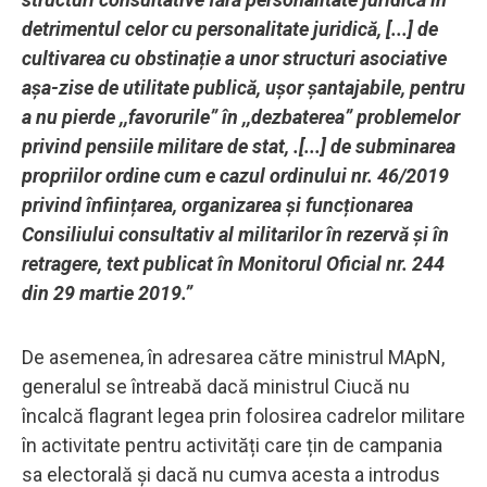
detrimentul celor cu personalitate juridică, [...] de
cultivarea cu obstinație a unor structuri asociative
așa-zise de utilitate publică, ușor șantajabile, pentru
a nu pierde ,,favorurile” în ,,dezbaterea” problemelor
privind pensiile militare de stat, .[...] de subminarea
propriilor ordine cum e cazul ordinului nr. 46/2019
privind înființarea, organizarea și funcționarea
Consiliului consultativ al militarilor în rezervă și în
retragere, text publicat în Monitorul Oficial nr. 244
din 29 martie 2019.”
De asemenea, în adresarea către ministrul MApN,
generalul se întreabă dacă ministrul Ciucă nu
încalcă flagrant legea prin folosirea cadrelor militare
în activitate pentru activități care țin de campania
sa electorală și dacă nu cumva acesta a introdus