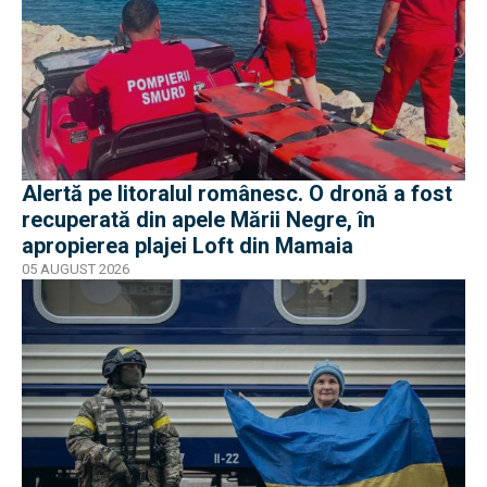
Alertă pe litoralul românesc. O dronă a fost
recuperată din apele Mării Negre, în
apropierea plajei Loft din Mamaia
05 AUGUST 2026