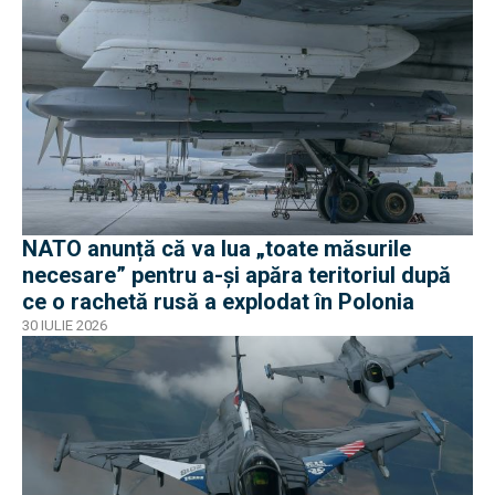
NATO anunță că va lua „toate măsurile
necesare” pentru a-și apăra teritoriul după
ce o rachetă rusă a explodat în Polonia
30 IULIE 2026