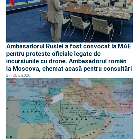
Ambasadorul Rusiei a fost convocat la MAE
pentru proteste oficiale legate de
incursiunile cu drone. Ambasadorul român
la Moscova, chemat acasă pentru consultări
27 IULIE 2026