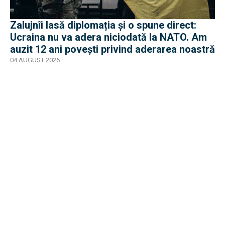
Zalujnîi lasă diplomația și o spune direct:
Ucraina nu va adera niciodată la NATO. Am
auzit 12 ani povești privind aderarea noastră
04 AUGUST 2026