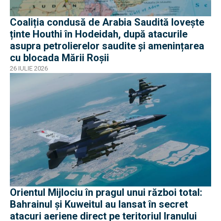
Coaliția condusă de Arabia Saudită lovește
ținte Houthi în Hodeidah, după atacurile
asupra petrolierelor saudite și amenințarea
cu blocada Mării Roșii
26 IULIE 2026
Orientul Mijlociu în pragul unui război total:
Bahrainul și Kuweitul au lansat în secret
atacuri aeriene direct pe teritoriul Iranului