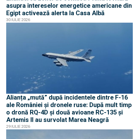
asupra intereselor energetice americane din
Egipt activează alerta la Casa Albă
30 IULIE 2026
Alianța „mută” după incidentele dintre F-16
ale României și dronele ruse: După mult timp
o dronă RQ-4D și două avioane RC-135 și
Artemis II au survolat Marea Neagră
29 IULIE 2026