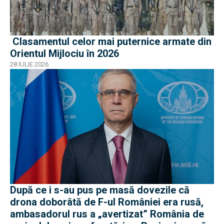
Clasamentul celor mai puternice armate din
Orientul Mijlociu în 2026
28 IULIE 2026
După ce i s-au pus pe masă dovezile că
drona doborâtă de F-ul României era rusă,
ambasadorul rus a „avertizat” România de