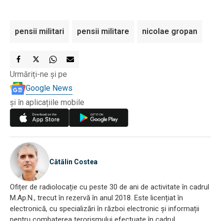
pensii militari
pensii militare
nicolae gropan
Urmăriți-ne și pe
Google News
și în aplicațiile mobile
Cătălin Costea
Ofițer de radiolocație cu peste 30 de ani de activitate în cadrul
M.Ap.N., trecut în rezervă în anul 2018. Este licențiat în
electronică, cu specializări în război electronic și informații
pentru combaterea terorismului efectuate în cadrul