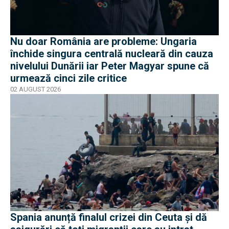
Nu doar România are probleme: Ungaria
închide singura centrală nucleară din cauza
nivelului Dunării iar Peter Magyar spune că
urmează cinci zile critice
02 AUGUST 2026
Spania anunță finalul crizei din Ceuta și dă