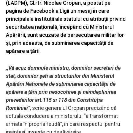
(LADPM), Gl.rtr. Nicolae Gropan, a postat pe
pagina de Facebook a Ligii un mesaj în care
principalele instituții ale statului cu atribuții privind
securitatea națională, începând cu Ministerul
Apărării, sunt acuzate de persecutarea militarilor
și, prin aceasta, de subminarea capacității de
apărare a țării.
,,Vă acuz domnule ministru, domnilor secretari de
stat, domnilor șefi ai structurilor din Ministerul
Apărării Nationale de subminarea capacității de
apărare a țării prin nesocotirea și neîndeplinirea
prevederilor art.115 si 118 din Constituția
României”
, scrie generalul Gropan precizând că
actuala conducere a ministerului “a transformat
armata în propria feudă”, în care respectul pentru
înaintași lipsește cu desăvârșire.