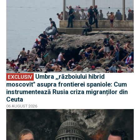
Umbra ,,războiului hibrid
EXCLUSIV
moscovit'' asupra frontierei spaniole: Cum
instrumentează Rusia criza migranților din
Ceuta
06 AUGUST 2026
EXCLUSIV