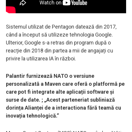
Sistemul utilizat de Pentagon datează din 2017,
când a început să utilizeze tehnologia Google.
Ulterior, Google s-a retras din program după o
reacție din 2018 din partea a mii de angajați cu
privire la utilizarea IA în război.
Palantir furnizează NATO o versiune
personalizată a Maven care oferă o platformă pe
care pot fi integrate alte aplicații software și
surse de date. ; „Acest parteneriat subliniază
dorința Alianței de a interactiona fără teamă cu
inovația tehnologică.”