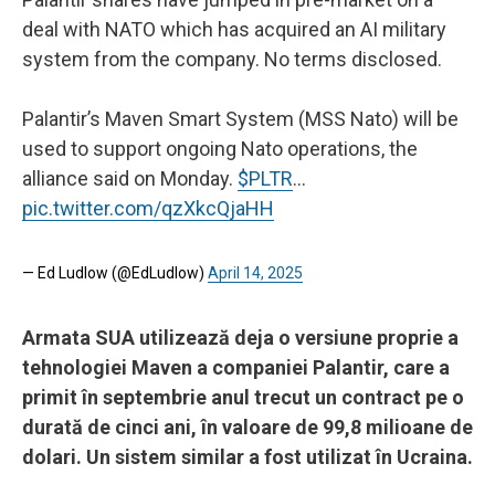
deal with NATO which has acquired an AI military
system from the company. No terms disclosed.
Palantir’s Maven Smart System (MSS Nato) will be
used to support ongoing Nato operations, the
alliance said on Monday.
$PLTR
…
pic.twitter.com/qzXkcQjaHH
— Ed Ludlow (@EdLudlow)
April 14, 2025
Armata SUA utilizează deja o versiune proprie a
tehnologiei Maven a companiei Palantir, care a
primit în septembrie anul trecut un contract pe o
durată de cinci ani, în valoare de 99,8 milioane de
dolari. Un sistem similar a fost utilizat în Ucraina.