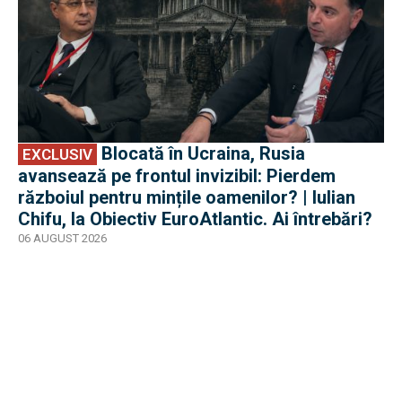
Blocată în Ucraina, Rusia
EXCLUSIV
avansează pe frontul invizibil: Pierdem
războiul pentru mințile oamenilor? | Iulian
Chifu, la Obiectiv EuroAtlantic. Ai întrebări?
06 AUGUST 2026