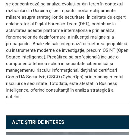
se concentrează pe analiza evoluțiilor din teren în contextul
războiului din Ucraina și pe impactul noilor echipamente
militare asupra strategiilor de securitate. În calitate de expert
colaborator al Digital Forensic Team (DFT), contribuie la
activitatea acestei platforme internaționale prin analiza
fenomenelor de dezinformare, a influenței maligne și a
propagandei. Analizele sale integrează cercetarea geopolitică
cu instrumente moderne de investigație, precum OSINT (Open
Source Intelligence). Pregătirea sa profesională include o
componentă tehnică solidă în securitate cibernetică și
managementul riscului informațional, deținând certificări
CompTIA Security+, CISCO (CyberOps) și în managementul
riscului de securitate. Totodată, este atestat în Business
Intelligence, oferind consultanță în analiza strategică a
datelor.
ALTE ȘTIRI DE INTERES