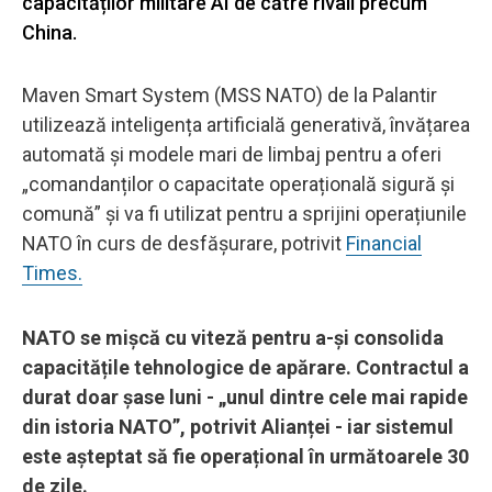
capacităților militare AI de către rivali precum
China.
Maven Smart System (MSS NATO) de la Palantir
utilizează inteligența artificială generativă, învățarea
automată și modele mari de limbaj pentru a oferi
„comandanților o capacitate operațională sigură și
comună” și va fi utilizat pentru a sprijini operațiunile
NATO în curs de desfășurare, potrivit
Financial
Times.
NATO se mișcă cu viteză pentru a-și consolida
capacitățile tehnologice de apărare. Contractul a
durat doar șase luni - „unul dintre cele mai rapide
din istoria NATO”, potrivit Alianței - iar sistemul
este așteptat să fie operațional în următoarele 30
de zile.