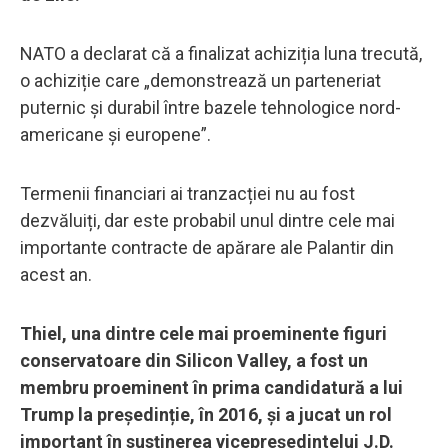
NATO a declarat că a finalizat achiziția luna trecută,
o achiziție care „demonstrează un parteneriat
puternic și durabil între bazele tehnologice nord-
americane și europene”.
Termenii financiari ai tranzacției nu au fost
dezvăluiți, dar este probabil unul dintre cele mai
importante contracte de apărare ale Palantir din
acest an.
Thiel, una dintre cele mai proeminente figuri
conservatoare din Silicon Valley, a fost un
membru proeminent în prima candidatură a lui
Trump la președinție, în 2016, și a jucat un rol
important în susținerea vicepreședintelui J.D.