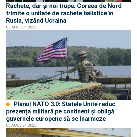
Rachete, dar și noi trupe. Coreea de Nord
trimite o unitate de rachete balistice în
Rusia, vizând Ucraina
05 AUGUST 2026
Planul NATO 3.0: Statele Unite reduc
prezența militară pe continent și obligă
guvernele europene să se înarmeze
05 AUGUST 2026