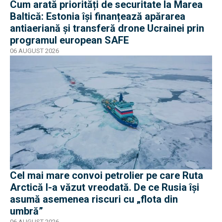
Cum arată priorități de securitate la Marea
Baltică: Estonia își finanțează apărarea
antiaeriană și transferă drone Ucrainei prin
programul european SAFE
06 AUGUST 2026
Cel mai mare convoi petrolier pe care Ruta
Arctică l-a văzut vreodată. De ce Rusia își
asumă asemenea riscuri cu „flota din
umbră”
06 AUGUST 2026