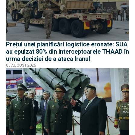
Prețul unei planificări logistice eronate: SUA
au epuizat 80% din interceptoarele THAAD în
urma deciziei de a ataca Iranul
05 AUGUST 2026