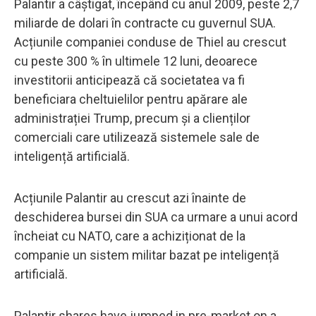
Palantir a câștigat, începând cu anul 2009, peste 2,7
miliarde de dolari în contracte cu guvernul SUA.
Acțiunile companiei conduse de Thiel au crescut
cu peste 300 % în ultimele 12 luni, deoarece
investitorii anticipează că societatea va fi
beneficiara cheltuielilor pentru apărare ale
administrației Trump, precum și a clienților
comerciali care utilizează sistemele sale de
inteligență artificială.
Acțiunile Palantir au crescut azi înainte de
deschiderea bursei din SUA ca urmare a unui acord
încheiat cu NATO, care a achiziționat de la
companie un sistem militar bazat pe inteligență
artificială.
Palantir shares have jumped in pre-market on a