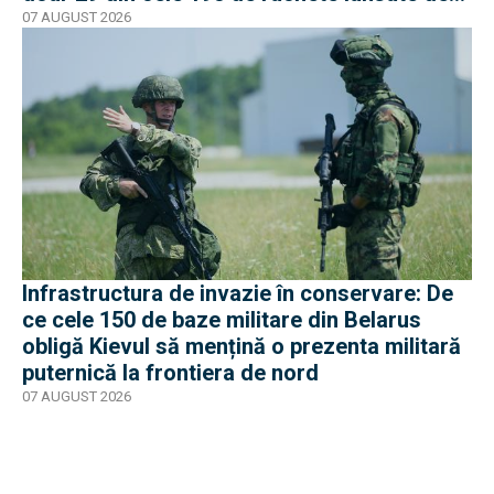
armata rusă
07 AUGUST 2026
Infrastructura de invazie în conservare: De
ce cele 150 de baze militare din Belarus
obligă Kievul să mențină o prezenta militară
puternică la frontiera de nord
07 AUGUST 2026