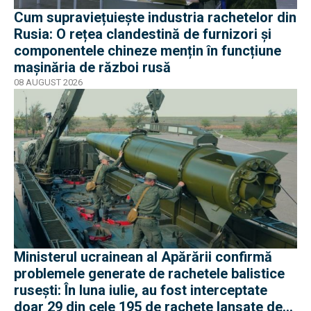
Cum supraviețuiește industria rachetelor din
Rusia: O rețea clandestină de furnizori și
componentele chineze mențin în funcțiune
mașinăria de război rusă
08 AUGUST 2026
Ministerul ucrainean al Apărării confirmă
problemele generate de rachetele balistice
rusești: În luna iulie, au fost interceptate
doar 29 din cele 195 de rachete lansate de