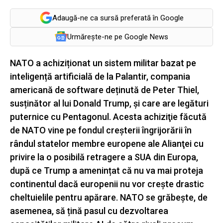
Adaugă-ne ca sursă preferată în Google
Urmărește-ne pe Google News
NATO a achiziționat un sistem militar bazat pe
inteligență artificială de la Palantir, compania
americană de software deținută de Peter Thiel,
susținător al lui Donald Trump, și care are legături
puternice cu Pentagonul. Acesta achiziţie făcută
de NATO vine pe fondul creșterii îngrijorării în
rândul statelor membre europene ale Alianţei cu
privire la o posibilă retragere a SUA din Europa,
după ce Trump a amenințat că nu va mai proteja
continentul dacă europenii nu vor crește drastic
cheltuielile pentru apărare. NATO se grăbește, de
asemenea, să țină pasul cu dezvoltarea