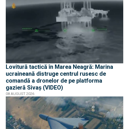
Lovitură tactică în Marea Neagră: Marina
ucraineană distruge centrul rusesc de
comandă a dronelor de pe platforma
gazieră Sivaș (VIDEO)
08 AUGUST 2026