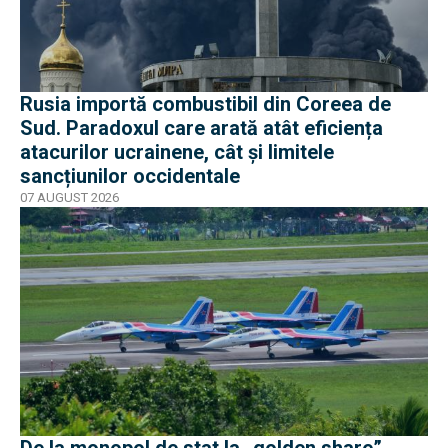
Rusia importă combustibil din Coreea de
Sud. Paradoxul care arată atât eficiența
atacurilor ucrainene, cât și limitele
sancțiunilor occidentale
07 AUGUST 2026