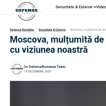
Securitate & Externe
Vide
Defense România
›
Securitate & Externe
›
Moscova, mulțumită de decla
Moscova, mulțumită de de
cu viziunea noastră
De
DefenseRomania Team
10 DECEMBRIE 2025