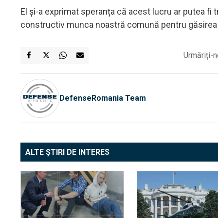
El și-a exprimat speranța că acest lucru ar putea f
constructiv munca noastră comună pentru găsirea un
Urmăriți-n
DefenseRomania Team
ALTE ȘTIRI DE INTERES