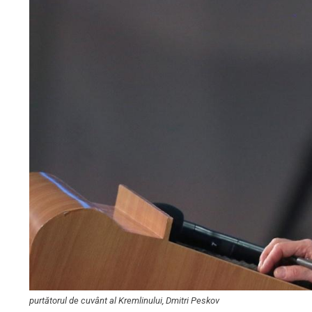
purtătorul de cuvânt al Kremlinului, Dmitri Peskov