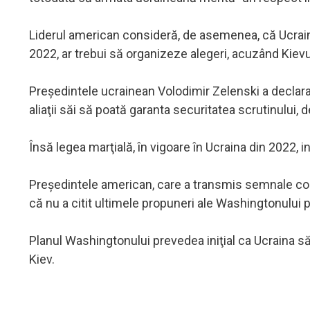
Liderul american consideră, de asemenea, că Ucraina,
2022, ar trebui să organizeze alegeri, acuzând Kievu
Preşedintele ucrainean Volodimir Zelenski a declarat
aliaţii săi să poată garanta securitatea scrutinului
Însă legea marţială, în vigoare în Ucraina din 2022, 
Preşedintele american, care a transmis semnale contr
că nu a citit ultimele propuneri ale Washingtonului p
Planul Washingtonului prevedea iniţial ca Ucraina să
Kiev.