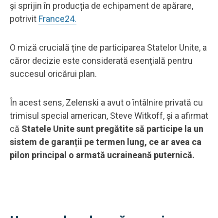
și sprijin în producția de echipament de apărare,
potrivit
France24.
O miză crucială ține de participarea Statelor Unite, a
căror decizie este considerată esențială pentru
succesul oricărui plan.
În acest sens, Zelenski a avut o întâlnire privată cu
trimisul special american, Steve Witkoff, și a afirmat
că
Statele Unite sunt pregătite să participe la un
sistem de garanții pe termen lung, ce ar avea ca
pilon principal o armată ucraineană puternică.