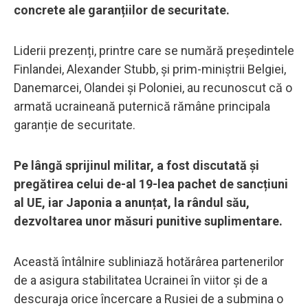
concrete ale garanțiilor de securitate.
Liderii prezenți, printre care se numără președintele
Finlandei, Alexander Stubb, și prim-miniștrii Belgiei,
Danemarcei, Olandei și Poloniei, au recunoscut că o
armată ucraineană puternică rămâne principala
garanție de securitate.
Pe lângă sprijinul militar, a fost discutată și
pregătirea celui de-al 19-lea pachet de sancțiuni
al UE, iar Japonia a anunțat, la rândul său,
dezvoltarea unor măsuri punitive suplimentare.
Această întâlnire subliniază hotărârea partenerilor
de a asigura stabilitatea Ucrainei în viitor și de a
descuraja orice încercare a Rusiei de a submina o