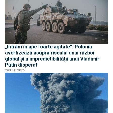
„Intrăm în ape foarte agitate”: Polonia
avertizează asupra riscului unui război
global și a impredictibilității unui Vladimir
Putin disperat
29 IULIE 2026