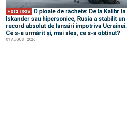
O ploaie de rachete: De la Kalibr la
EXCLUSIV
Iskander sau hipersonice, Rusia a stabilit un
record absolut de lansări împotriva Ucrainei.
Ce s-a urmărit și, mai ales, ce s-a obținut?
01 AUGUST 2026