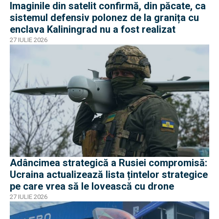
Imaginile din satelit confirmă, din păcate, ca
sistemul defensiv polonez de la granița cu
enclava Kaliningrad nu a fost realizat
27 IULIE 2026
Adâncimea strategică a Rusiei compromisă:
Ucraina actualizează lista țintelor strategice
pe care vrea să le lovească cu drone
27 IULIE 2026
EXCLUSIV