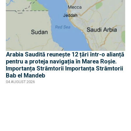
Arabia Saudită reunește 12 țări într-o alianță
pentru a proteja navigația în Marea Roșie.
Importanța Strâmtorii Importanța Strâmtorii
Bab el Mandeb
04 AUGUST 2026