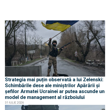
Strategia mai puțin observată a lui Zelenski:
Schimbările dese ale miniștrilor Apărării și
șefilor Armatei Ucrainei ar putea ascunde un
model de management al războiului
31 IULIE 2026