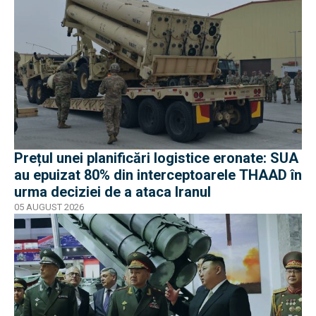
Prețul unei planificări logistice eronate: SUA
au epuizat 80% din interceptoarele THAAD în
urma deciziei de a ataca Iranul
05 AUGUST 2026