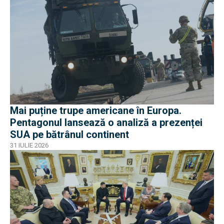
Mai puține trupe americane în Europa.
Pentagonul lansează o analiză a prezenței
SUA pe bătrânul continent
31 IULIE 2026