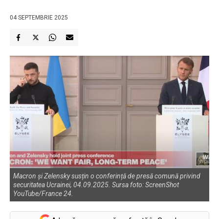
04 SEPTEMBRIE 2025
Macron și Zelensky susțin o conferință de presă comună privind
securitatea Ucrainei, 04.09.2025. Sursa foto: ScreenShot
YouTube/France 24.