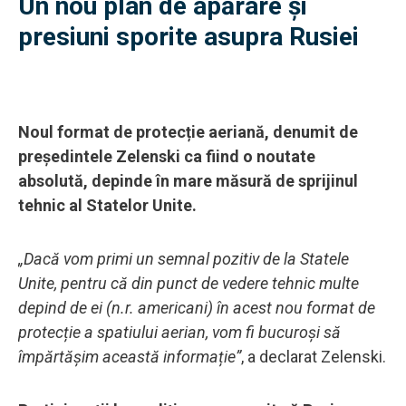
Un nou plan de apărare și
presiuni sporite asupra Rusiei
Noul format de protecție aeriană, denumit de
președintele Zelenski ca fiind o noutate
absolută, depinde în mare măsură de sprijinul
tehnic al Statelor Unite.
„Dacă vom primi un semnal pozitiv de la Statele
Unite, pentru că din punct de vedere tehnic multe
depind de ei (n.r. americani) în acest nou format de
protecție a spatiului aerian, vom fi bucuroși să
împărtășim această informație”
, a declarat Zelenski.