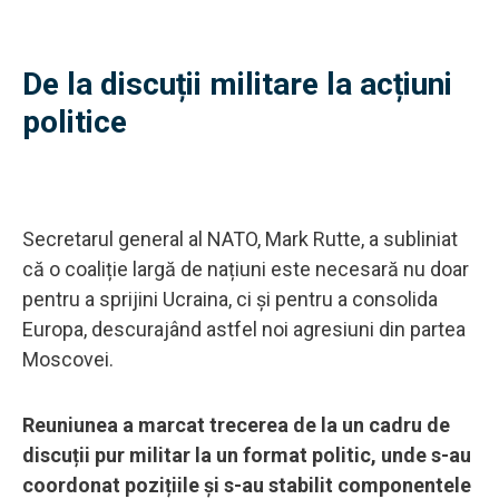
De la discuții militare la acțiuni
politice
Secretarul general al NATO, Mark Rutte, a subliniat
că o coaliție largă de națiuni este necesară nu doar
pentru a sprijini Ucraina, ci și pentru a consolida
Europa, descurajând astfel noi agresiuni din partea
Moscovei.
Reuniunea a marcat trecerea de la un cadru de
discuții pur militar la un format politic, unde s-au
coordonat pozițiile și s-au stabilit componentele