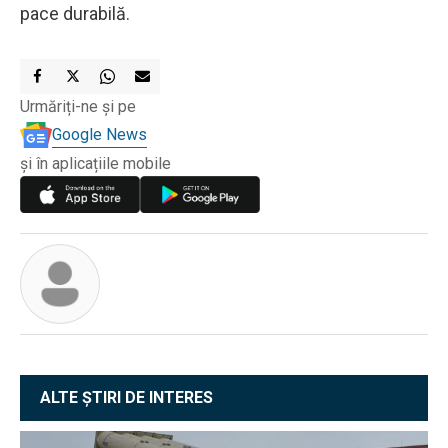
pace durabilă.
Urmăriți-ne și pe
Google News
și în aplicațiile mobile
ALTE ȘTIRI DE INTERES