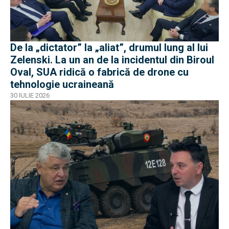
De la „dictator” la „aliat”, drumul lung al lui
Zelenski. La un an de la incidentul din Biroul
Oval, SUA ridică o fabrică de drone cu
tehnologie ucraineană
30 IULIE 2026
EXCLUSIV