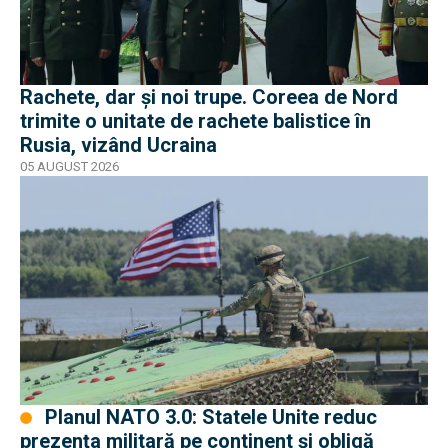
Rachete, dar și noi trupe. Coreea de Nord
trimite o unitate de rachete balistice în
Rusia, vizând Ucraina
05 AUGUST 2026
Planul NATO 3.0: Statele Unite reduc
prezența militară pe continent și obligă