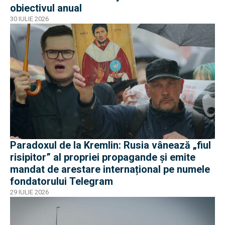
obiectivul anual
30 IULIE 2026
Paradoxul de la Kremlin: Rusia vânează „fiul
risipitor” al propriei propagande și emite
mandat de arestare internațional pe numele
fondatorului Telegram
29 IULIE 2026