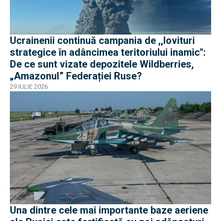
Ucrainenii continuă campania de ,,lovituri
strategice în adâncimea teritoriului inamic'':
De ce sunt vizate depozitele Wildberries,
„Amazonul” Federației Ruse?
29 IULIE 2026
Una dintre cele mai importante baze aeriene