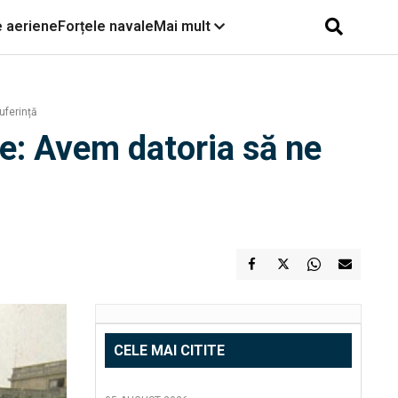
e aeriene
Forțele navale
Mai mult
uferință
ţie: Avem datoria să ne
CELE MAI CITITE