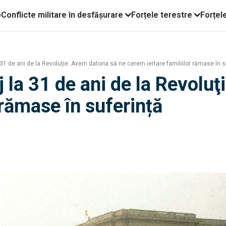
o
Conflicte militare în desfășurare
Forțele terestre
Forțel
 31 de ani de la Revoluţie: Avem datoria să ne cerem iertare familiilor rămase în s
j la 31 de ani de la Revolu
 rămase în suferință