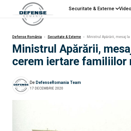
Securitate & Externe
Vide
Defense România
›
Securitate & Externe
›
Ministrul Apărării, mesaj la
Ministrul Apărării, mesa
cerem iertare familiilor
De
DefenseRomania Team
17 DECEMBRIE 2020