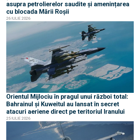
asupra petrolierelor saudite și amenințarea
cu blocada Mării Roșii
26 IULIE 2026
Orientul Mijlociu în pragul unui război total:
Bahrainul și Kuweitul au lansat în secret
atacuri aeriene direct pe teritoriul Iranului
25 IULIE 2026