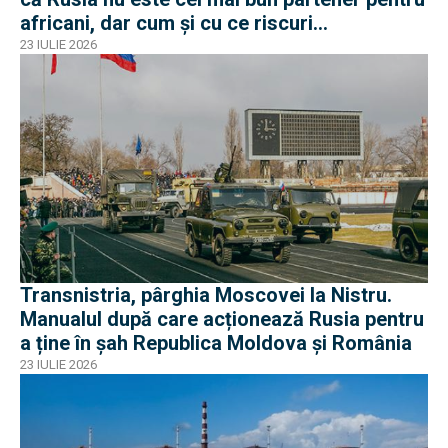
africani, dar cum și cu ce riscuri
operaționale?
23 IULIE 2026
Transnistria, pârghia Moscovei la Nistru.
Manualul după care acționează Rusia pentru
a ține în șah Republica Moldova și România
23 IULIE 2026