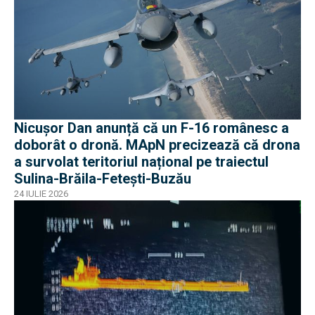
Nicușor Dan anunță că un F-16 românesc a
doborât o dronă. MApN precizează că drona
a survolat teritoriul național pe traiectul
Sulina-Brăila-Fetești-Buzău
24 IULIE 2026