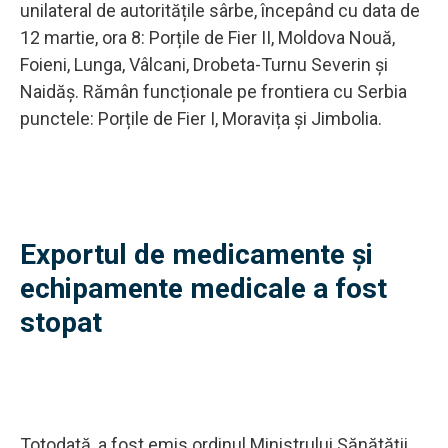
unilateral de autoritățile sârbe, începând cu data de
12 martie, ora 8: Porțile de Fier II, Moldova Nouă,
Foieni, Lunga, Vâlcani, Drobeta-Turnu Severin și
Naidăș. Rămân funcționale pe frontiera cu Serbia
punctele: Porțile de Fier I, Moravița și Jimbolia.
Exportul de medicamente și
echipamente medicale a fost
stopat
Totodată, a fost emis ordinul Ministrului Sănătății