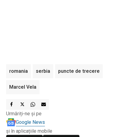
romania
serbia
puncte de trecere
Marcel Vela
Urmăriți-ne și pe
Google News
și în aplicațiile mobile