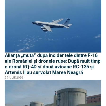
Alianța „mută” după incidentele dintre F-16
ale României și dronele ruse: După mult timp
o dronă RQ-4D și două avioane RC-135 și
Artemis II au survolat Marea Neagră
29 IULIE 2026