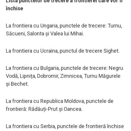
Lista punctelor de trecere a frontierei care vor fi
închise
La frontiera cu Ungaria, punctele de trecere: Turnu,
Săcueni, Salonta și Valea lui Mihai.
La frontiera cu Ucraina, punctul de trecere Sighet.
La frontiera cu Bulgaria, punctele de trecere: Negru
Vodă, Lipnița, Dobromir, Zimnicea, Turnu Măgurele
și Bechet.
La frontiera cu Republica Moldova, punctele de
frontieră: Rădăuți-Prut și Oancea.
La frontiera cu Serbia, punctele de frontieră închise