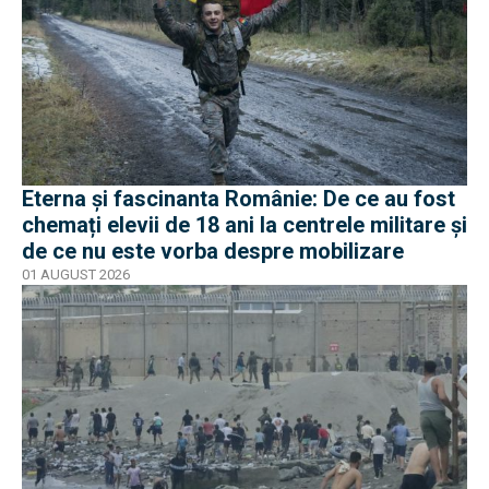
Eterna și fascinanta Românie: De ce au fost
chemați elevii de 18 ani la centrele militare și
de ce nu este vorba despre mobilizare
01 AUGUST 2026