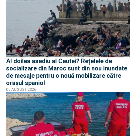
Al doilea asediu al Ceutei? Rețelele de
socializare din Maroc sunt din nou inundate
de mesaje pentru o nouă mobilizare către
orașul spaniol
05 AUGUST 2026