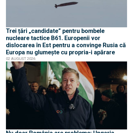
Trei țări „candidate” pentru bombele
nucleare tactice B61. Europenii vor
dislocarea în Est pentru a convinge Rusia că
Europa nu glumește cu propria-i apărare
02 AUGUST 2026