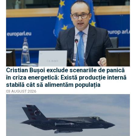
Cristian Bușoi exclude scenariile de panică
în criza energetică: Există producție internă
stabilă cât să alimentăm populația
03 AUGUST 2026