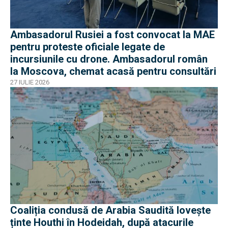
Ambasadorul Rusiei a fost convocat la MAE
pentru proteste oficiale legate de
incursiunile cu drone. Ambasadorul român
la Moscova, chemat acasă pentru consultări
27 IULIE 2026
Coaliția condusă de Arabia Saudită lovește
ținte Houthi în Hodeidah, după atacurile