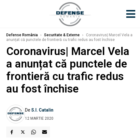
Defense România
›
Securitate & Externe
›
Coronavirus| Marcel Vela a
anunțat că punctele de frontieră cu trafic redus au fost închise
Coronavirus| Marcel Vela
a anunțat că punctele de
frontieră cu trafic redus
au fost închise
De
S.I. Catalin
12 MARTIE 2020