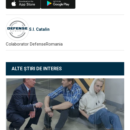
S.I. Catalin
Colaborator DefenseRomania
ALTE ȘTIRI DE INTERES