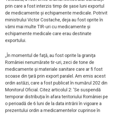
prin care a fost interzis timp de șase luni exportul
de medicamente și echipamente medicale. Potrivit
ministrului Victor Costache, deja au fost oprite în
vămi mai multe TIR-uri cu medicamente și
echipamente medicale care erau destinate
exportului.
,,În momentul de faţă, au fost oprite la graniţa
României nenumărate tir-uri, zeci de tone de
medicamente şi materiale sanitare care ar fi fost
scoase din ţară prin export paralel. Am emis acest
ordin astăzi, care a fost publicat în numărul 202 din
Monitorul Oficial. Citez articolul 2: 'Se suspendă
temporar distribuţia în afara teritoriului României pe
o perioadă de 6 luni de la data intrării în vigoare a
prezentului ordin a medicamentelor cuprinse în