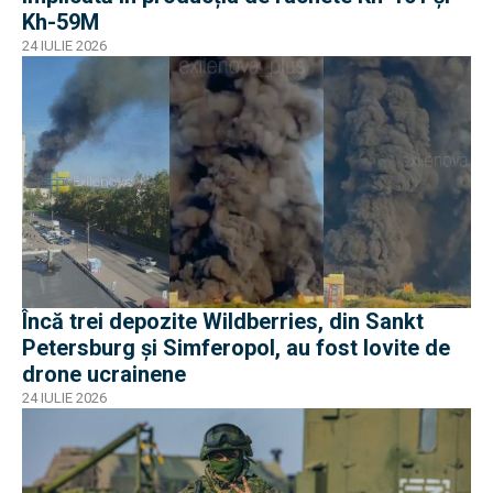
Kh-59M
24 IULIE 2026
Încă trei depozite Wildberries, din Sankt
Petersburg și Simferopol, au fost lovite de
drone ucrainene
24 IULIE 2026