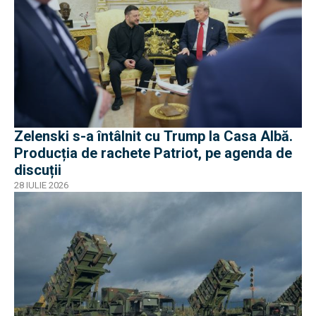
Zelenski s-a întâlnit cu Trump la Casa Albă.
Producția de rachete Patriot, pe agenda de
discuții
28 IULIE 2026