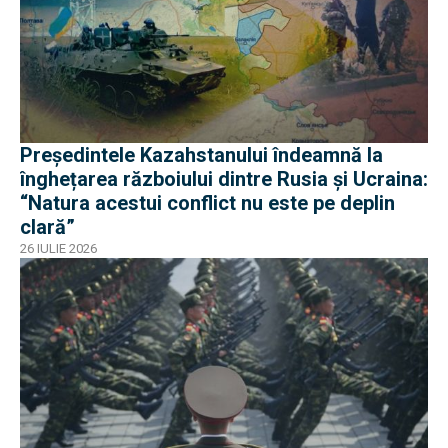
Președintele Kazahstanului îndeamnă la
înghețarea războiului dintre Rusia și Ucraina:
“Natura acestui conflict nu este pe deplin
clară”
26 IULIE 2026