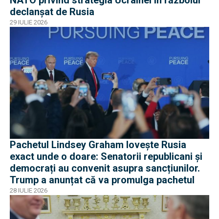
declanșat de Rusia
29 IULIE 2026
Pachetul Lindsey Graham lovește Rusia
exact unde o doare: Senatorii republicani și
democrați au convenit asupra sancțiunilor.
Trump a anunțat că va promulga pachetul
28 IULIE 2026