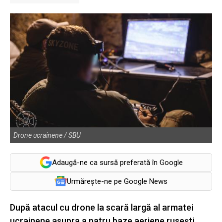
Drone ucrainene / SBU
Adaugă-ne ca sursă preferată în Google
Urmărește-ne pe Google News
După atacul cu drone la scară largă al armatei
ucrainene asupra a patru baze aeriene rusești,