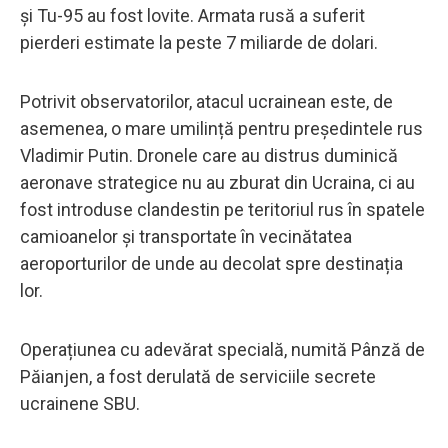
și Tu-95 au fost lovite. Armata rusă a suferit
pierderi estimate la peste 7 miliarde de dolari.
Potrivit observatorilor, atacul ucrainean este, de
asemenea, o mare umilință pentru președintele rus
Vladimir Putin. Dronele care au distrus duminică
aeronave strategice nu au zburat din Ucraina, ci au
fost introduse clandestin pe teritoriul rus în spatele
camioanelor și transportate în vecinătatea
aeroporturilor de unde au decolat spre destinația
lor.
Operațiunea cu adevărat specială, numită Pânză de
Păianjen, a fost derulată de serviciile secrete
ucrainene SBU.