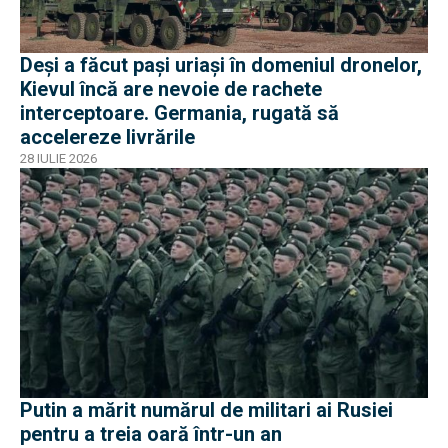
Deși a făcut pași uriași în domeniul dronelor,
Kievul încă are nevoie de rachete
interceptoare. Germania, rugată să
accelereze livrările
28 IULIE 2026
Putin a mărit numărul de militari ai Rusiei
pentru a treia oară într-un an