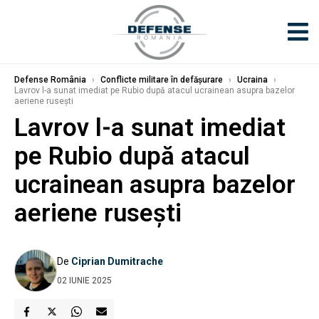
Defense România
›
Conflicte militare în defășurare
›
Ucraina
›
Lavrov l-a sunat imediat pe Rubio după atacul ucrainean asupra bazelor
aeriene rusești
Lavrov l-a sunat imediat
pe Rubio după atacul
ucrainean asupra bazelor
aeriene rusești
De
Ciprian Dumitrache
02 IUNIE 2025