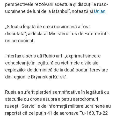
perspectivele rezolvării acestuia și discuțiile ruso-
ucrainene de luni de la Istanbul”, notează și
Unian
.
„Situația legată de criza ucraineană a fost
discutată”, a declarat Ministerul rus de Externe într-
un comunicat.
Interfax a scris că Rubio ar fi „exprimat sincere
condoleanțe în legătură cu victimele civile ale
exploziilor de duminică de la două poduri feroviare
din regiunile Bryansk și Kursk”.
Rusia a suferit pierderi semnificative în legătură cu
atacurile cu drone asupra a patru aerodromuri
rusești. Serviciile de informații militare ucrainene au
raportat că cel puțin 41 de aeronave Tu-160, Tu-22