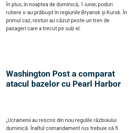
În plus, în noaptea de duminică, 1 iunie, poduri
rutiere s-au prăbușit în regiunile Bryansk și Kursk. În
primul caz, resturi au căzut peste un tren de
pasageri care a trecut pe sub el.
Washington Post a comparat
atacul bazelor cu Pearl Harbor
„Ucrainenii au rescris din nou regulile războiului
duminică. Înaltul comandament rus trebuie să fi