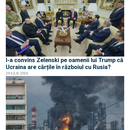
I-a convins Zelenski pe oamenii lui Trump că
Ucraina are cărțile în războiul cu Rusia?
29 IULIE 2026