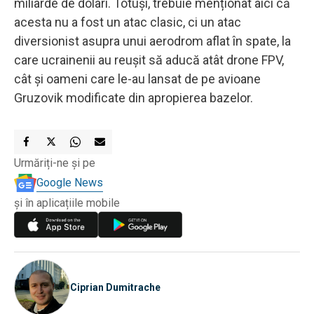
miliarde de dolari. Totuși, trebuie menționat aici că
acesta nu a fost un atac clasic, ci un atac
diversionist asupra unui aerodrom aflat în spate, la
care ucrainenii au reușit să aducă atât drone FPV,
cât și oameni care le-au lansat de pe avioane
Gruzovik modificate din apropierea bazelor.
Urmăriți-ne și pe
Google News
și în aplicațiile mobile
Ciprian Dumitrache