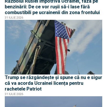
Războiul Rusiei împotriva Ucrainei, faza pe
benzinării: De ce vor rușii să-i lase fără
combustibili pe ucrainenii din zona frontului
31 IULIE 2026
Trump se răzgândește și spune că nu e sigur
că va acorda Ucrainei licența pentru
rachetele Patriot
31 IULIE 2026