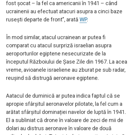
fost șocat – la fel ca americanii în 1941 – când
ucrainenii au efectuat atacuri asupra a cinci baze
rusești departe de front”, arată
WP
.
În mod similar, atacul ucrainean ar putea fi
comparat cu atacul surpriză israelian asupra
aeroporturilor egiptene nesecurizate de la
începutul Războiului de Șase Zile din 1967. La acea
vreme, avioanele israeliene au zburat pe sub radar,
reușind să distrugă aeronave egiptene.
Aatacul de duminică ar putea indica faptul că se
apropie sfârșitul aeronavelor pilotate, la fel cum a
arătat sfârșitul dominației navelor de luptă în 1941.
El a subliniat că drone în valoare de zeci de mii de
dolari au distrus aeronave în valoare de două