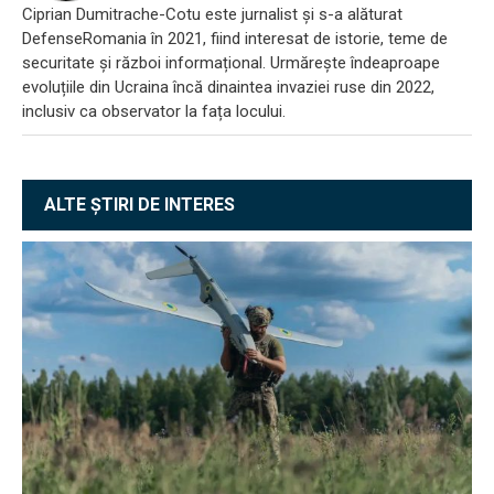
Ciprian Dumitrache-Cotu este jurnalist și s-a alăturat
DefenseRomania în 2021, fiind interesat de istorie, teme de
securitate și război informațional. Urmărește îndeaproape
evoluțiile din Ucraina încă dinaintea invaziei ruse din 2022,
inclusiv ca observator la fața locului.
ALTE ȘTIRI DE INTERES