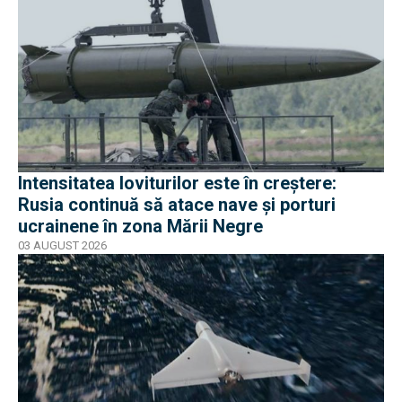
Intensitatea loviturilor este în creștere:
Rusia continuă să atace nave și porturi
ucrainene în zona Mării Negre
03 AUGUST 2026