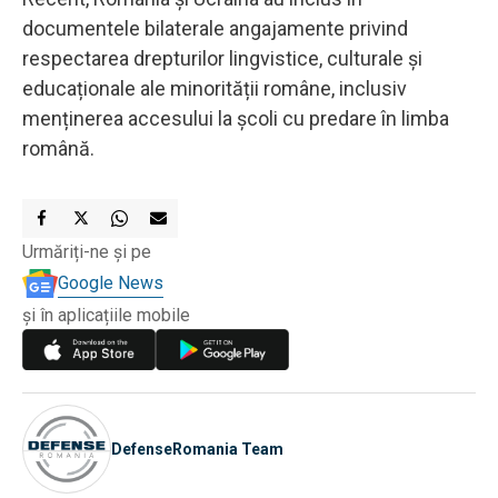
documentele bilaterale angajamente privind
respectarea drepturilor lingvistice, culturale și
educaționale ale minorității române, inclusiv
menținerea accesului la școli cu predare în limba
română.
Urmăriți-ne și pe
Google News
și în aplicațiile mobile
DefenseRomania Team