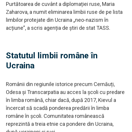
Purtătoarea de cuvânt a diplomației ruse, Maria
Zaharova, a numit eliminarea limbii ruse de pe lista
limbilor protejate din Ucraina „neo-nazism în
acțiune”, a scris agenția de știri de stat TASS.
Statutul limbii române în
Ucraina
Românii din regiunile istorice precum Cernăuți,
Odesa și Transcarpatia au acces la școli cu predare
în limba română, chiar dacă, după 2017, Kievul a
încercat să scadă ponderea predării în limba
române în școli. Comunitatea românească
reprezintă a treia etnie ca pondere din Ucraina,
după ucraineni și ruși.