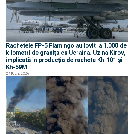
Rachetele FP-5 Flamingo au lovit la 1.000 de
kilometri de granița cu Ucraina. Uzina Kirov,
implicată în producția de rachete Kh-101 și
Kh-59M
24 IULIE 2026