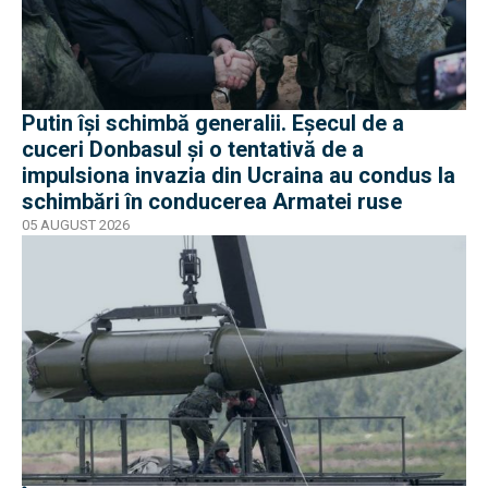
Putin își schimbă generalii. Eșecul de a
cuceri Donbasul și o tentativă de a
impulsiona invazia din Ucraina au condus la
schimbări în conducerea Armatei ruse
05 AUGUST 2026