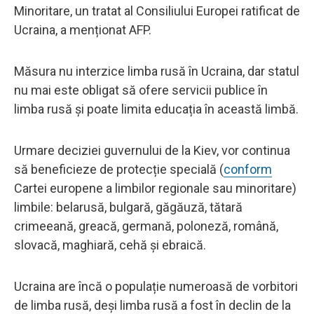
Minoritare, un tratat al Consiliului Europei ratificat de
Ucraina, a menționat AFP.
Măsura nu interzice limba rusă în Ucraina, dar statul
nu mai este obligat să ofere servicii publice în
limba rusă și poate limita educația în această limbă.
Urmare deciziei guvernului de la Kiev, vor continua
să beneficieze de protecție specială (
conform
Cartei europene a limbilor regionale sau minoritare)
limbile: belarusă, bulgară, găgăuză, tătară
crimeeană, greacă, germană, poloneză, română,
slovacă, maghiară, cehă și ebraică.
Ucraina are încă o populație numeroasă de vorbitori
de limba rusă, deși limba rusă a fost în declin de la