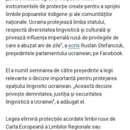
instrumentele de protecție create pentru a sprijini
limbile popoarelor indigene și ale comunităților
naționale. Ucraina protejează limba statului,
respectă diversitatea lingvistică și culturală și
privează influența imperială rusă de privilegiile de
care a abuzat ani de zile”, a
scris
Ruslan Stefanciuk,
președintele parlamentului ucrainean, pe Facebook.
El a numit semnarea de către președinte a legii
relevante o decizie importantă pentru protejarea
spațiului lingvistic ucrainean. „Această decizie
privește demnitatea, justiția și securitatea
lingvistică a Ucrainei”, a adăugat el.
Legea elimină protecțiile acordate limbii ruse de
Carta Europeană a Limbilor Regionale sau