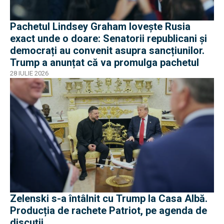
Pachetul Lindsey Graham lovește Rusia
exact unde o doare: Senatorii republicani și
democrați au convenit asupra sancțiunilor.
Trump a anunțat că va promulga pachetul
28 IULIE 2026
Zelenski s-a întâlnit cu Trump la Casa Albă.
Producția de rachete Patriot, pe agenda de
discuții