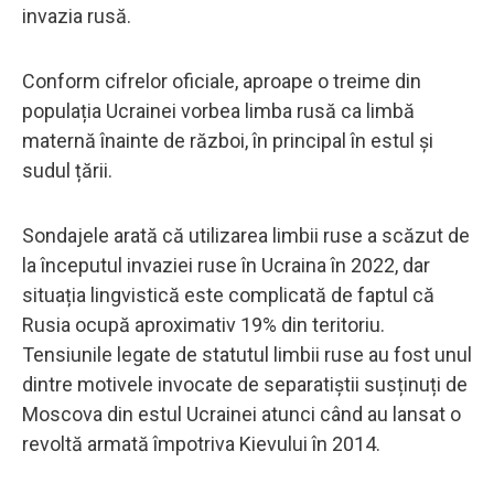
invazia rusă.
Conform cifrelor oficiale, aproape o treime din
populația Ucrainei vorbea limba rusă ca limbă
maternă înainte de război, în principal în estul și
sudul țării.
Sondajele arată că utilizarea limbii ruse a scăzut de
la începutul invaziei ruse în Ucraina în 2022, dar
situația lingvistică este complicată de faptul că
Rusia ocupă aproximativ 19% din teritoriu.
Tensiunile legate de statutul limbii ruse au fost unul
dintre motivele invocate de separatiștii susținuți de
Moscova din estul Ucrainei atunci când au lansat o
revoltă armată împotriva Kievului în 2014.