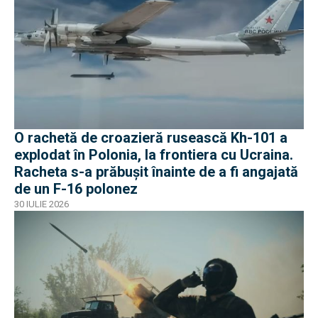
O rachetă de croazieră rusească Kh-101 a
explodat în Polonia, la frontiera cu Ucraina.
Racheta s-a prăbușit înainte de a fi angajată
de un F-16 polonez
30 IULIE 2026