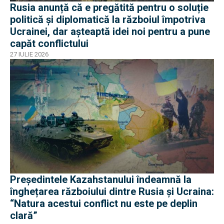
Rusia anunță că e pregătită pentru o soluție
politică și diplomatică la războiul împotriva
Ucrainei, dar așteaptă idei noi pentru a pune
capăt conflictului
27 IULIE 2026
Președintele Kazahstanului îndeamnă la
înghețarea războiului dintre Rusia și Ucraina:
“Natura acestui conflict nu este pe deplin
clară”