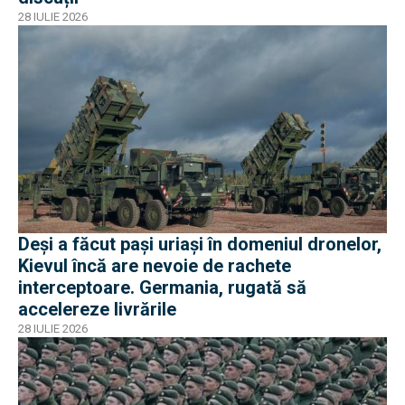
28 IULIE 2026
Deși a făcut pași uriași în domeniul dronelor,
Kievul încă are nevoie de rachete
interceptoare. Germania, rugată să
accelereze livrările
28 IULIE 2026