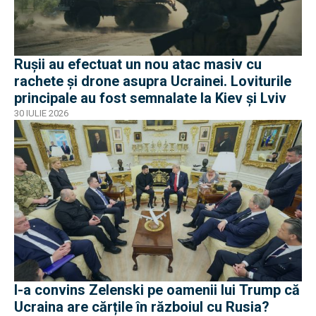
Rușii au efectuat un nou atac masiv cu
rachete și drone asupra Ucrainei. Loviturile
principale au fost semnalate la Kiev și Lviv
30 IULIE 2026
I-a convins Zelenski pe oamenii lui Trump că
Ucraina are cărțile în războiul cu Rusia?