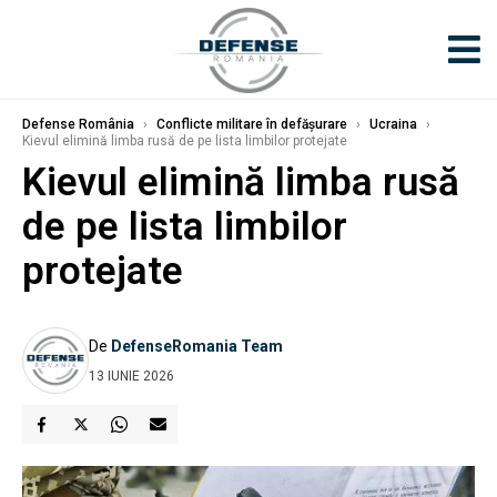
Defense România
›
Conflicte militare în defășurare
›
Ucraina
›
Kievul elimină limba rusă de pe lista limbilor protejate
Kievul elimină limba rusă
de pe lista limbilor
protejate
De
DefenseRomania Team
13 IUNIE 2026