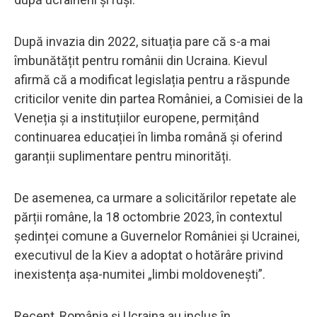
După invazia din 2022, situația pare că s-a mai
îmbunătățit pentru românii din Ucraina. Kievul
afirmă că a modificat legislația pentru a răspunde
criticilor venite din partea României, a Comisiei de la
Veneția și a instituțiilor europene, permițând
continuarea educației în limba română și oferind
garanții suplimentare pentru minorități.
De asemenea, ca urmare a solicitărilor repetate ale
părții române, la 18 octombrie 2023, în contextul
ședinței comune a Guvernelor României și Ucrainei,
executivul de la Kiev a adoptat o hotărâre privind
inexistența așa-numitei „limbi moldovenești”.
Recent, România și Ucraina au inclus în