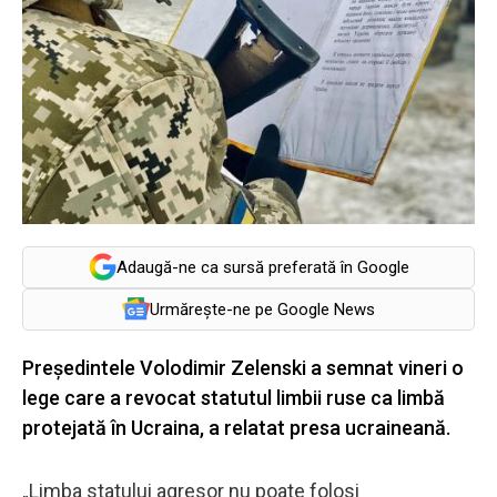
Adaugă-ne ca sursă preferată în Google
Urmărește-ne pe Google News
Președintele Volodimir Zelenski a semnat vineri o
lege care a revocat statutul limbii ruse ca limbă
protejată în Ucraina, a relatat presa ucraineană.
„Limba statului agresor nu poate folosi