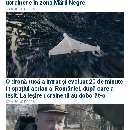
ucrainene în zona Mării Negre
03 AUGUST 2026
O dronă rusă a intrat și evoluat 20 de minute
în spațiul aerian al României, după care a
ieșit. La ieșire ucrainenii au doborât-o
02 AUGUST 2026