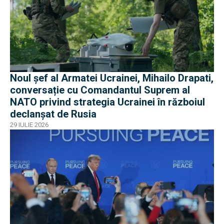
Noul șef al Armatei Ucrainei, Mihailo Drapati,
conversație cu Comandantul Suprem al
NATO privind strategia Ucrainei în războiul
declanșat de Rusia
29 IULIE 2026