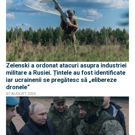
Zelenski a ordonat atacuri asupra industriei
militare a Rusiei. Țintele au fost identificate
iar ucrainenii se pregătesc să „elibereze
dronele”
07 AUGUST 2026