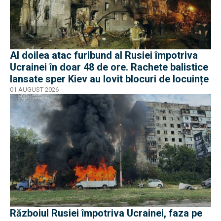
Al doilea atac furibund al Rusiei împotriva
Ucrainei în doar 48 de ore. Rachete balistice
lansate sper Kiev au lovit blocuri de locuințe
01 AUGUST 2026
Războiul Rusiei împotriva Ucrainei, faza pe