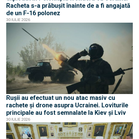
Racheta s-a prăbușit înainte de a fi angajată
de un F-16 polonez
30 IULIE 2026
Rușii au efectuat un nou atac masiv cu
rachete și drone asupra Ucrainei. Loviturile
principale au fost semnalate la Kiev și Lviv
30 IULIE 2026