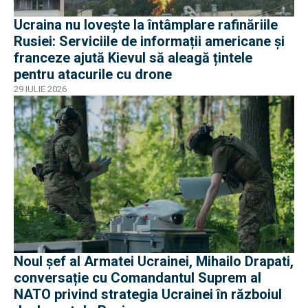
Ucraina nu lovește la întâmplare rafinăriile
Rusiei: Serviciile de informații americane și
franceze ajută Kievul să aleagă țintele
pentru atacurile cu drone
29 IULIE 2026
Noul șef al Armatei Ucrainei, Mihailo Drapati,
conversație cu Comandantul Suprem al
NATO privind strategia Ucrainei în războiul