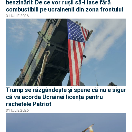
benzinării: De ce vor rușii să-i lase fără
combustibili pe ucrainenii din zona frontului
31 IULIE 2026
Trump se răzgândește și spune că nu e sigur
că va acorda Ucrainei licența pentru
rachetele Patriot
31 IULIE 2026