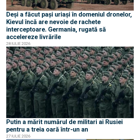
Deși a făcut pași uriași în domeniul dronelor,
Kievul încă are nevoie de rachete
interceptoare. Germania, rugată să
accelereze livrările
28 IULIE 2026
Putin a mărit numărul de militari ai Rusiei
pentru a treia oară într-un an
27 IULIE 2026