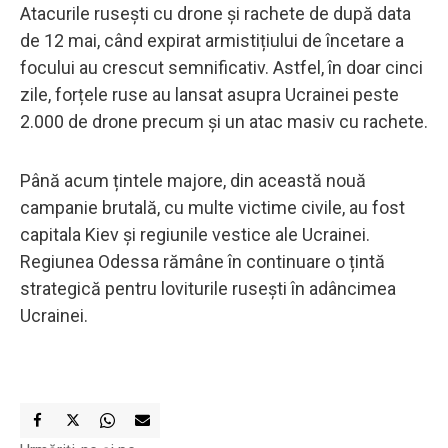
Atacurile rusești cu drone și rachete de după data
de 12 mai, când expirat armistițiului de încetare a
focului au crescut semnificativ. Astfel, în doar cinci
zile, forțele ruse au lansat asupra Ucrainei peste
2.000 de drone precum și un atac masiv cu rachete.
Până acum țintele majore, din această nouă
campanie brutală, cu multe victime civile, au fost
capitala Kiev și regiunile vestice ale Ucrainei.
Regiunea Odessa rămâne în continuare o țintă
strategică pentru loviturile rusești în adâncimea
Ucrainei.