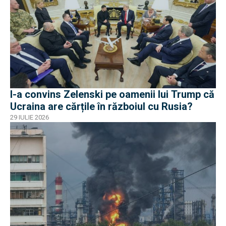
I-a convins Zelenski pe oamenii lui Trump că
Ucraina are cărțile în războiul cu Rusia?
29 IULIE 2026