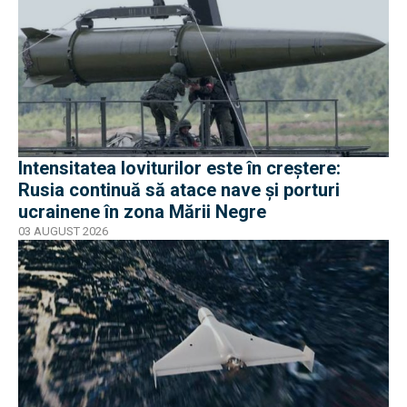
Intensitatea loviturilor este în creștere:
Rusia continuă să atace nave și porturi
ucrainene în zona Mării Negre
03 AUGUST 2026