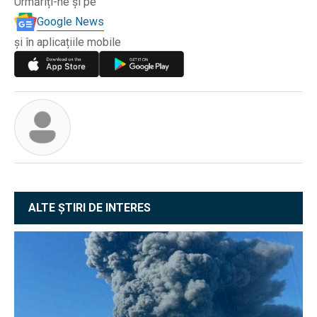
Urmăriți-ne și pe
Google News
și în aplicațiile mobile
ALTE ȘTIRI DE INTERES