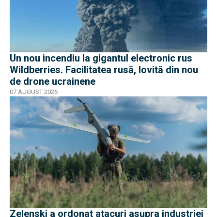
Un nou incendiu la gigantul electronic rus
Wildberries. Facilitatea rusă, lovită din nou
de drone ucrainene
07 AUGUST 2026
Zelenski a ordonat atacuri asupra industriei