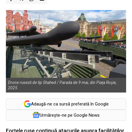
Drone rusesti de tip Shahed / Parada de 9 mai, din Piața Roșie,
2025
Adaugă-ne ca sursă preferată în Google
Urmărește-ne pe Google News
Forțele ruse continuă atacurile asupra facilităților