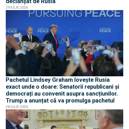
declanșat de Rusia
29 IULIE 2026
Pachetul Lindsey Graham lovește Rusia
exact unde o doare: Senatorii republicani și
democrați au convenit asupra sancțiunilor.
Trump a anunțat că va promulga pachetul
28 IULIE 2026