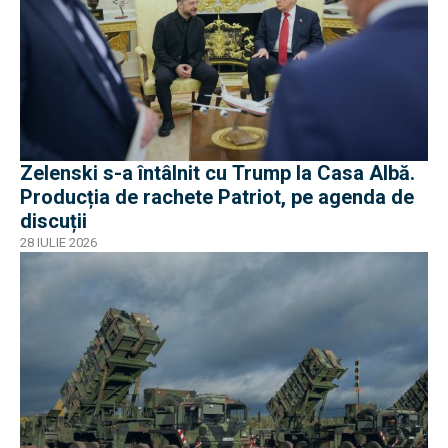
Zelenski s-a întâlnit cu Trump la Casa Albă.
Producția de rachete Patriot, pe agenda de
discuții
28 IULIE 2026