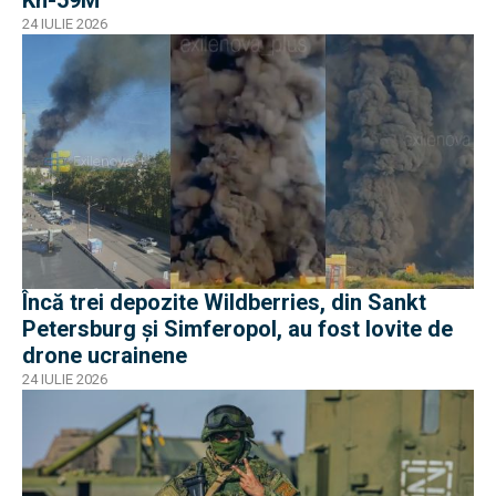
Kh-59M
24 IULIE 2026
Încă trei depozite Wildberries, din Sankt
Petersburg și Simferopol, au fost lovite de
drone ucrainene
24 IULIE 2026