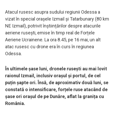
Atacul rusesc asupra sudului regiunii Odessa a
vizat în special orașele Izmail și Tatarbunary (80 km
NE Izmail), potrivit înștiințărilor despre atacurile
aeriene rusești, emise în timp real de Forțele
Aeriene Ucrainene. La ora 8.45, pe 16 mai, un alt
atac rusesc cu drone era în curs în regiunea
Odessa.
În ultimele șase luni, dronele rusești au mai lovit
raionul Izmail, inclusiv orașul și portul, de cel
puțin șapte ori. Însă, de aproximativ două luni, se
constată o intensificare, forțele ruse atacând de
șase ori orașul de pe Dunăre, aflat la granița cu
România.