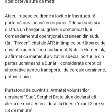
doar câteva sute de metri.
Atacul rusesc cu drone a lovit o infrastructură
portuară ucraineană în regiunea Odesa (sud) şi a
distrus un hangar cu grâne, a comunicat luni
Comandamentul operaţional ucrainean din sudul
ţării "Pivden", citat de AFP, în timp ce purtătoarea de
cuvânt a acestui comandament, Natalia Humeniuk,
a afirmat că inamicul a vizat în special porturile din
partea ucraineană a Dunării, considerate drept căi
alternative pentru transportul de cereale ucrainene,
potrivit Unian.
Purtătorul de cuvânt al Armatei voluntarilor
ucraineni "Sud", Serghei Bratciuk, a declarat că
alerta de raid aerian a durat la Odesa "exact 3 ore şi
53 de minute".