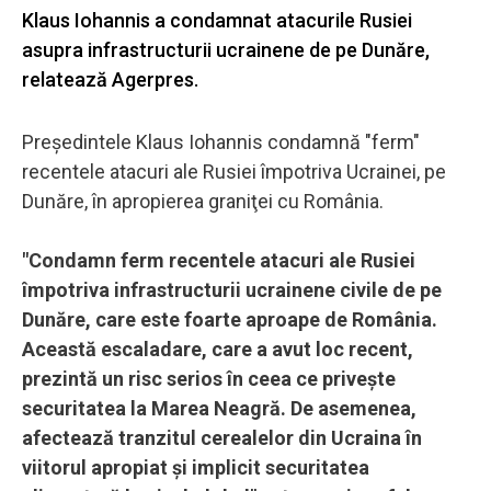
Klaus Iohannis a condamnat atacurile Rusiei
asupra infrastructurii ucrainene de pe Dunăre,
relatează Agerpres.
Preşedintele Klaus Iohannis condamnă "ferm"
recentele atacuri ale Rusiei împotriva Ucrainei, pe
Dunăre, în apropierea graniţei cu România.
"Condamn ferm recentele atacuri ale Rusiei
împotriva infrastructurii ucrainene civile de pe
Dunăre, care este foarte aproape de România.
Această escaladare, care a avut loc recent,
prezintă un risc serios în ceea ce priveşte
securitatea la Marea Neagră. De asemenea,
afectează tranzitul cerealelor din Ucraina în
viitorul apropiat şi implicit securitatea