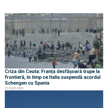
Criza din Ceuta: Franța desfășoară trupe la
frontieră, în timp ce Italia suspendă acordul
Schengen cu Spania
31 IULIE 2026