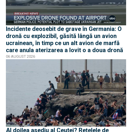
Incidente deosebit de grave în Germania: O
dronă cu explozibil, găsită lângă un avion
ucrainean, în timp ce un alt avion de marfă
care anula aterizarea a lovit o a doua dronă
06 AUGUST 2026
Al doilea asediu al Ceutei? Rețelele de