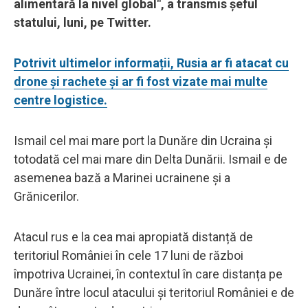
alimentară la nivel global", a transmis şeful
statului, luni, pe Twitter.
Potrivit ultimelor informații, Rusia ar fi atacat cu
drone și rachete și ar fi fost vizate mai multe
centre logistice.
Ismail cel mai mare port la Dunăre din Ucraina și
totodată cel mai mare din Delta Dunării. Ismail e de
asemenea bază a Marinei ucrainene și a
Grănicerilor.
Atacul rus e la cea mai apropiată distanță de
teritoriul României în cele 17 luni de război
împotriva Ucrainei, în contextul în care distanța pe
Dunăre între locul atacului și teritoriul României e de