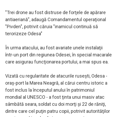
"Trei drone au fost distruse de forţele de apărare
antiaeriană", adaugă Comandamentul operaţional
"Pivden", potrivit căruia "inamicul continuă să
terorizeze Odesa"
În urma atacului, au fost avariate unele instalaţii
într-un port din regiunea Odesei, în special macarale
care asigurau funcţionarea portului, a mai spus ea.
Vizată cu regularitate de atacurile ruseşti, Odesa -
oraş-port la Marea Neagră, al cărui centru istoric a
fost inclus la începutul anului în patrimoniul
mondial al UNESCO - a fost ţinta unui masiv atac
sâmbătă seara, soldat cu doi morţi şi 22 de răniţi,
dintre care cel puţin patru copii, potrivit autorităţilor