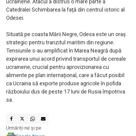
ucrainene. Atacul a distrus o mare parte a
Catedralei Schimbarea la faţă din centrul istoric al
Odesei.
Situată pe coasta Mării Negre, Odesa este un oraş
strategic pentru tranzitul maritim din regiune.
Tensiunile s-au amplificat în Marea Neagră după
expirarea unui acord privind transportul de cereale
ucrainene, crucial pentru aprovizionarea cu
alimente pe plan internaţional, care a făcut posibil
ca Ucraina să exporte produse agricole în pofida
războiului dus de peste 17 luni de Rusia împotriva
sa.
Urmăriți-ne și pe