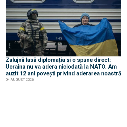
Zalujnîi lasă diplomația și o spune direct:
Ucraina nu va adera niciodată la NATO. Am
auzit 12 ani povești privind aderarea noastră
04 AUGUST 2026