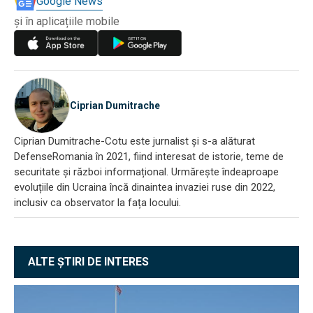
Google News
și în aplicațiile mobile
Ciprian Dumitrache
Ciprian Dumitrache-Cotu este jurnalist și s-a alăturat
DefenseRomania în 2021, fiind interesat de istorie, teme de
securitate și război informațional. Urmărește îndeaproape
evoluțiile din Ucraina încă dinaintea invaziei ruse din 2022,
inclusiv ca observator la fața locului.
ALTE ȘTIRI DE INTERES