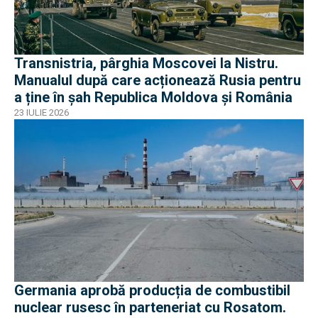
Transnistria, pârghia Moscovei la Nistru.
Manualul după care acționează Rusia pentru
a ține în șah Republica Moldova și România
23 IULIE 2026
Germania aprobă producția de combustibil
nuclear rusesc în parteneriat cu Rosatom.