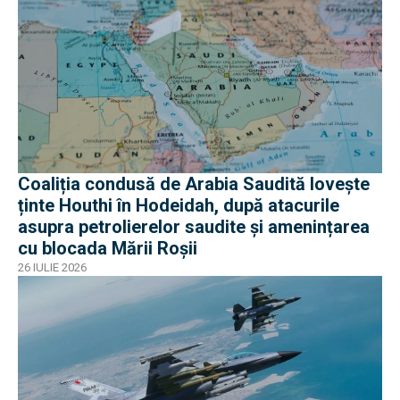
Coaliția condusă de Arabia Saudită lovește
ținte Houthi în Hodeidah, după atacurile
asupra petrolierelor saudite și amenințarea
cu blocada Mării Roșii
26 IULIE 2026