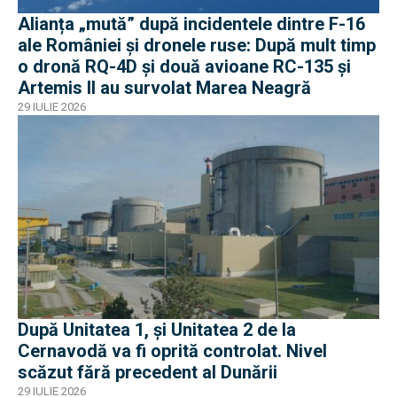
Alianța „mută” după incidentele dintre F-16
ale României și dronele ruse: După mult timp
o dronă RQ-4D și două avioane RC-135 și
Artemis II au survolat Marea Neagră
29 IULIE 2026
După Unitatea 1, și Unitatea 2 de la
Cernavodă va fi oprită controlat. Nivel
scăzut fără precedent al Dunării
29 IULIE 2026