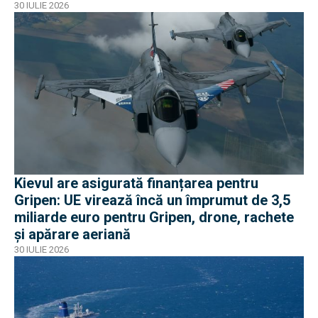
30 IULIE 2026
Kievul are asigurată finanțarea pentru
Gripen: UE virează încă un împrumut de 3,5
miliarde euro pentru Gripen, drone, rachete
și apărare aeriană
30 IULIE 2026