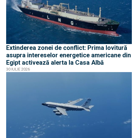
Extinderea zonei de conflict: Prima lovitură
asupra intereselor energetice americane din
Egipt activează alerta la Casa Albă
30 IULIE 2026