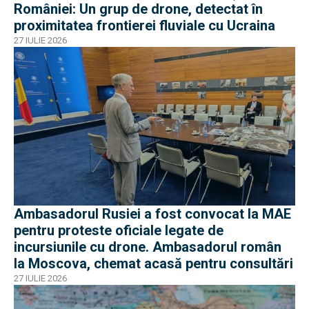
României: Un grup de drone, detectat în
proximitatea frontierei fluviale cu Ucraina
27 IULIE 2026
Ambasadorul Rusiei a fost convocat la MAE
pentru proteste oficiale legate de
incursiunile cu drone. Ambasadorul român
la Moscova, chemat acasă pentru consultări
27 IULIE 2026