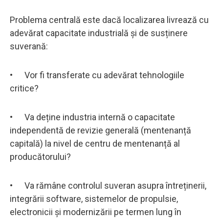
Problema centrală este dacă localizarea livrează cu
adevărat capacitate industrială și de susținere
suverană:
• Vor fi transferate cu adevărat tehnologiile
critice?
• Va deține industria internă o capacitate
independentă de revizie generală (mentenanță
capitală) la nivel de centru de mentenanță al
producătorului?
• Va rămâne controlul suveran asupra întreținerii,
integrării software, sistemelor de propulsie,
electronicii și modernizării pe termen lung în