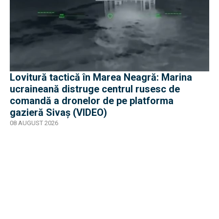
Lovitură tactică în Marea Neagră: Marina
ucraineană distruge centrul rusesc de
comandă a dronelor de pe platforma
gazieră Sivaș (VIDEO)
08 AUGUST 2026