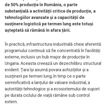
de 50% producție în România, o parte
substanțială a activității critice de producție, a
tehnologiilor avansate și a capacității de
susținere logistică pe termen lung este totuși
așteptată să rămână în afara țării.
În practică, infrastructura industrială cheie aferentă
programului continuă să fie concentrată în facilități
externe, inclusiv un hub major de producție în
Ungaria. Aceasta creează un dezechilibru structural
evident. Țara își asumă povara achizițiilor și a
susținerii pe termen lung, în timp ce o parte
semnificativă a lanțului de valoare industrial, a
autorității tehnologice și a ecosistemului de suport
pe durata ciclului de viață rămâne sub control
extern.