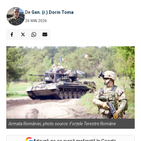
De
Gen. (r.) Dorin Toma
26 MAI 2026
Armata României, photo source: Forțele Terestre Române
Adaugă-ne ca sursă preferată în Google