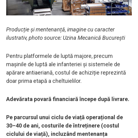
Producție și mentenanță, imagine cu caracter
ilustrativ, photo source: Uzina Mecanică București
Pentru platformele de luptă majore, precum
mașinile de luptă ale infanteriei și sistemele de
apărare antiaeriană, costul de achiziție reprezintă
doar prima etapă a cheltuielilor.
Adevărata povară financiară începe după livrare.
Pe parcursul unui ciclu de viață operațional de
30–40 de ani, costurile de întreținere (costul
ciclului de viață), incluzând mentenanța