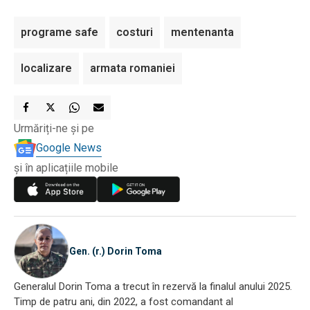
programe safe
costuri
mentenanta
localizare
armata romaniei
Urmăriți-ne și pe
Google News
și în aplicațiile mobile
Gen. (r.) Dorin Toma
Generalul Dorin Toma a trecut în rezervă la finalul anului 2025.
Timp de patru ani, din 2022, a fost comandant al