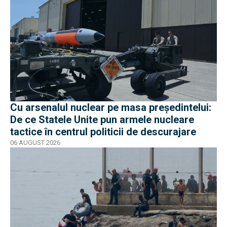
Cu arsenalul nuclear pe masa preşedintelui:
De ce Statele Unite pun armele nucleare
tactice în centrul politicii de descurajare
06 AUGUST 2026
EXCLUSIV