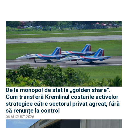
De la monopol de stat la „golden share”.
Cum transferă Kremlinul costurile activelor
strategice către sectorul privat agreat, fără
să renunțe la control
06 AUGUST 2026