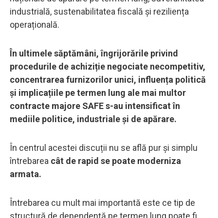
industrială, sustenabilitatea fiscală și reziliența
operațională.
În ultimele săptămâni, îngrijorările privind
procedurile de achiziție negociate necompetitiv,
concentrarea furnizorilor unici, influența politică
și implicațiile pe termen lung ale mai multor
contracte majore SAFE s-au intensificat în
mediile politice, industriale și de apărare.
În centrul acestei discuții nu se află pur și simplu
întrebarea
cât de rapid se poate moderniza
armata.
Întrebarea cu mult mai importantă este ce tip de
structură de dependență pe termen lung poate fi