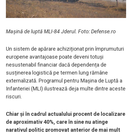
Mașină de luptă MLI-84 Jderul. Foto: Defense.ro
Un sistem de apărare achiziționat prin împrumuturi
europene avantajoase poate deveni totuși
nesustenabil financiar dacă dependența de
susținerea logistică pe termen lung rămâne
externalizată. Programul pentru Mașina de Luptă a
Infanteriei (MLI) ilustrează deja multe dintre aceste
riscuri.
Chiar și în cadrul actualului procent de localizare
de aproximativ 40%, care în sine nu atinge
narativul politic promovat anterior de mai mult