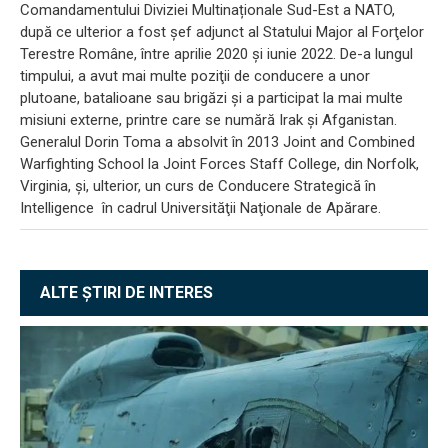
Comandamentului Diviziei Multinaționale Sud-Est a NATO,
după ce ulterior a fost şef adjunct al Statului Major al Forţelor
Terestre Române, între aprilie 2020 şi iunie 2022. De-a lungul
timpului, a avut mai multe poziţii de conducere a unor
plutoane, batalioane sau brigăzi şi a participat la mai multe
misiuni externe, printre care se numără Irak şi Afganistan.
Generalul Dorin Toma a absolvit în 2013 Joint and Combined
Warfighting School la Joint Forces Staff College, din Norfolk,
Virginia, şi, ulterior, un curs de Conducere Strategică în
Intelligence în cadrul Universităţii Naţionale de Apărare.
ALTE ȘTIRI DE INTERES