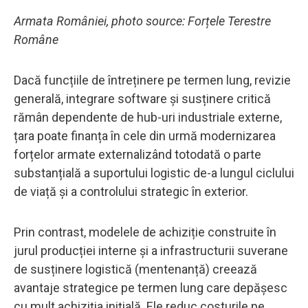
Armata României, photo source: Forțele Terestre
Române
Dacă funcțiile de întreținere pe termen lung, revizie
generală, integrare software și susținere critică
rămân dependente de hub-uri industriale externe,
țara poate finanța în cele din urmă modernizarea
forțelor armate externalizând totodată o parte
substanțială a suportului logistic de-a lungul ciclului
de viață și a controlului strategic în exterior.
Prin contrast, modelele de achiziție construite în
jurul producției interne și a infrastructurii suverane
de susținere logistică (mentenanță) creează
avantaje strategice pe termen lung care depășesc
cu mult achiziția inițială. Ele reduc costurile pe