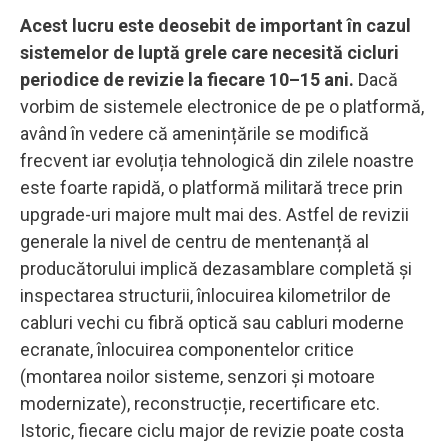
Acest lucru este deosebit de important în cazul
sistemelor de luptă grele care necesită cicluri
periodice de revizie la fiecare 10–15 ani.
Dacă
vorbim de sistemele electronice de pe o platformă,
având în vedere că amenințările se modifică
frecvent iar evoluția tehnologică din zilele noastre
este foarte rapidă, o platformă militară trece prin
upgrade-uri majore mult mai des. Astfel de revizii
generale la nivel de centru de mentenanță al
producătorului implică dezasamblare completă și
inspectarea structurii, înlocuirea kilometrilor de
cabluri vechi cu fibră optică sau cabluri moderne
ecranate, înlocuirea componentelor critice
(montarea noilor sisteme, senzori și motoare
modernizate), reconstrucție, recertificare etc.
Istoric, fiecare ciclu major de revizie poate costa