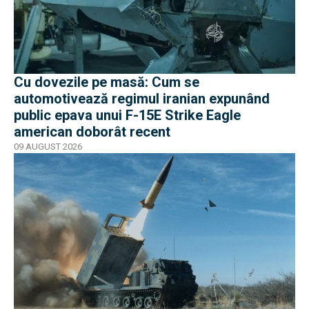
Cu dovezile pe masă: Cum se
automotivează regimul iranian expunând
public epava unui F-15E Strike Eagle
american doborât recent
09 AUGUST 2026