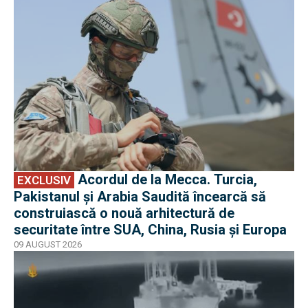
EXCLUSIV
Acordul de la Mecca. Turcia,
EXCLUSIV
Pakistanul și Arabia Saudită încearcă să
construiască o nouă arhitectură de
securitate între SUA, China, Rusia și Europa
09 AUGUST 2026