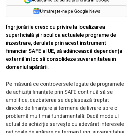
Urmărește-ne pe Google News
Îngrijorările cresc cu privire la localizarea
superficială și riscul ca actualele programe de
înzestrare, derulate prin acest instrument
financiar SAFE al UE, să adâncească dependența
externă în loc să consolideze suveranitatea în
domeniul apărării.
Pe măsură ce controversele legate de programele
de achiziții finanțate prin SAFE continuă să se
amplifice, dezbaterea se deplasează treptat
dincolo de finanțare și termene de livrare spre o
problemă mult mai fundamentală: Dacă modelul
actual de achiziție servește cu adevărat interesele
naționale de apărare pe termen lung, suveranitatea