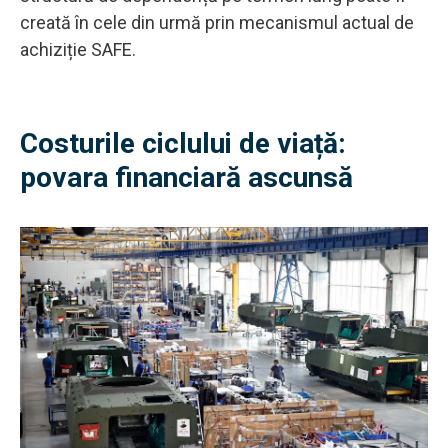
creată în cele din urmă prin mecanismul actual de
achiziție SAFE.
Costurile ciclului de viață:
povara financiară ascunsă