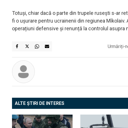
Totuși, chiar dacă o parte din trupele rusești s-ar re
fi o ușurare pentru ucrainenii din regiunea Mîkolaiv
operațiuni defensive și renunță la controlul asupra 
Urmăriți-n
ALTE ȘTIRI DE INTERES