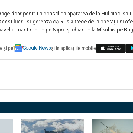
trage doar pentru a consolida apărarea de la Huliaipol sau O
. Acest lucru sugerează că Rusia trece de la operațiuni ofe
navelor maritime de pe Nipru și chiar de la Mîkolaiv pe Bug
Google News
e și pe
și în aplicațiile mobile