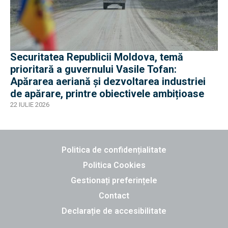
Securitatea Republicii Moldova, temă
prioritară a guvernului Vasile Tofan:
Apărarea aeriană și dezvoltarea industriei
de apărare, printre obiectivele ambițioase
22 IULIE 2026
Politica de confidențialitate
Politica Cookies
Gestionați preferințele
Contact
Declarație de accesibilitate