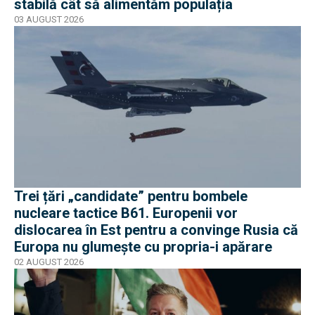
stabilă cât să alimentăm populația
03 AUGUST 2026
Trei țări „candidate” pentru bombele
nucleare tactice B61. Europenii vor
dislocarea în Est pentru a convinge Rusia că
Europa nu glumește cu propria-i apărare
02 AUGUST 2026