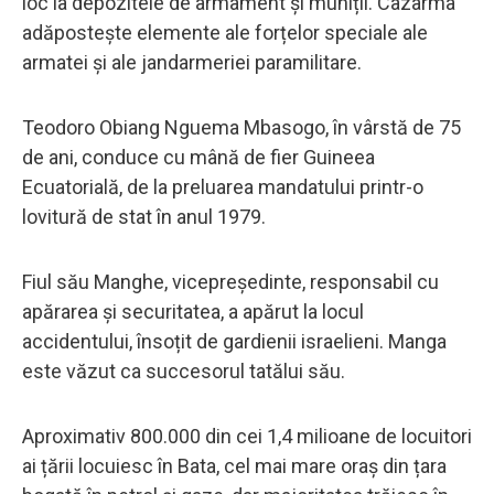
loc la depozitele de armament și muniții. Cazarma
adăpostește elemente ale forțelor speciale ale
armatei și ale jandarmeriei paramilitare.
Teodoro Obiang Nguema Mbasogo, în vârstă de 75
de ani, conduce cu mână de fier Guineea
Ecuatorială, de la preluarea mandatului printr-o
lovitură de stat în anul 1979.
Fiul său Manghe, vicepreședinte, responsabil cu
apărarea și securitatea, a apărut la locul
accidentului, însoțit de gardienii israelieni. Manga
este văzut ca succesorul tatălui său.
Aproximativ 800.000 din cei 1,4 milioane de locuitori
ai țării locuiesc în Bata, cel mai mare oraș din țara