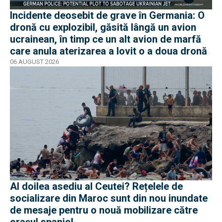
Incidente deosebit de grave în Germania: O
dronă cu explozibil, găsită lângă un avion
ucrainean, în timp ce un alt avion de marfă
care anula aterizarea a lovit o a doua dronă
06 AUGUST 2026
Al doilea asediu al Ceutei? Rețelele de
socializare din Maroc sunt din nou inundate
de mesaje pentru o nouă mobilizare către
orașul spaniol