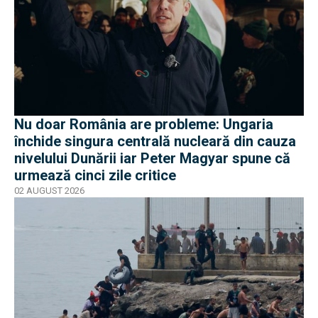
Nu doar România are probleme: Ungaria
închide singura centrală nucleară din cauza
nivelului Dunării iar Peter Magyar spune că
urmează cinci zile critice
02 AUGUST 2026