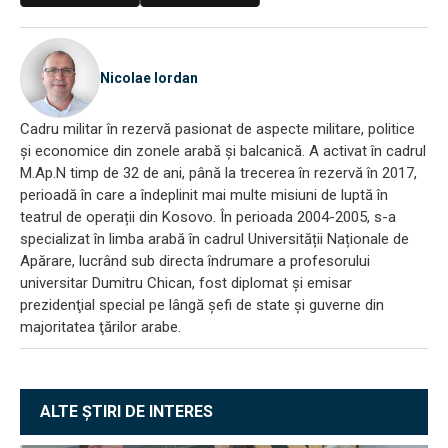
Nicolae Iordan
Cadru militar în rezervă pasionat de aspecte militare, politice
și economice din zonele arabă și balcanică. A activat în cadrul
M.Ap.N timp de 32 de ani, până la trecerea în rezervă în 2017,
perioadă în care a îndeplinit mai multe misiuni de luptă în
teatrul de operații din Kosovo. În perioada 2004-2005, s-a
specializat în limba arabă în cadrul Universității Naționale de
Apărare, lucrând sub directa îndrumare a profesorului
universitar Dumitru Chican, fost diplomat și emisar
prezidenţial special pe lângă şefi de state şi guverne din
majoritatea ţărilor arabe.
ALTE ȘTIRI DE INTERES