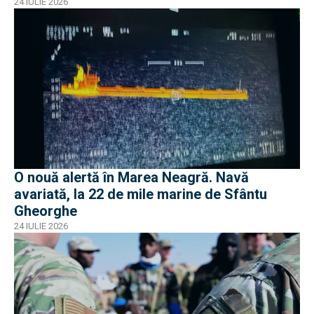
24 IULIE 2026
O nouă alertă în Marea Neagră. Navă
avariată, la 22 de mile marine de Sfântu
Gheorghe
24 IULIE 2026