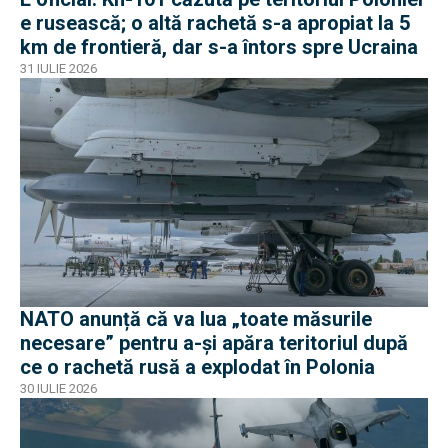
e rusească; o altă rachetă s-a apropiat la 5
km de frontieră, dar s-a întors spre Ucraina
31 IULIE 2026
NATO anunță că va lua „toate măsurile
necesare” pentru a-și apăra teritoriul după
ce o rachetă rusă a explodat în Polonia
30 IULIE 2026