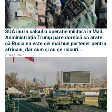
SUA iau în calcul o operație militară în Mali.
Administrația Trump pare dornică să arate
că Rusia nu este cel mai bun partener pentru
africani, dar cum și cu ce riscuri
operaționale?
23 IULIE 2026