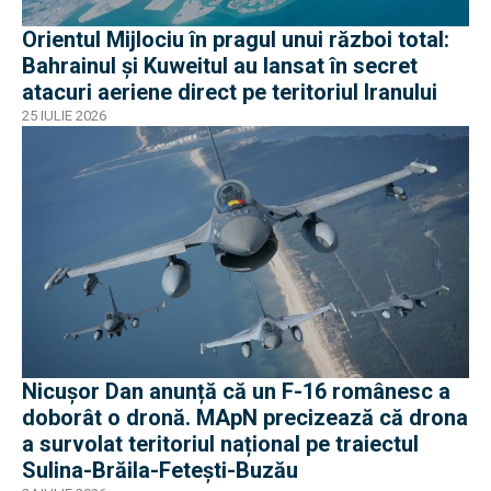
Orientul Mijlociu în pragul unui război total:
Bahrainul și Kuweitul au lansat în secret
atacuri aeriene direct pe teritoriul Iranului
25 IULIE 2026
Nicușor Dan anunță că un F-16 românesc a
doborât o dronă. MApN precizează că drona
a survolat teritoriul național pe traiectul
Sulina-Brăila-Fetești-Buzău