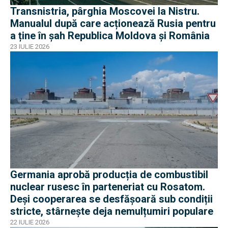
Transnistria, pârghia Moscovei la Nistru.
Manualul după care acționează Rusia pentru
a ține în șah Republica Moldova și România
23 IULIE 2026
Germania aprobă producția de combustibil
nuclear rusesc în parteneriat cu Rosatom.
Deși cooperarea se desfășoară sub condiții
stricte, stârnește deja nemulțumiri populare
22 IULIE 2026