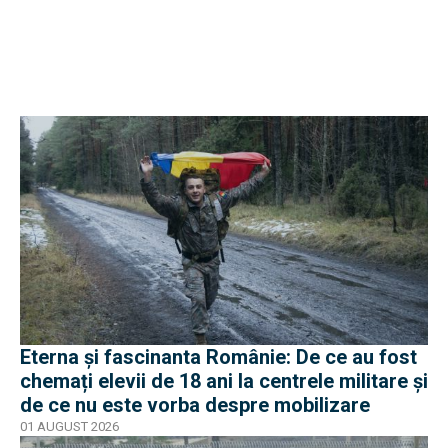
Eterna și fascinanta Românie: De ce au fost
chemați elevii de 18 ani la centrele militare și
de ce nu este vorba despre mobilizare
01 AUGUST 2026