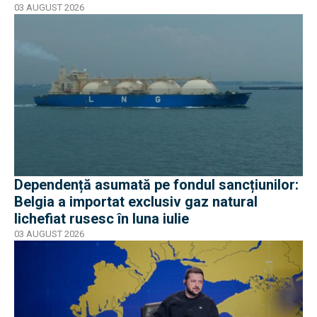
03 AUGUST 2026
Dependență asumată pe fondul sancțiunilor:
Belgia a importat exclusiv gaz natural
lichefiat rusesc în luna iulie
03 AUGUST 2026