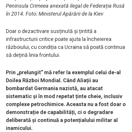
Peninsula Crimeea anexată ilegal de Federația Rusă
în 2014. Foto: Ministerul Apărării de la Kiev
Doar o dezactivare susținută și țintită a
infrastructurii critice poate ajuta la încheierea
războiului, cu condiția ca Ucraina să poată continua
să dețină linia frontului.
Prin „prelungit” mă refer la exemplul celui de-al
Doilea Război Mondial. Când Aliații au
bombardat Germania nazistă, au atacat
sistematic și în mod repetat ținte cheie, inclusiv
complexe petrochimice. Aceasta nu a fost doar o
demonstrație de capabilități, ci o degradare
deliberată și continuă a potențialului militar al
inamicului.