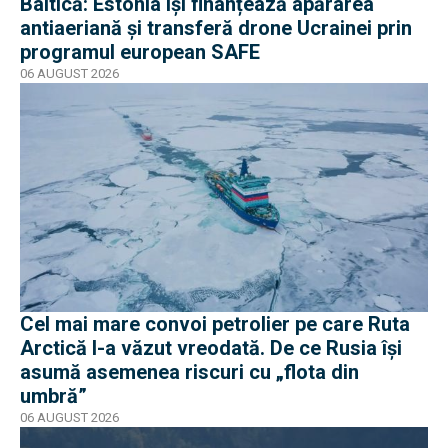
Baltică: Estonia își finanțează apărarea
antiaeriană și transferă drone Ucrainei prin
programul european SAFE
06 AUGUST 2026
Cel mai mare convoi petrolier pe care Ruta
Arctică l-a văzut vreodată. De ce Rusia își
asumă asemenea riscuri cu „flota din
umbră”
06 AUGUST 2026