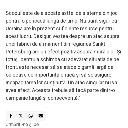
Scopul este de a scoate astfel de sisteme din joc
pentru o perioadă lungă de timp. Nu sunt sigur că
Ucraina are în prezent suficiente resurse pentru
acest lucru. Desigur, vestea despre un atac asupra
unei fabrici de armament din regiunea Sankt
Petersburg are un efect pozitiv asupra moralului. Și
totuși, pentru a schimba cu adevărat situația de pe
front, este necesar să se atace o gamă largă de
obiective de importanță critică și să se asigure
incapacitarea lor susținută. Un atac singular nu va
avea efect. Aceasta trebuie să facă parte dintr-o
campanie lungă și consecventă.”
Urmăriți-ne și pe