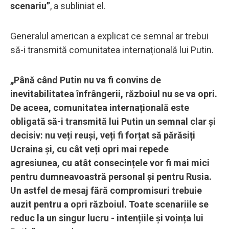
scenariu”
, a subliniat el.
Generalul american a explicat ce semnal ar trebui
să-i transmită comunitatea internațională lui Putin.
„Până când Putin nu va fi convins de
inevitabilitatea înfrângerii, războiul nu se va opri.
De aceea, comunitatea internațională este
obligată să-i transmită lui Putin un semnal clar și
decisiv: nu veți reuși, veți fi forțat să părăsiți
Ucraina și, cu cât veți opri mai repede
agresiunea, cu atât consecințele vor fi mai mici
pentru dumneavoastră personal și pentru Rusia.
Un astfel de mesaj fără compromisuri trebuie
auzit pentru a opri războiul. Toate scenariile se
reduc la un singur lucru - intențiile și voința lui