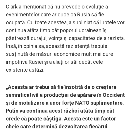
Clark a menționat că nu prevede o evoluție a
evenimentelor care ar duce ca Rusia să fie
ocupată. Cu toate acestea, a subliniat că luptele vor
continua atâta timp cât poporul ucrainean își
păstrează curajul, voința și capacitatea de a rezista.
Însă, în opinia sa, această rezistență trebuie
susținută de măsuri economice mult mai dure
împotriva Rusiei și a aliaților săi decât cele
existente astăzi.
„Aceasta ar trebui să fie însoțită de o creștere
semnificativă a producției de apărare în Occident
și de mobilizare a unor forțe NATO suplimentare.
Putin va continua acest război atâta timp cât
crede că poate câștiga. Acesta este un factor
cheie care determină dezvoltarea fiecărui