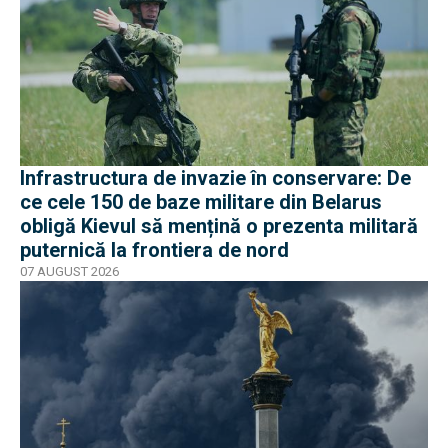
Infrastructura de invazie în conservare: De
ce cele 150 de baze militare din Belarus
obligă Kievul să mențină o prezenta militară
puternică la frontiera de nord
07 AUGUST 2026