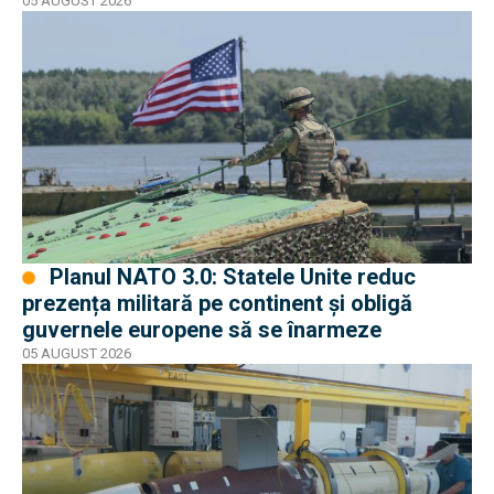
05 AUGUST 2026
Planul NATO 3.0: Statele Unite reduc
prezența militară pe continent și obligă
guvernele europene să se înarmeze
05 AUGUST 2026