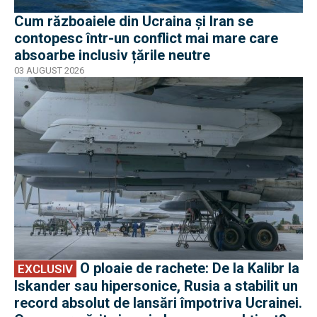
Cum războaiele din Ucraina și Iran se
contopesc într-un conflict mai mare care
absoarbe inclusiv țările neutre
03 AUGUST 2026
EXCLUSIV
O ploaie de rachete: De la Kalibr la
EXCLUSIV
Iskander sau hipersonice, Rusia a stabilit un
record absolut de lansări împotriva Ucrainei.