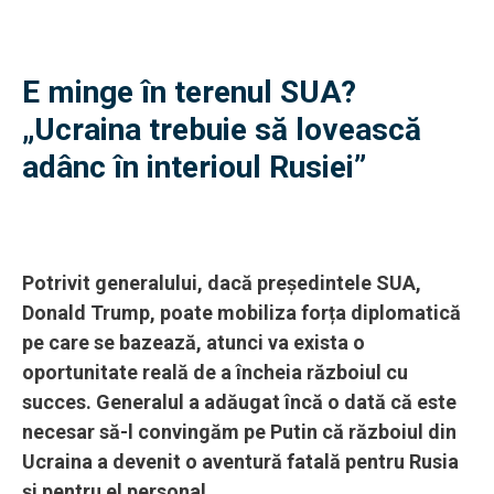
E minge în terenul SUA?
„Ucraina trebuie să lovească
adânc în interioul Rusiei”
Potrivit generalului, dacă președintele SUA,
Donald Trump, poate mobiliza forța diplomatică
pe care se bazează, atunci va exista o
oportunitate reală de a încheia războiul cu
succes. Generalul a adăugat încă o dată că este
necesar să-l convingăm pe Putin că războiul din
Ucraina a devenit o aventură fatală pentru Rusia
și pentru el personal.