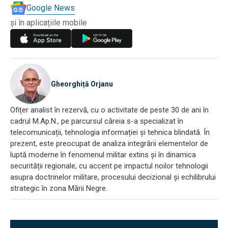
Google News
și în aplicațiile mobile
Gheorghiță Orjanu
Ofițer analist în rezervă, cu o activitate de peste 30 de ani în
cadrul M.Ap.N., pe parcursul căreia s-a specializat în
telecomunicații, tehnologia informației și tehnica blindată. În
prezent, este preocupat de analiza integrării elementelor de
luptă moderne în fenomenul militar extins și în dinamica
securității regionale, cu accent pe impactul noilor tehnologii
asupra doctrinelor militare, procesului decizional și echilibrului
strategic în zona Mării Negre.