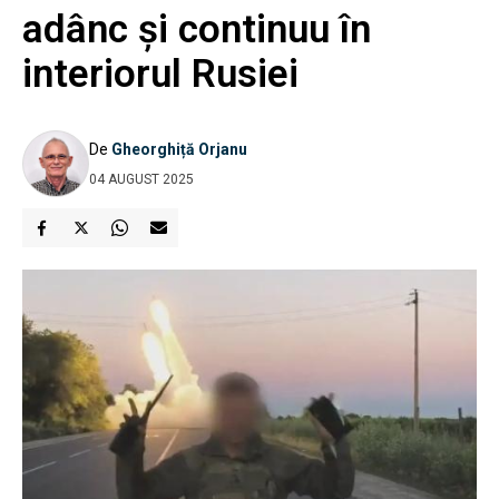
adânc și continuu în
interiorul Rusiei
De
Gheorghiță Orjanu
04 AUGUST 2025