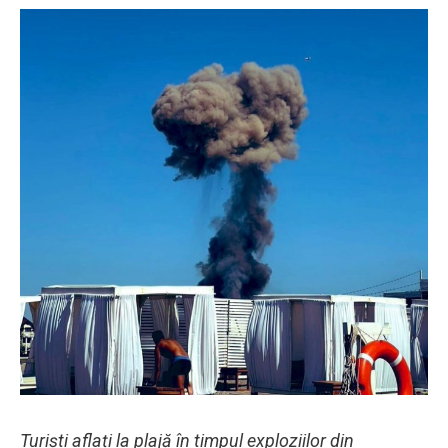
Turiști aflați la plajă în timpul exploziilor din