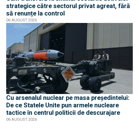
strategice către sectorul privat agreat, fără
să renunțe la control
06 AUGUST 2026
Cu arsenalul nuclear pe masa preşedintelui:
De ce Statele Unite pun armele nucleare
tactice în centrul politicii de descurajare
06 AUGUST 2026