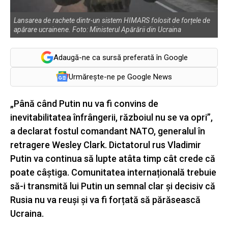
Lansarea de rachete dintr-un sistem HIMARS folosit de forțele de
apărare ucrainene. Foto: Ministerul Apărării din Ucraina
Adaugă-ne ca sursă preferată în Google
Urmărește-ne pe Google News
„Până când Putin nu va fi convins de
inevitabilitatea înfrângerii, războiul nu se va opri”,
a declarat fostul comandant NATO, generalul în
retragere Wesley Clark. Dictatorul rus Vladimir
Putin va continua să lupte atâta timp cât crede că
poate câștiga. Comunitatea internațională trebuie
să-i transmită lui Putin un semnal clar și decisiv că
Rusia nu va reuși și va fi forțată să părăsească
Ucraina.