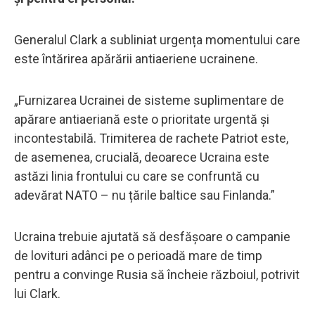
Generalul Clark a subliniat urgența momentului care
este întărirea apărării antiaeriene ucrainene.
„Furnizarea Ucrainei de sisteme suplimentare de
apărare antiaeriană este o prioritate urgentă și
incontestabilă. Trimiterea de rachete Patriot este,
de asemenea, crucială, deoarece Ucraina este
astăzi linia frontului cu care se confruntă cu
adevărat NATO – nu țările baltice sau Finlanda.”
Ucraina trebuie ajutată să desfășoare o campanie
de lovituri adânci pe o perioadă mare de timp
pentru a convinge Rusia să încheie războiul, potrivit
lui Clark.