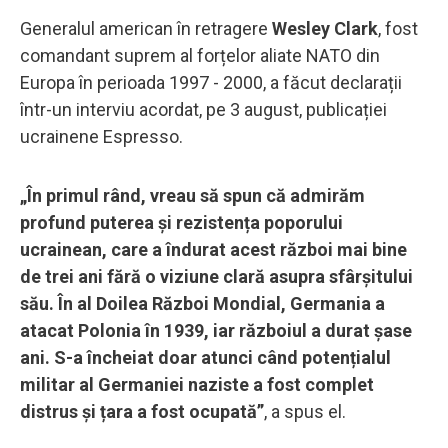
Generalul american în retragere
Wesley Clark
, fost
comandant suprem al forțelor aliate NATO din
Europa în perioada 1997 - 2000, a făcut declarații
într-un interviu acordat, pe 3 august, publicației
ucrainene Espresso.
„În primul rând, vreau să spun că admirăm
profund puterea și rezistența poporului
ucrainean, care a îndurat acest război mai bine
de trei ani fără o viziune clară asupra sfârșitului
său. În al Doilea Război Mondial, Germania a
atacat Polonia în 1939, iar războiul a durat șase
ani. S-a încheiat doar atunci când potențialul
militar al Germaniei naziste a fost complet
distrus și țara a fost ocupată”
, a spus el.