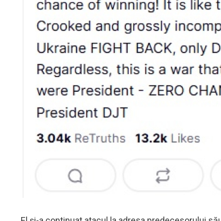
El și-a continuat atacul la adresa predecesorului să