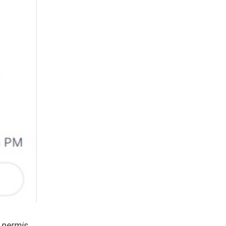
a permis