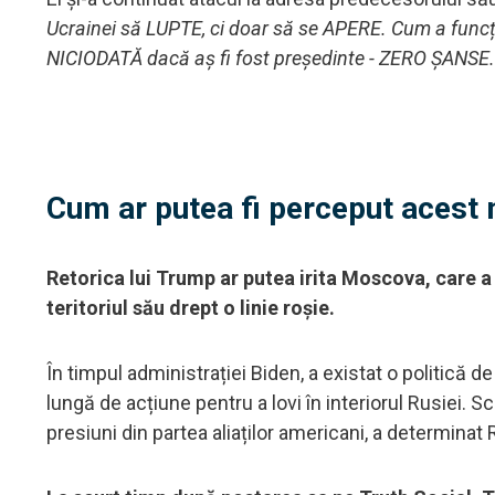
Ucrainei să LUPTE, ci doar să se APERE. Cum a funcți
NICIODATĂ dacă aș fi fost președinte - ZERO ȘANSE.
Cum ar putea fi perceput acest 
Retorica lui Trump ar putea irita Moscova, care a
teritoriul său drept o linie roșie.
În timpul administrației Biden, a existat o politică
lungă de acțiune pentru a lovi în interiorul Rusiei. 
presiuni din partea aliaților americani, a determinat