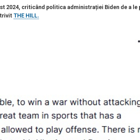
t 2024, criticând politica administrației Biden de a le
trivit
THE HILL.