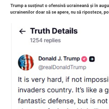
Trump a susținut o ofensivă ucraineană și în augus
ucrainenilor doar să se apere, nu să riposteze, po