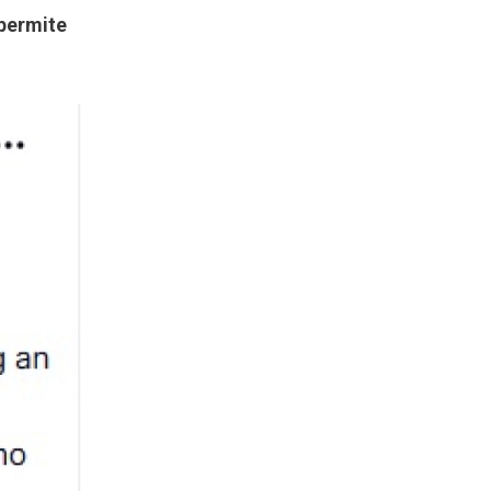
 permite