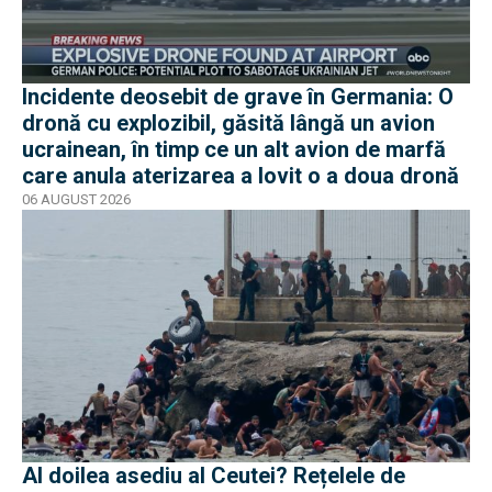
Incidente deosebit de grave în Germania: O
dronă cu explozibil, găsită lângă un avion
ucrainean, în timp ce un alt avion de marfă
care anula aterizarea a lovit o a doua dronă
06 AUGUST 2026
Al doilea asediu al Ceutei? Rețelele de