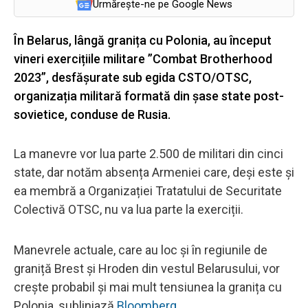
Urmărește-ne pe Google News
În Belarus, lângă granița cu Polonia, au început
vineri exercițiile militare ”Combat Brotherhood
2023”, desfășurate sub egida CSTO/OTSC,
organizația militară formată din șase state post-
sovietice, conduse de Rusia.
La manevre vor lua parte 2.500 de militari din cinci
state, dar notăm absența Armeniei care, deși este și
ea membră a Organizației Tratatului de Securitate
Colectivă OTSC, nu va lua parte la exerciții.
Manevrele actuale, care au loc și în regiunile de
graniță Brest și Hroden din vestul Belarusului, vor
crește probabil și mai mult tensiunea la granița cu
Polonia, subliniază
Bloomberg
.