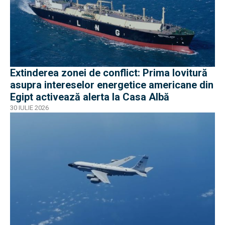
Extinderea zonei de conflict: Prima lovitură
asupra intereselor energetice americane din
Egipt activează alerta la Casa Albă
30 IULIE 2026