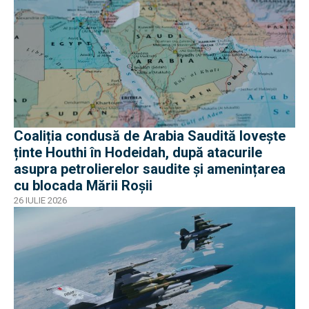
Coaliția condusă de Arabia Saudită lovește
ținte Houthi în Hodeidah, după atacurile
asupra petrolierelor saudite și amenințarea
cu blocada Mării Roșii
26 IULIE 2026