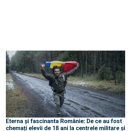
Eterna și fascinanta Românie: De ce au fost
chemați elevii de 18 ani la centrele militare și