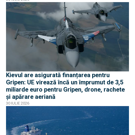
Kievul are asigurată finanțarea pentru
Gripen: UE virează încă un împrumut de 3,5
miliarde euro pentru Gripen, drone, rachete
și apărare aeriană
30 IULIE 2026