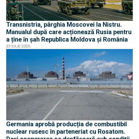
Transnistria, pârghia Moscovei la Nistru.
Manualul după care acționează Rusia pentru
a ține în șah Republica Moldova și România
23 IULIE 2026
Germania aprobă producția de combustibil
nuclear rusesc în parteneriat cu Rosatom.
Deși cooperarea se desfășoară sub condiții