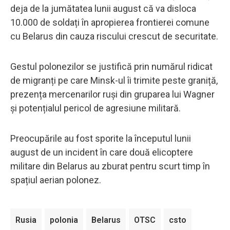
deja de la jumătatea lunii august că va disloca
10.000 de soldați în apropierea frontierei comune
cu Belarus din cauza riscului crescut de securitate.
Gestul polonezilor se justifică prin numărul ridicat
de migranți pe care Minsk-ul îi trimite peste graniță,
prezența mercenarilor ruși din gruparea lui Wagner
și potențialul pericol de agresiune militară.
Preocupările au fost sporite la începutul lunii
august de un incident în care două elicoptere
militare din Belarus au zburat pentru scurt timp în
spațiul aerian polonez.
Rusia
polonia
Belarus
OTSC
csto