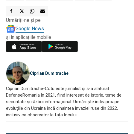
Urmăriți-ne și pe
Google News
și în aplicațiile mobile
Ciprian Dumitrache
Ciprian Dumitrache-Cotu este jurnalist și s-a alăturat
DefenseRomania în 2021, fiind interesat de istorie, teme de
securitate și război informațional. Urmărește îndeaproape
evoluțiile din Ucraina încă dinaintea invaziei ruse din 2022,
inclusiv ca observator la fața locului.