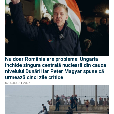
Nu doar România are probleme: Ungaria
închide singura centrală nucleară din cauza
nivelului Dunării iar Peter Magyar spune că
urmează cinci zile critice
02 AUGUST 2026