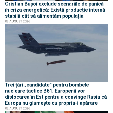
Cristian Bușoi exclude scenariile de panică
în criza energetică: Există producție internă
stabilă cât să alimentăm populația
03 AUGUST 2026
Trei țări „candidate” pentru bombele
nucleare tactice B61. Europenii vor
dislocarea în Est pentru a convinge Rusia că
Europa nu glumește cu propria-i apărare
02 AUGUST 2026