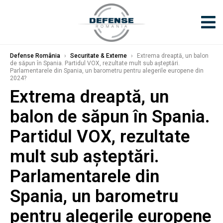
Defense România
›
Securitate & Externe
›
Extrema dreaptă, un balon
de săpun în Spania. Partidul VOX, rezultate mult sub așteptări.
Parlamentarele din Spania, un barometru pentru alegerile europene din
2024?
Extrema dreaptă, un
balon de săpun în Spania.
Partidul VOX, rezultate
mult sub așteptări.
Parlamentarele din
Spania, un barometru
pentru alegerile europene