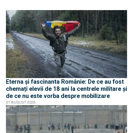
Eterna și fascinanta Românie: De ce au fost
chemați elevii de 18 ani la centrele militare și
de ce nu este vorba despre mobilizare
01 AUGUST 2026