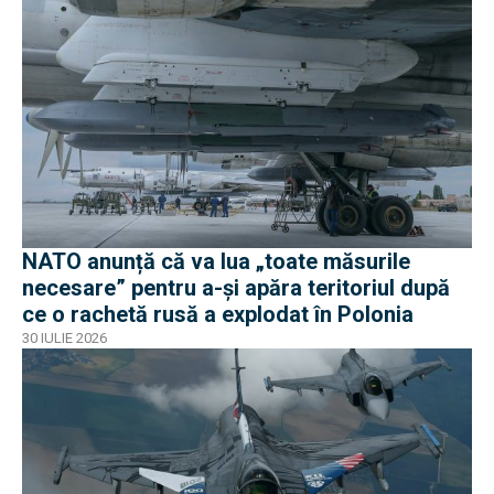
NATO anunță că va lua „toate măsurile
necesare” pentru a-și apăra teritoriul după
ce o rachetă rusă a explodat în Polonia
30 IULIE 2026