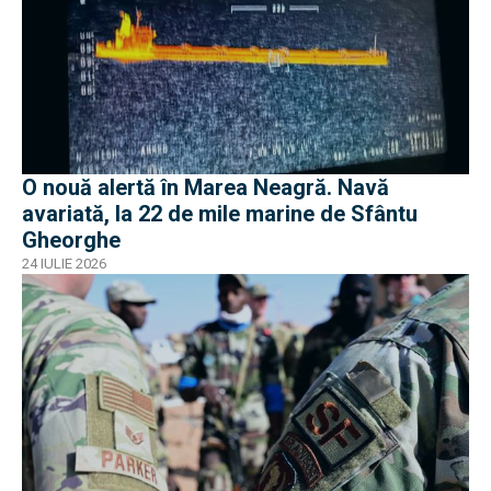
O nouă alertă în Marea Neagră. Navă
avariată, la 22 de mile marine de Sfântu
Gheorghe
24 IULIE 2026