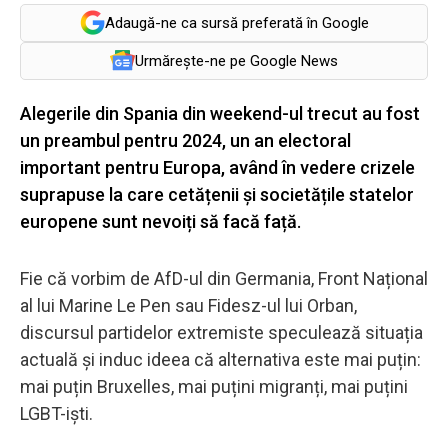
Adaugă-ne ca sursă preferată în Google
Urmărește-ne pe Google News
Alegerile din Spania din weekend-ul trecut au fost
un preambul pentru 2024, un an electoral
important pentru Europa, având în vedere crizele
suprapuse la care cetățenii și societățile statelor
europene sunt nevoiți să facă față.
Fie că vorbim de AfD-ul din Germania, Front Național
al lui Marine Le Pen sau Fidesz-ul lui Orban,
discursul partidelor extremiste speculează situația
actuală și induc ideea că alternativa este mai puțin:
mai puțin Bruxelles, mai puțini migranți, mai puțini
LGBT-iști.