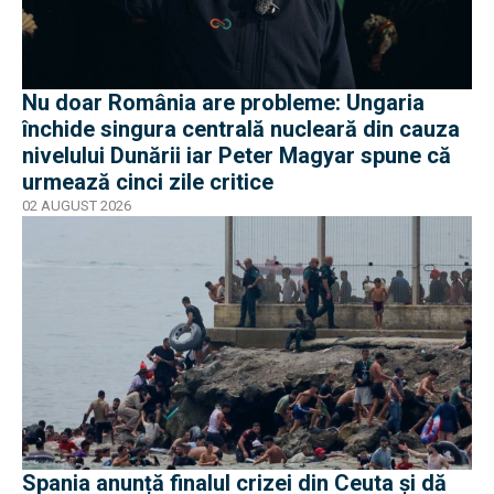
Nu doar România are probleme: Ungaria
închide singura centrală nucleară din cauza
nivelului Dunării iar Peter Magyar spune că
urmează cinci zile critice
02 AUGUST 2026
Spania anunță finalul crizei din Ceuta și dă