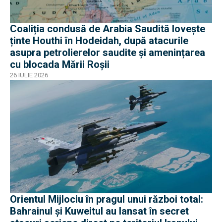
Coaliția condusă de Arabia Saudită lovește
ținte Houthi în Hodeidah, după atacurile
asupra petrolierelor saudite și amenințarea
cu blocada Mării Roșii
26 IULIE 2026
Orientul Mijlociu în pragul unui război total:
Bahrainul și Kuweitul au lansat în secret