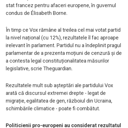
stat francez pentru afaceri europene, în guvernul
condus de Élisabeth Borne.
În timp ce Vox rămâne al treilea cel mai votat partid
la nivel național (cu 12%), rezultatele îl fac aproape
irelevant în parlament. Partidul nu a îndeplinit pragul
parlamentar de a prezenta moțiuni de cenzură și de
a contesta legal constituționalitatea măsurilor
legislative, scrie Theguardian.
Rezultatele mult sub așteptări ale partidului Vox
arată că discursul extremei drepte - legat de
migrație, egalitatea de gen, războiul din Ucraina,
schimbările climatice - poate fi combătut.
Politicienii pro-europeni au considerat rezultatul