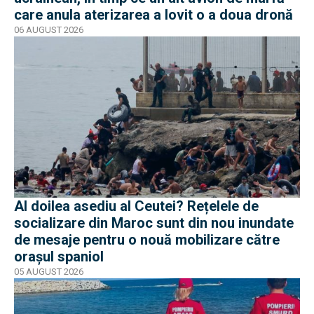
care anula aterizarea a lovit o a doua dronă
06 AUGUST 2026
Al doilea asediu al Ceutei? Rețelele de
socializare din Maroc sunt din nou inundate
de mesaje pentru o nouă mobilizare către
orașul spaniol
05 AUGUST 2026