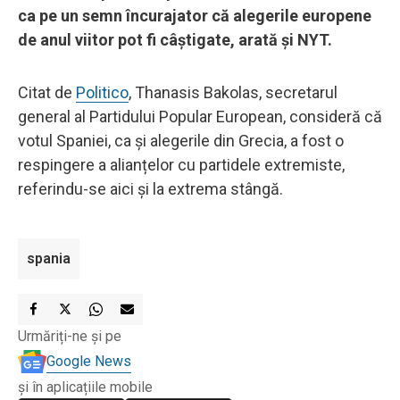
ca pe un semn încurajator că alegerile europene
de anul viitor pot fi câștigate, arată și NYT.
Citat de
Politico
, Thanasis Bakolas, secretarul
general al Partidului Popular European, consideră că
votul Spaniei, ca și alegerile din Grecia, a fost o
respingere a alianțelor cu partidele extremiste,
referindu-se aici și la extrema stângă.
spania
Urmăriți-ne și pe
Google News
și în aplicațiile mobile