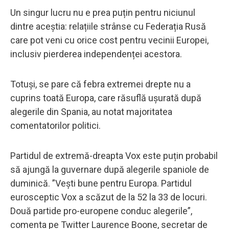
Un singur lucru nu e prea puțin pentru niciunul
dintre aceștia: relațiile strânse cu Federația Rusă
care pot veni cu orice cost pentru vecinii Europei,
inclusiv pierderea independenței acestora.
Totuși, se pare că febra extremei drepte nu a
cuprins toată Europa, care răsuflă ușurată după
alegerile din Spania, au notat majoritatea
comentatorilor politici.
Partidul de extremă-dreapta Vox este puțin probabil
să ajungă la guvernare după alegerile spaniole de
duminică. ”Vești bune pentru Europa. Partidul
eurosceptic Vox a scăzut de la 52 la 33 de locuri.
Două partide pro-europene conduc alegerile”,
comenta pe Twitter Laurence Boone, secretar de