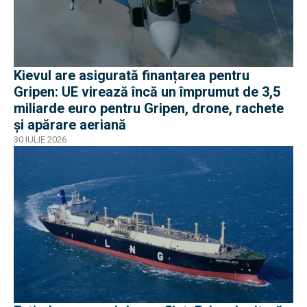
Kievul are asigurată finanțarea pentru
Gripen: UE virează încă un împrumut de 3,5
miliarde euro pentru Gripen, drone, rachete
și apărare aeriană
30 IULIE 2026