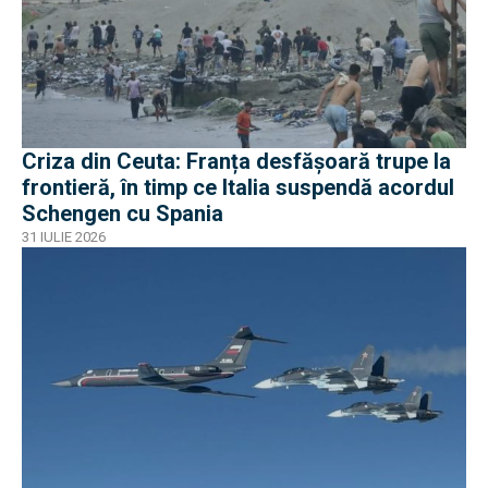
Criza din Ceuta: Franța desfășoară trupe la
frontieră, în timp ce Italia suspendă acordul
Schengen cu Spania
31 IULIE 2026