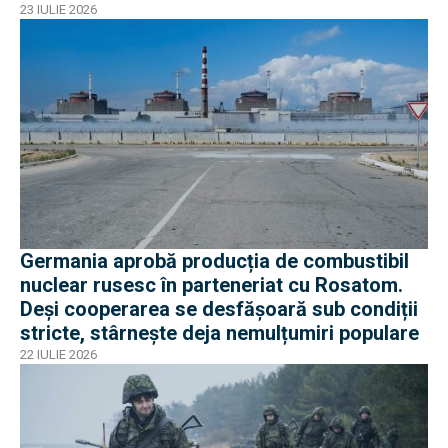
23 IULIE 2026
Germania aprobă producția de combustibil
nuclear rusesc în parteneriat cu Rosatom.
Deși cooperarea se desfășoară sub condiții
stricte, stârnește deja nemulțumiri populare
22 IULIE 2026