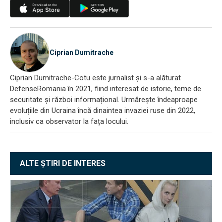
Ciprian Dumitrache
Ciprian Dumitrache-Cotu este jurnalist și s-a alăturat
DefenseRomania în 2021, fiind interesat de istorie, teme de
securitate și război informațional. Urmărește îndeaproape
evoluțiile din Ucraina încă dinaintea invaziei ruse din 2022,
inclusiv ca observator la fața locului.
ALTE ȘTIRI DE INTERES