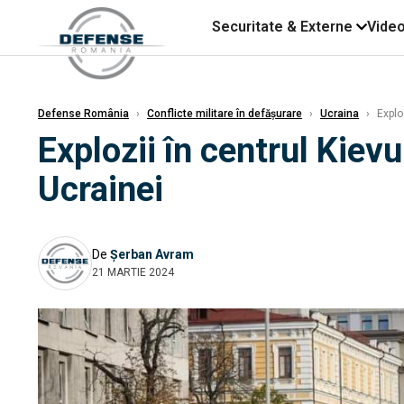
Securitate & Externe
Vide
Defense România
›
Conflicte militare în defășurare
›
Ucraina
›
Exploz
Explozii în centrul Kievu
Ucrainei
De
Șerban Avram
21 MARTIE 2024