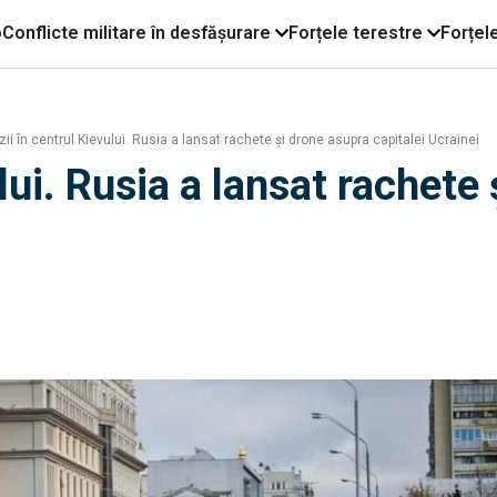
o
Conflicte militare în desfășurare
Forțele terestre
Forțel
ii în centrul Kievului. Rusia a lansat rachete și drone asupra capitalei Ucrainei
lui. Rusia a lansat rachete