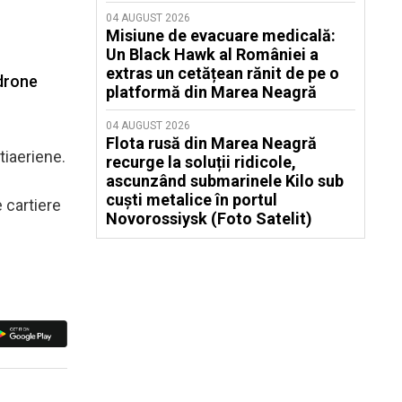
04 AUGUST 2026
Misiune de evacuare medicală:
Un Black Hawk al României a
extras un cetățean rănit de pe o
 drone
platformă din Marea Neagră
04 AUGUST 2026
Flota rusă din Marea Neagră
tiaeriene.
recurge la soluții ridicole,
ascunzând submarinele Kilo sub
cuști metalice în portul
 cartiere
Novorossiysk (Foto Satelit)