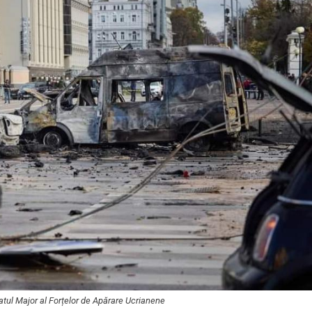
Statul Major al Forțelor de Apărare Ucrianene