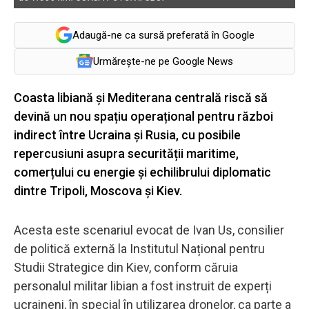
Adaugă-ne ca sursă preferată în Google
Urmărește-ne pe Google News
Coasta libiană și Mediterana centrală riscă să
devină un nou spațiu operațional pentru război
indirect între Ucraina și Rusia, cu posibile
repercusiuni asupra securității maritime,
comerțului cu energie și echilibrului diplomatic
dintre Tripoli, Moscova și Kiev.
Acesta este scenariul evocat de Ivan Us, consilier
de politică externă la Institutul Național pentru
Studii Strategice din Kiev, conform căruia
personalul militar libian a fost instruit de experți
ucraineni, în special în utilizarea dronelor, ca parte a