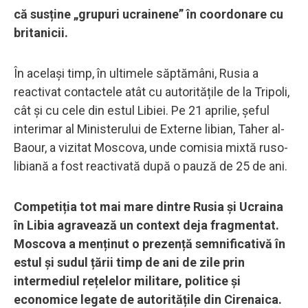
că susține „grupuri ucrainene” în coordonare cu
britanicii.
În același timp, în ultimele săptămâni, Rusia a
reactivat contactele atât cu autoritățile de la Tripoli,
cât și cu cele din estul Libiei. Pe 21 aprilie, șeful
interimar al Ministerului de Externe libian, Taher al-
Baour, a vizitat Moscova, unde comisia mixtă ruso-
libiană a fost reactivată după o pauză de 25 de ani.
Competiția tot mai mare dintre Rusia și Ucraina
în Libia agravează un context deja fragmentat.
Moscova a menținut o prezență semnificativă în
estul și sudul țării timp de ani de zile prin
intermediul rețelelor militare, politice și
economice legate de autoritățile din Cirenaica.