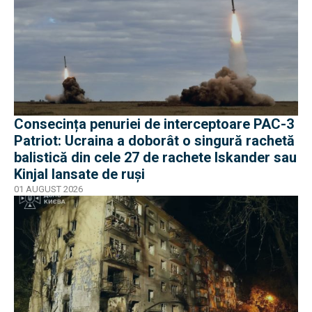
Consecința penuriei de interceptoare PAC-3
Patriot: Ucraina a doborât o singură rachetă
balistică din cele 27 de rachete Iskander sau
Kinjal lansate de ruși
01 AUGUST 2026