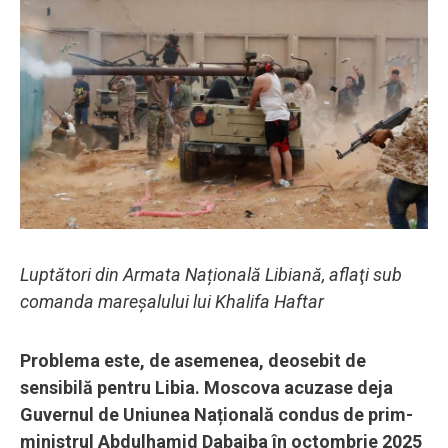
Luptători din Armata Națională Libiană, aflaţi sub
comanda mareşalului lui Khalifa Haftar
Problema este, de asemenea, deosebit de
sensibilă pentru Libia. Moscova acuzase deja
Guvernul de Uniunea Națională condus de prim-
ministrul Abdulhamid Dabaiba în octombrie 2025