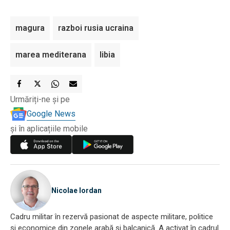
magura
razboi rusia ucraina
marea mediterana
libia
Urmăriți-ne și pe
Google News
și în aplicațiile mobile
Nicolae Iordan
Cadru militar în rezervă pasionat de aspecte militare, politice
și economice din zonele arabă și balcanică. A activat în cadrul