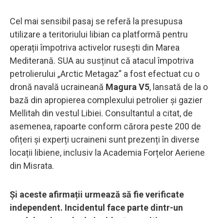
Cel mai sensibil pasaj se referă la presupusa
utilizare a teritoriului libian ca platformă pentru
operații împotriva activelor rusești din Marea
Mediterană. SUA au susținut că atacul împotriva
petrolierului „Arctic Metagaz” a fost efectuat cu o
dronă navală ucraineană
Magura V5
, lansată de la o
bază din apropierea complexului petrolier și gazier
Mellitah din vestul Libiei. Consultantul a citat, de
asemenea, rapoarte conform cărora peste 200 de
ofițeri și experți ucraineni sunt prezenți în diverse
locații libiene, inclusiv la Academia Forțelor Aeriene
din Misrata.
Și aceste afirmații urmează să fie verificate
independent. Incidentul face parte dintr-un