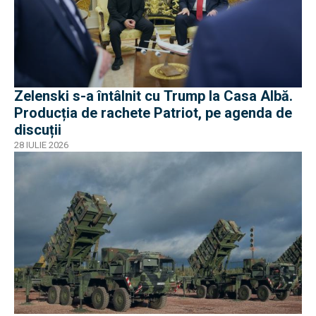
Zelenski s-a întâlnit cu Trump la Casa Albă.
Producția de rachete Patriot, pe agenda de
discuții
28 IULIE 2026