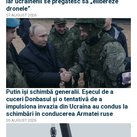
iar ucrainenii se pregătesc să „elibereze
dronele”
07 AUGUST 2026
Putin își schimbă generalii. Eșecul de a
cuceri Donbasul și o tentativă de a
impulsiona invazia din Ucraina au condus la
schimbări în conducerea Armatei ruse
05 AUGUST 2026