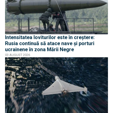
Intensitatea loviturilor este în creștere:
Rusia continuă să atace nave și porturi
ucrainene în zona Mării Negre
03 AUGUST 2026