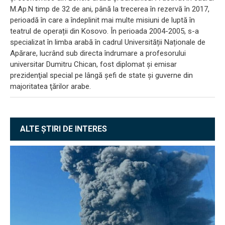
M.Ap.N timp de 32 de ani, până la trecerea în rezervă în 2017,
perioadă în care a îndeplinit mai multe misiuni de luptă în
teatrul de operații din Kosovo. În perioada 2004-2005, s-a
specializat în limba arabă în cadrul Universității Naționale de
Apărare, lucrând sub directa îndrumare a profesorului
universitar Dumitru Chican, fost diplomat și emisar
prezidenţial special pe lângă şefi de state şi guverne din
majoritatea ţărilor arabe.
ALTE ȘTIRI DE INTERES