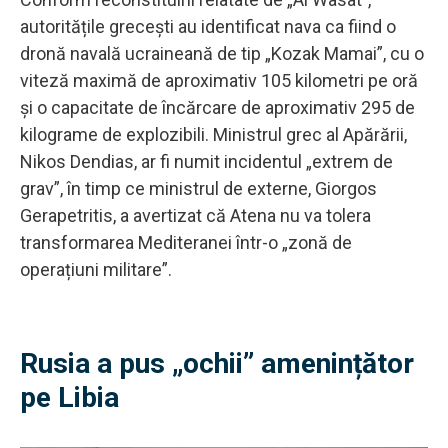
autoritățile grecești au identificat nava ca fiind o
dronă navală ucraineană de tip „Kozak Mamai”, cu o
viteză maximă de aproximativ 105 kilometri pe oră
și o capacitate de încărcare de aproximativ 295 de
kilograme de explozibili. Ministrul grec al Apărării,
Nikos Dendias, ar fi numit incidentul „extrem de
grav”, în timp ce ministrul de externe, Giorgos
Gerapetritis, a avertizat că Atena nu va tolera
transformarea Mediteranei într-o „zonă de
operațiuni militare”.
Rusia a pus „ochii” amenințător
pe Libia