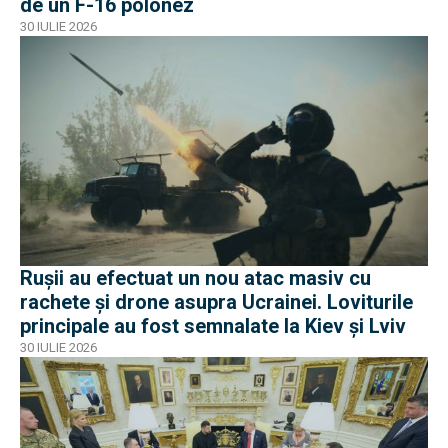
de un F-16 polonez
30 IULIE 2026
Rușii au efectuat un nou atac masiv cu
rachete și drone asupra Ucrainei. Loviturile
principale au fost semnalate la Kiev și Lviv
30 IULIE 2026