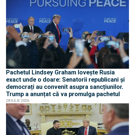
Pachetul Lindsey Graham lovește Rusia
exact unde o doare: Senatorii republicani și
democrați au convenit asupra sancțiunilor.
Trump a anunțat că va promulga pachetul
28 IULIE 2026