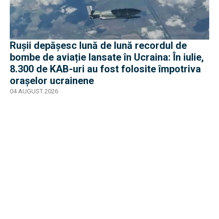
Rușii depășesc lună de lună recordul de
bombe de aviație lansate în Ucraina: În iulie,
8.300 de KAB-uri au fost folosite împotriva
orașelor ucrainene
04 AUGUST 2026