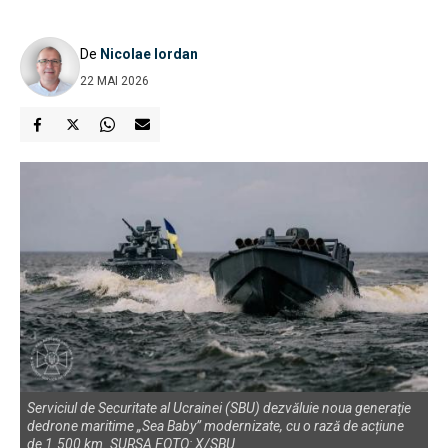
De
Nicolae Iordan
22 MAI 2026
Serviciul de Securitate al Ucrainei (SBU) dezvăluie noua generaţie
dedrone maritime „Sea Baby” modernizate, cu o rază de acțiune
de 1.500 km. SURSA FOTO: X/SBU.