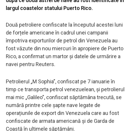
după ce două astfel de nave au fost identificate în
largul coastelor statului Puerto Rico.
Două petroliere confiscate la începutul acestei luni
de forțele americane în cadrul unei campanii
împotriva exporturilor de petrol din Venezuela au
fost văzute din nou miercuri în apropiere de Puerto
Rico, a confirmat un martor și datele de urmărire a
navei pentru Reuters.
Petrolierul „M Sophia”, confiscat pe 7 ianuarie în
timp ce transporta petrol venezuelean, și petrolierul
mai mic „Galileo”, confiscat săptămâna trecută, se
numără printre cele șapte nave legate de
operațiunile de export din Venezuela care au fost
confiscate de armata americană și de Garda de
Coastă în ultimele săptămâni.