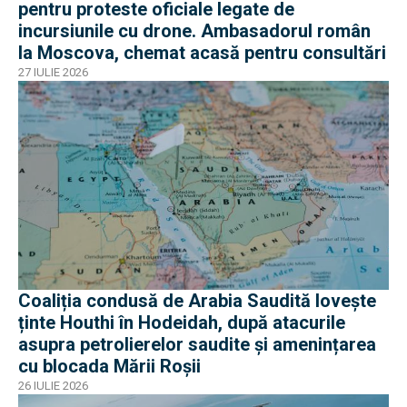
pentru proteste oficiale legate de
incursiunile cu drone. Ambasadorul român
la Moscova, chemat acasă pentru consultări
27 IULIE 2026
Coaliția condusă de Arabia Saudită lovește
ținte Houthi în Hodeidah, după atacurile
asupra petrolierelor saudite și amenințarea
cu blocada Mării Roșii
26 IULIE 2026