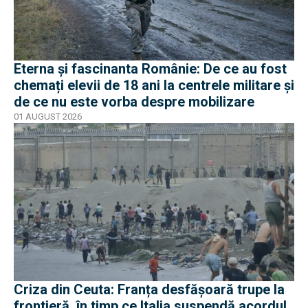
Eterna și fascinanta Românie: De ce au fost
chemați elevii de 18 ani la centrele militare și
de ce nu este vorba despre mobilizare
01 AUGUST 2026
Criza din Ceuta: Franța desfășoară trupe la
frontieră, în timp ce Italia suspendă acordul