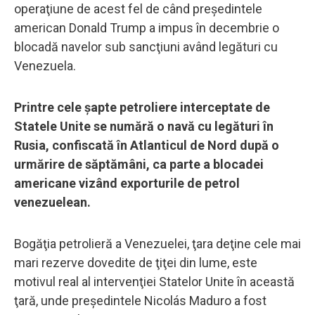
operaţiune de acest fel de când preşedintele
american Donald Trump a impus în decembrie o
blocadă navelor sub sancţiuni având legături cu
Venezuela.
Printre cele şapte petroliere interceptate de
Statele Unite se numără o navă cu legături în
Rusia, confiscată în Atlanticul de Nord după o
urmărire de săptămâni, ca parte a blocadei
americane vizând exporturile de petrol
venezuelean.
Bogăţia petrolieră a Venezuelei, ţara deţine cele mai
mari rezerve dovedite de ţiţei din lume, este
motivul real al intervenţiei Statelor Unite în această
ţară, unde preşedintele Nicolás Maduro a fost