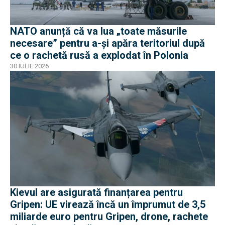
NATO anunță că va lua „toate măsurile
necesare” pentru a-și apăra teritoriul după
ce o rachetă rusă a explodat în Polonia
30 IULIE 2026
Kievul are asigurată finanțarea pentru
Gripen: UE virează încă un împrumut de 3,5
miliarde euro pentru Gripen, drone, rachete