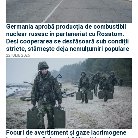
Germania aprobă producția de combustibil
nuclear rusesc în parteneriat cu Rosatom.
Deși cooperarea se desfășoară sub condiții
stricte, stârnește deja nemulțumiri populare
22 IULIE 2026
Focuri de avertisment și gaze lacrimogene