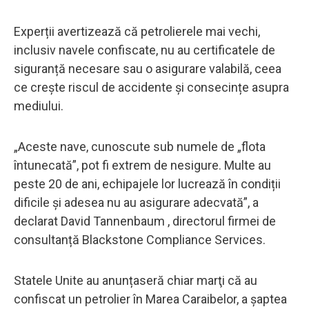
Experții avertizează că petrolierele mai vechi,
inclusiv navele confiscate, nu au certificatele de
siguranță necesare sau o asigurare valabilă, ceea
ce crește riscul de accidente și consecințe asupra
mediului.
„Aceste nave, cunoscute sub numele de „flota
întunecată”, pot fi extrem de nesigure. Multe au
peste 20 de ani, echipajele lor lucrează în condiții
dificile și adesea nu au asigurare adecvată”, a
declarat David Tannenbaum , directorul firmei de
consultanță Blackstone Compliance Services.
Statele Unite au anunțaseră chiar marţi că au
confiscat un petrolier în Marea Caraibelor, a şaptea