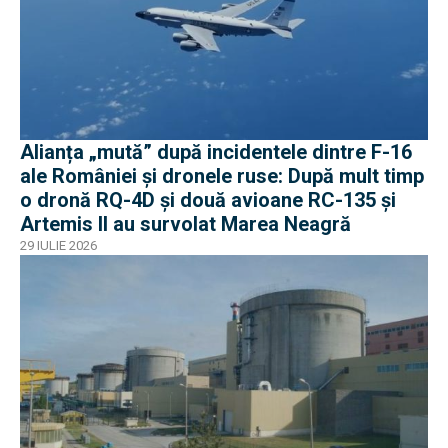
Alianța „mută” după incidentele dintre F-16
ale României și dronele ruse: După mult timp
o dronă RQ-4D și două avioane RC-135 și
Artemis II au survolat Marea Neagră
29 IULIE 2026