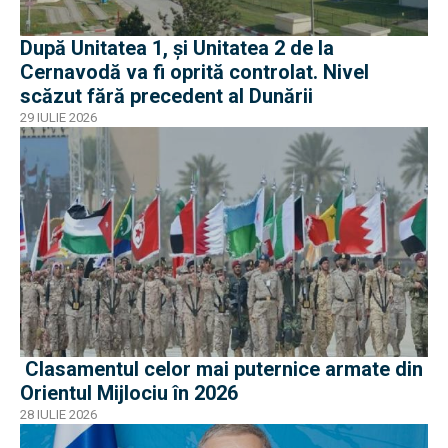
După Unitatea 1, și Unitatea 2 de la
Cernavodă va fi oprită controlat. Nivel
scăzut fără precedent al Dunării
29 IULIE 2026
Clasamentul celor mai puternice armate din
Orientul Mijlociu în 2026
28 IULIE 2026