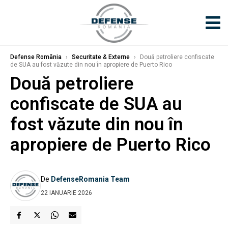
Defense România
›
Securitate & Externe
›
Două petroliere confiscate
de SUA au fost văzute din nou în apropiere de Puerto Rico
Două petroliere
confiscate de SUA au
fost văzute din nou în
apropiere de Puerto Rico
De
DefenseRomania Team
22 IANUARIE 2026