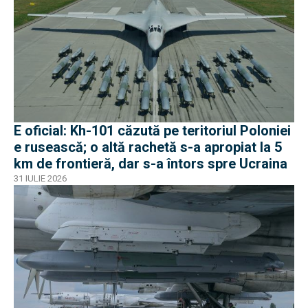
E oficial: Kh-101 căzută pe teritoriul Poloniei
e rusească; o altă rachetă s-a apropiat la 5
km de frontieră, dar s-a întors spre Ucraina
31 IULIE 2026