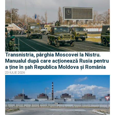
Transnistria, pârghia Moscovei la Nistru.
Manualul după care acționează Rusia pentru
a ține în șah Republica Moldova și România
23 IULIE 2026