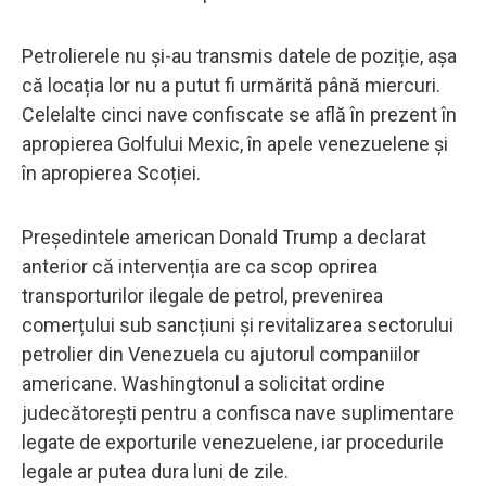
Petrolierele nu și-au transmis datele de poziție, așa
că locația lor nu a putut fi urmărită până miercuri.
Celelalte cinci nave confiscate se află în prezent în
apropierea Golfului Mexic, în apele venezuelene și
în apropierea Scoției.
Președintele american Donald Trump a declarat
anterior că intervenția are ca scop oprirea
transporturilor ilegale de petrol, prevenirea
comerțului sub sancțiuni și revitalizarea sectorului
petrolier din Venezuela cu ajutorul companiilor
americane. Washingtonul a solicitat ordine
judecătorești pentru a confisca nave suplimentare
legate de exporturile venezuelene, iar procedurile
legale ar putea dura luni de zile.