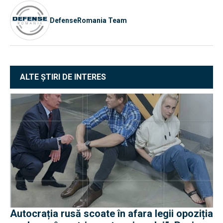
DefenseRomania Team
ALTE ȘTIRI DE INTERES
Autocrația rusă scoate în afara legii opoziția