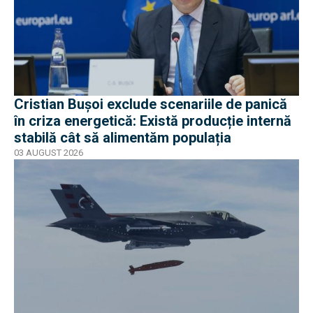
Cristian Bușoi exclude scenariile de panică
în criza energetică: Există producție internă
stabilă cât să alimentăm populația
03 AUGUST 2026