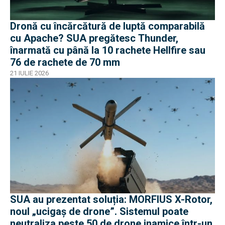
Dronă cu încărcătură de luptă comparabilă
cu Apache? SUA pregătesc Thunder,
înarmată cu până la 10 rachete Hellfire sau
76 de rachete de 70 mm
21 IULIE 2026
SUA au prezentat soluția: MORFIUS X-Rotor,
noul „ucigaș de drone”. Sistemul poate
neutraliza peste 50 de drone inamice într-un