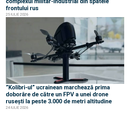
complexul militar-industrial din spatele
frontului rus
25 IULIE 2026
”Kolibri-ul” ucrainean marchează prima
doborâre de către un FPV a unei drone
rusești la peste 3.000 de metri altitudine
24 IULIE 2026