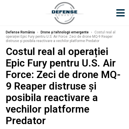
Defense România
›
Drone și tehnologii emergente
›
Costul real al
operației Epic Fury pentru U.S. Air Force: Zeci de drone MQ-9 Reaper
distruse și posibila reactivare a vechilor platforme Predator
Costul real al operației
Epic Fury pentru U.S. Air
Force: Zeci de drone MQ-
9 Reaper distruse și
posibila reactivare a
vechilor platforme
Predator