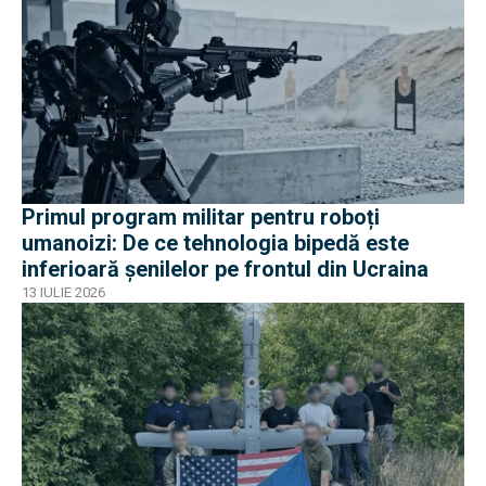
Primul program militar pentru roboți
umanoizi: De ce tehnologia bipedă este
inferioară șenilelor pe frontul din Ucraina
13 IULIE 2026