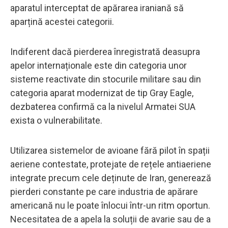
aparatul interceptat de apărarea iraniană să
aparțină acestei categorii.
Indiferent dacă pierderea înregistrată deasupra
apelor internaționale este din categoria unor
sisteme reactivate din stocurile militare sau din
categoria aparat modernizat de tip Gray Eagle,
dezbaterea confirmă ca la nivelul Armatei SUA
exista o vulnerabilitate.
Utilizarea sistemelor de avioane fără pilot în spații
aeriene contestate, protejate de rețele antiaeriene
integrate precum cele deținute de Iran, generează
pierderi constante pe care industria de apărare
americană nu le poate înlocui într-un ritm oportun.
Necesitatea de a apela la soluții de avarie sau de a