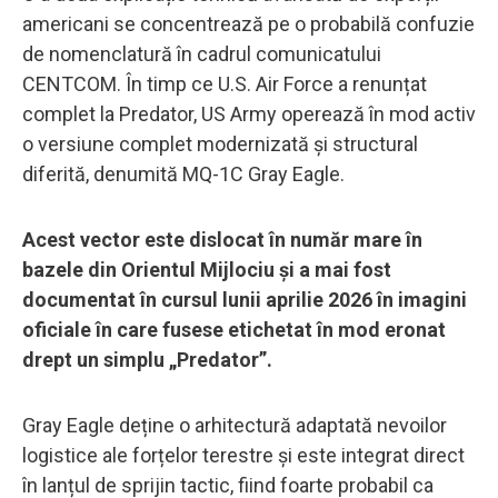
americani se concentrează pe o probabilă confuzie
de nomenclatură în cadrul comunicatului
CENTCOM. În timp ce U.S. Air Force a renunțat
complet la Predator, US Army operează în mod activ
o versiune complet modernizată și structural
diferită, denumită MQ-1C Gray Eagle.
Acest vector este dislocat în număr mare în
bazele din Orientul Mijlociu și a mai fost
documentat în cursul lunii aprilie 2026 în imagini
oficiale în care fusese etichetat în mod eronat
drept un simplu „Predator”.
Gray Eagle deține o arhitectură adaptată nevoilor
logistice ale forțelor terestre și este integrat direct
în lanțul de sprijin tactic, fiind foarte probabil ca