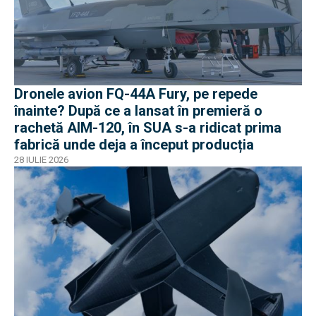
Dronele avion FQ-44A Fury, pe repede
înainte? După ce a lansat în premieră o
rachetă AIM-120, în SUA s-a ridicat prima
fabrică unde deja a început producția
28 IULIE 2026