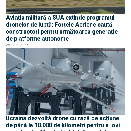
Aviația militară a SUA extinde programul
dronelor de luptă: Forțele Aeriene caută
constructori pentru următoarea generație
de platforme autonome
25 IULIE 2026
Ucraina dezvoltă drone cu rază de acțiune
de până la 10.000 de kilometri pentru a lovi