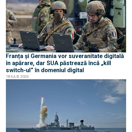
Franța și Germania vor suveranitate digitală
în apărare, dar SUA păstrează încă „kill
switch-ul” în domeniul digital
18 IULIE 2026