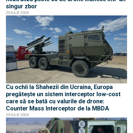
singur zbor
20 IULIE 2026
Cu ochii la Shahezii din Ucraina, Europa
pregătește un sistem interceptor low-cost
care să se bată cu valurile de drone:
Counter Mass Interceptor de la MBDA
20 IULIE 2026