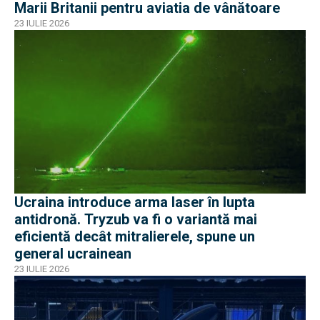
Marii Britanii pentru aviatia de vânătoare
23 IULIE 2026
Ucraina introduce arma laser în lupta
antidronă. Tryzub va fi o variantă mai
eficientă decât mitralierele, spune un
general ucrainean
23 IULIE 2026