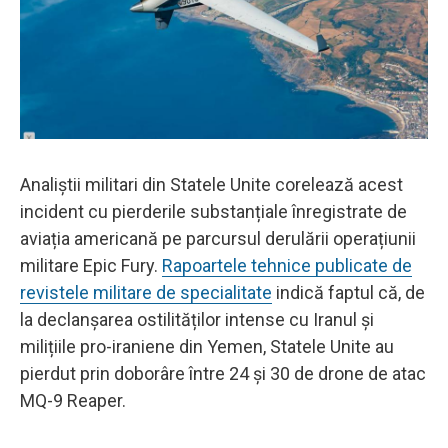
Analiștii militari din Statele Unite corelează acest
incident cu pierderile substanțiale înregistrate de
aviația americană pe parcursul derulării operațiunii
militare Epic Fury.
Rapoartele tehnice publicate de
revistele militare de specialitate
indică faptul că, de
la declanșarea ostilităților intense cu Iranul și
milițiile pro-iraniene din Yemen, Statele Unite au
pierdut prin doborâre între 24 și 30 de drone de atac
MQ-9 Reaper.