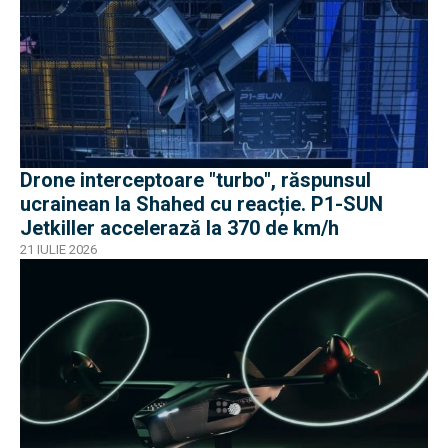
Drone interceptoare "turbo", răspunsul
ucrainean la Shahed cu reacție. P1-SUN
Jetkiller accelerază la 370 de km/h
21 IULIE 2026