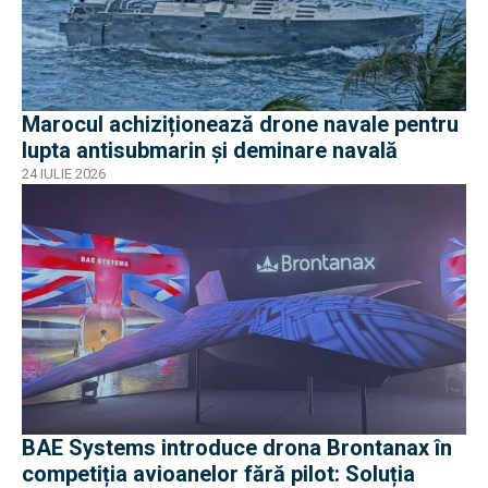
Marocul achiziționează drone navale pentru
lupta antisubmarin și deminare navală
24 IULIE 2026
BAE Systems introduce drona Brontanax în
competiția avioanelor fără pilot: Soluția