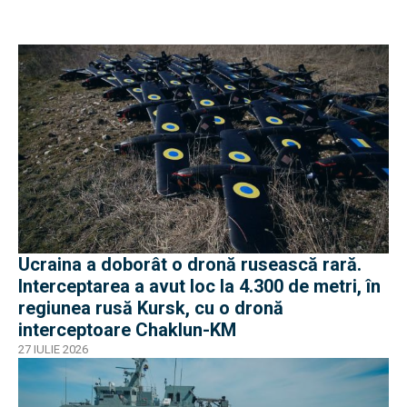
Ucraina a doborât o dronă rusească rară.
Interceptarea a avut loc la 4.300 de metri, în
regiunea rusă Kursk, cu o dronă
interceptoare Chaklun-KM
27 IULIE 2026