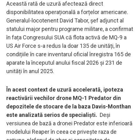
Această rată de uzură afectează direct
disponibilitatea operațională a forțelor americane.
Generalul-locotenent David Tabor, șef adjunct al
statului major pentru programe militare, a confirmat
în fața Congresului SUA că flota activă de MQ-9 a
US Air Force s-a redus la doar 135 de unități, în
condițiile în care inventarul oficial înregistra 165 de
aparate la începutul anului fiscal 2026 și 231 de
unități în anul 2025.
În acest context de uzură accelerată, ipoteza
reactivării vechilor drone MQ-1 Predator din
depozitele de stocare de la baza Davis-Monthan
este analizată serios de specialiști.
Deși
versiunea de bază a dronei Predator este inferioară
modelului Reaper în ceea ce privește raza de