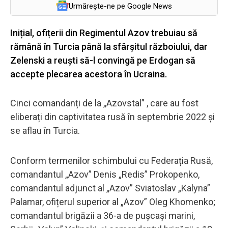
Urmărește-ne pe Google News
Inițial, ofițerii din Regimentul Azov trebuiau să
rămână în Turcia până la sfârșitul războiului, dar
Zelenski a reuști să-l convingă pe Erdogan să
accepte plecarea acestora în Ucraina.
Cinci comandanți de la „Azovstal” , care au fost
eliberați din captivitatea rusă în septembrie 2022 și
se aflau în Turcia.
Conform termenilor schimbului cu Federația Rusă,
comandantul „Azov” Denis „Redis” Prokopenko,
comandantul adjunct al „Azov” Sviatoslav „Kalyna”
Palamar, ofițerul superior al „Azov” Oleg Khomenko;
comandantul brigăzii a 36-a de pușcași marini,