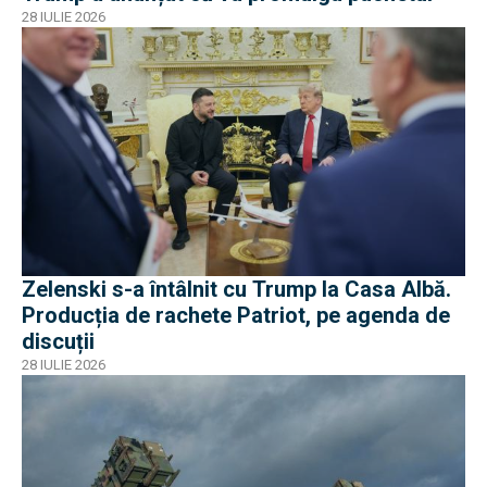
28 IULIE 2026
Zelenski s-a întâlnit cu Trump la Casa Albă.
Producția de rachete Patriot, pe agenda de
discuții
28 IULIE 2026