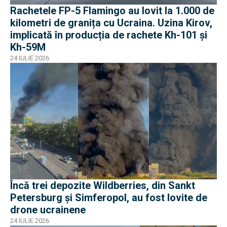
Rachetele FP-5 Flamingo au lovit la 1.000 de
kilometri de granița cu Ucraina. Uzina Kirov,
implicată în producția de rachete Kh-101 și
Kh-59M
24 IULIE 2026
Încă trei depozite Wildberries, din Sankt
Petersburg și Simferopol, au fost lovite de
drone ucrainene
24 IULIE 2026