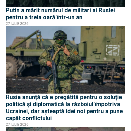
Putin a mărit numărul de militari ai Rusiei
pentru a treia oară într-un an
27 IULIE 2026
Rusia anunță că e pregătită pentru o soluție
politică și diplomatică la războiul împotriva
Ucrainei, dar așteaptă idei noi pentru a pune
capăt conflictului
27 IULIE 2026