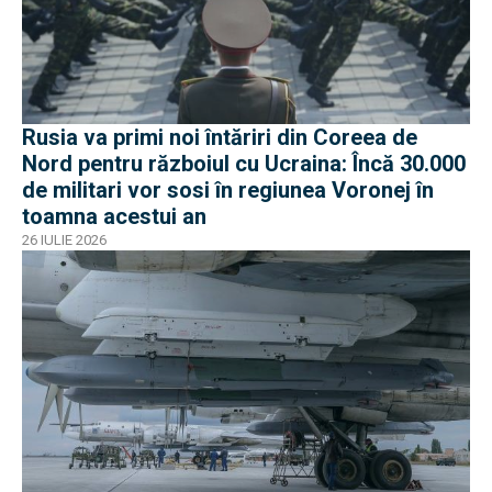
Rusia va primi noi întăriri din Coreea de
Nord pentru războiul cu Ucraina: Încă 30.000
de militari vor sosi în regiunea Voronej în
toamna acestui an
26 IULIE 2026