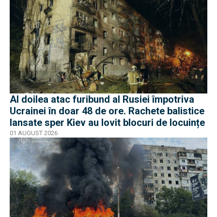
Al doilea atac furibund al Rusiei împotriva
Ucrainei în doar 48 de ore. Rachete balistice
lansate sper Kiev au lovit blocuri de locuințe
01 AUGUST 2026