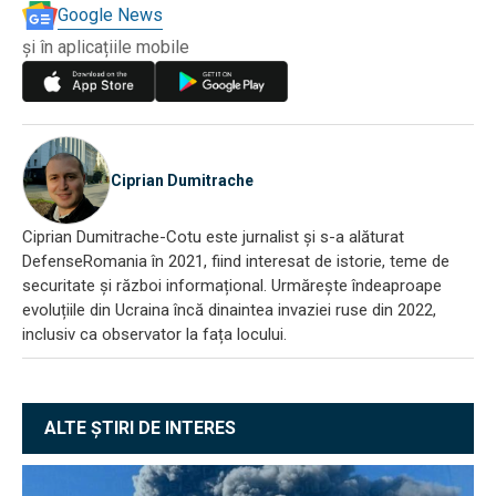
Google News
și în aplicațiile mobile
Ciprian Dumitrache
Ciprian Dumitrache-Cotu este jurnalist și s-a alăturat
DefenseRomania în 2021, fiind interesat de istorie, teme de
securitate și război informațional. Urmărește îndeaproape
evoluțiile din Ucraina încă dinaintea invaziei ruse din 2022,
inclusiv ca observator la fața locului.
ALTE ȘTIRI DE INTERES