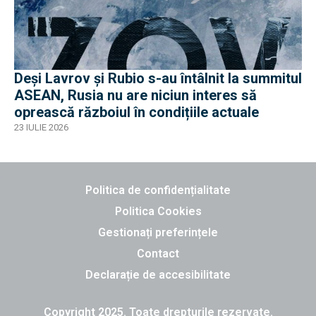
Deși Lavrov și Rubio s-au întâlnit la summitul
ASEAN, Rusia nu are niciun interes să
oprească războiul în condițiile actuale
23 IULIE 2026
Politica de confidențialitate
Politica Cookies
Gestionați preferințele
Contact
Declarație de accesibilitate
Copyright 2025. Toate drepturile rezervate.