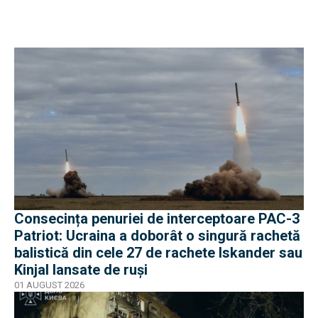
Consecința penuriei de interceptoare PAC-3
Patriot: Ucraina a doborât o singură rachetă
balistică din cele 27 de rachete Iskander sau
Kinjal lansate de ruși
01 AUGUST 2026