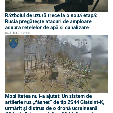
Războiul de uzură trece la o nouă etapă:
Rusia pregătește atacuri de amploare
asupra rețelelor de apă și canalizare
04 AUGUST 2026
Mobilitatea nu i-a ajutat: Un sistem de
artilerie rus „fâșneț” de tip 2S44 Giatsint-K,
urmărit și distrus de o dronă ucraineană