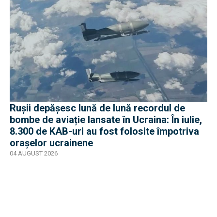
Rușii depășesc lună de lună recordul de
bombe de aviație lansate în Ucraina: În iulie,
8.300 de KAB-uri au fost folosite împotriva
orașelor ucrainene
04 AUGUST 2026