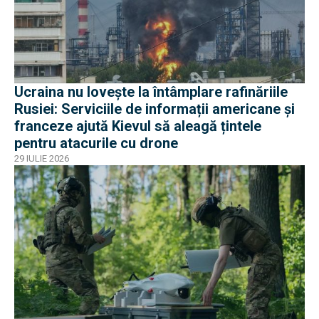
Ucraina nu lovește la întâmplare rafinăriile
Rusiei: Serviciile de informații americane și
franceze ajută Kievul să aleagă țintele
pentru atacurile cu drone
29 IULIE 2026