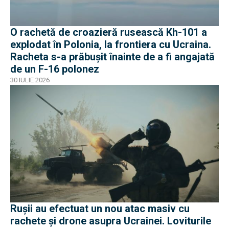
O rachetă de croazieră rusească Kh-101 a
explodat în Polonia, la frontiera cu Ucraina.
Racheta s-a prăbușit înainte de a fi angajată
de un F-16 polonez
30 IULIE 2026
Rușii au efectuat un nou atac masiv cu
rachete și drone asupra Ucrainei. Loviturile