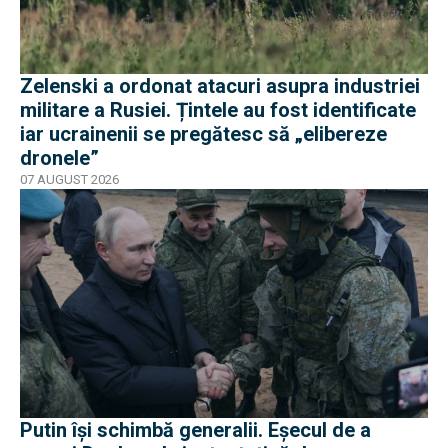
Zelenski a ordonat atacuri asupra industriei
militare a Rusiei. Țintele au fost identificate
iar ucrainenii se pregătesc să „elibereze
dronele”
07 AUGUST 2026
Putin își schimbă generalii. Eșecul de a