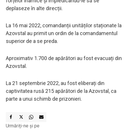
forțelor inamice și împiedicându-le să se
deplaseze în alte direcții.
La 16 mai 2022, comandanții unităților staționate la
Azovstal au primit un ordin de la comandamentul
superior de a se preda.
Aproximativ 1.700 de apărători au fost evacuați din
Azovstal.
La 21 septembrie 2022, au fost eliberați din
captivitatea rusă 215 apărători de la Azovstal, ca
parte a unui schimb de prizonieri.
Urmăriți-ne și pe