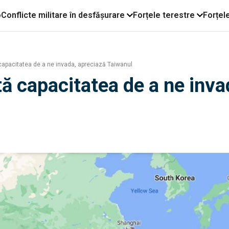
o
Conflicte militare în desfășurare
Forțele terestre
Forțel
pacitatea de a ne invada, apreciază Taiwanul
 capacitatea de a ne inva