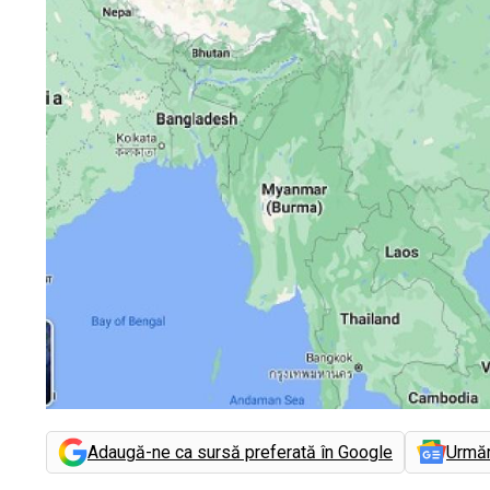
Adaugă-ne ca sursă preferată în Google
Urmă