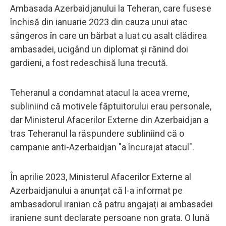
Ambasada Azerbaidjanului la Teheran, care fusese
închisă din ianuarie 2023 din cauza unui atac
sângeros în care un bărbat a luat cu asalt clădirea
ambasadei, ucigând un diplomat și rănind doi
gardieni, a fost redeschisă luna trecută.
Teheranul a condamnat atacul la acea vreme,
subliniind că motivele făptuitorului erau personale,
dar Ministerul Afacerilor Externe din Azerbaidjan a
tras Teheranul la răspundere subliniind că o
campanie anti-Azerbaidjan "a încurajat atacul".
În aprilie 2023, Ministerul Afacerilor Externe al
Azerbaidjanului a anunțat că l-a informat pe
ambasadorul iranian că patru angajați ai ambasadei
iraniene sunt declarate persoane non grata. O lună