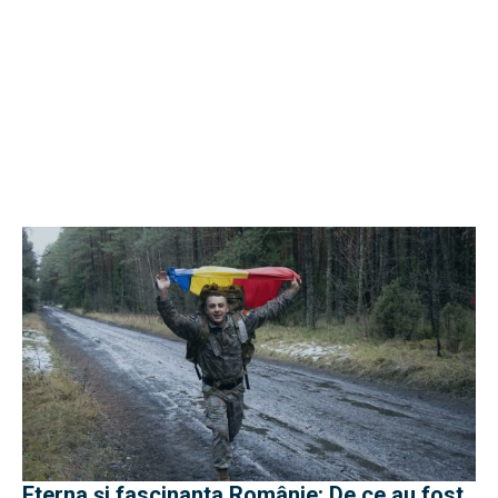
Eterna și fascinanta Românie: De ce au fost