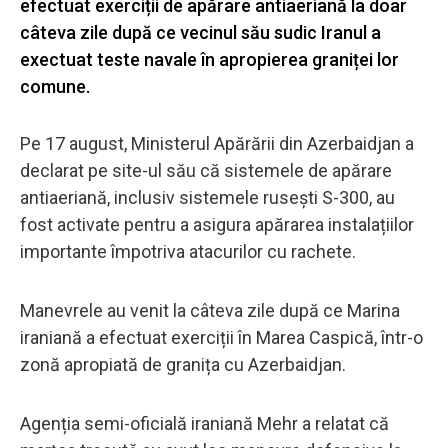
efectuat exerciții de apărare antiaeriană la doar
câteva zile după ce vecinul său sudic Iranul a
exectuat teste navale în apropierea graniței lor
comune.
Pe 17 august, Ministerul Apărării din Azerbaidjan a
declarat pe site-ul său că sistemele de apărare
antiaeriană, inclusiv sistemele rusești S-300, au
fost activate pentru a asigura apărarea instalațiilor
importante împotriva atacurilor cu rachete.
Manevrele au venit la câteva zile după ce Marina
iraniană a efectuat exerciții în Marea Caspică, într-o
zonă apropiată de granița cu Azerbaidjan.
Agenția semi-oficială iraniană Mehr a relatat că