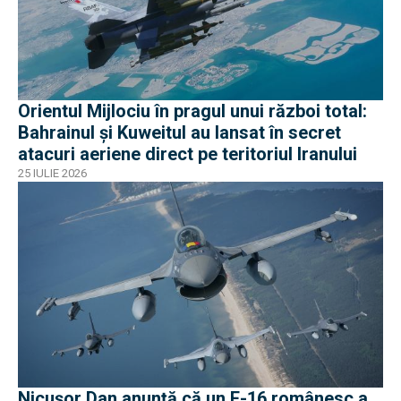
Orientul Mijlociu în pragul unui război total:
Bahrainul și Kuweitul au lansat în secret
atacuri aeriene direct pe teritoriul Iranului
25 IULIE 2026
Nicușor Dan anunță că un F-16 românesc a