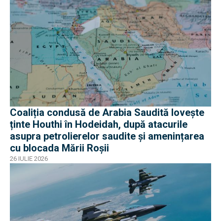
Coaliția condusă de Arabia Saudită lovește
ținte Houthi în Hodeidah, după atacurile
asupra petrolierelor saudite și amenințarea
cu blocada Mării Roșii
26 IULIE 2026