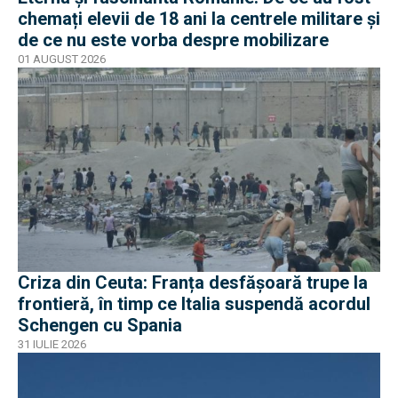
chemați elevii de 18 ani la centrele militare și
de ce nu este vorba despre mobilizare
01 AUGUST 2026
Criza din Ceuta: Franța desfășoară trupe la
frontieră, în timp ce Italia suspendă acordul
Schengen cu Spania
31 IULIE 2026