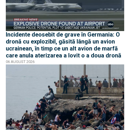
Incidente deosebit de grave în Germania: O
dronă cu explozibil, găsită lângă un avion
ucrainean, în timp ce un alt avion de marfă
care anula aterizarea a lovit o a doua dronă
06 AUGUST 2026