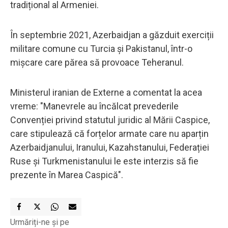
tradițional al Armeniei.
În septembrie 2021, Azerbaidjan a găzduit exerciții
militare comune cu Turcia și Pakistanul, într-o
mișcare care părea să provoace Teheranul.
Ministerul iranian de Externe a comentat la acea
vreme: "Manevrele au încălcat prevederile
Convenției privind statutul juridic al Mării Caspice,
care stipulează că forțelor armate care nu aparțin
Azerbaidjanului, Iranului, Kazahstanului, Federației
Ruse și Turkmenistanului le este interzis să fie
prezente în Marea Caspică".
Urmăriți-ne și pe