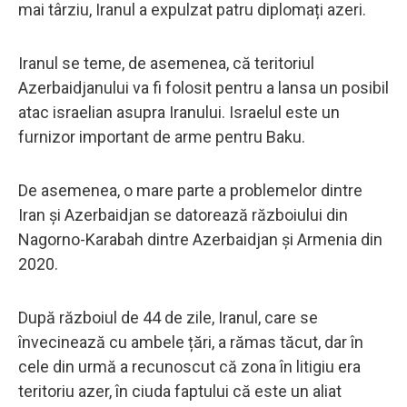
mai târziu, Iranul a expulzat patru diplomați azeri.
Iranul se teme, de asemenea, că teritoriul
Azerbaidjanului va fi folosit pentru a lansa un posibil
atac israelian asupra Iranului. Israelul este un
furnizor important de arme pentru Baku.
De asemenea, o mare parte a problemelor dintre
Iran și Azerbaidjan se datorează războiului din
Nagorno-Karabah dintre Azerbaidjan și Armenia din
2020.
După războiul de 44 de zile, Iranul, care se
învecinează cu ambele țări, a rămas tăcut, dar în
cele din urmă a recunoscut că zona în litigiu era
teritoriu azer, în ciuda faptului că este un aliat