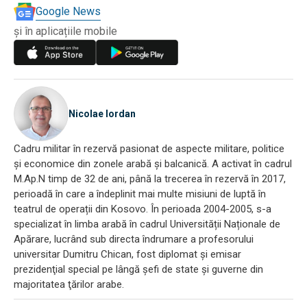
Google News
și în aplicațiile mobile
Nicolae Iordan
Cadru militar în rezervă pasionat de aspecte militare, politice
și economice din zonele arabă și balcanică. A activat în cadrul
M.Ap.N timp de 32 de ani, până la trecerea în rezervă în 2017,
perioadă în care a îndeplinit mai multe misiuni de luptă în
teatrul de operații din Kosovo. În perioada 2004-2005, s-a
specializat în limba arabă în cadrul Universității Naționale de
Apărare, lucrând sub directa îndrumare a profesorului
universitar Dumitru Chican, fost diplomat și emisar
prezidenţial special pe lângă şefi de state şi guverne din
majoritatea ţărilor arabe.