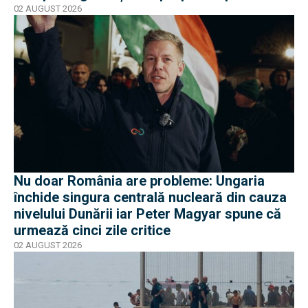
02 AUGUST 2026
Nu doar România are probleme: Ungaria
închide singura centrală nucleară din cauza
nivelului Dunării iar Peter Magyar spune că
urmează cinci zile critice
02 AUGUST 2026