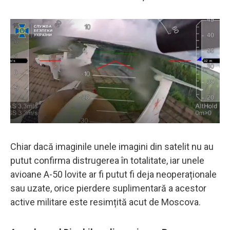
Chiar dacă imaginile unele imagini din satelit nu au
putut confirma distrugerea în totalitate, iar unele
avioane A-50 lovite ar fi putut fi deja neoperaționale
sau uzate, orice pierdere suplimentară a acestor
active militare este resimțită acut de Moscova.