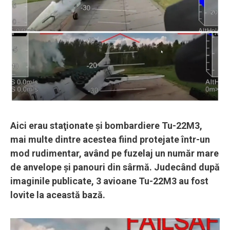
Aici erau staţionate şi bombardiere Tu-22M3,
mai multe dintre acestea fiind protejate într-un
mod rudimentar, având pe fuzelaj un număr mare
de anvelope şi panouri din sârmă. Judecând după
imaginile publicate, 3 avioane Tu-22M3 au fost
lovite la această bază.