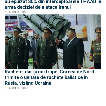
au epuizat 80% din interceptoarele THAAD în
urma deciziei de a ataca Iranul
05 AUGUST 2026
Rachete, dar și noi trupe. Coreea de Nord
trimite o unitate de rachete balistice în
Rusia, vizând Ucraina
05 AUGUST 2026