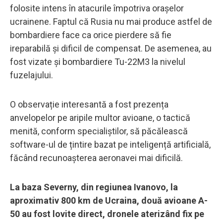
folosite intens în atacurile împotriva orașelor
ucrainene. Faptul că Rusia nu mai produce astfel de
bombardiere face ca orice pierdere să fie
ireparabilă și dificil de compensat. De asemenea, au
fost vizate și bombardiere Tu-22M3 la nivelul
fuzelajului.
O observație interesantă a fost prezența
anvelopelor pe aripile multor avioane, o tactică
menită, conform specialiștilor, să păcălească
software-ul de țintire bazat pe inteligență artificială,
făcând recunoașterea aeronavei mai dificilă.
La baza Severny, din regiunea Ivanovo, la
aproximativ 800 km de Ucraina, două avioane A-
50 au fost lovite direct, dronele aterizând fix pe