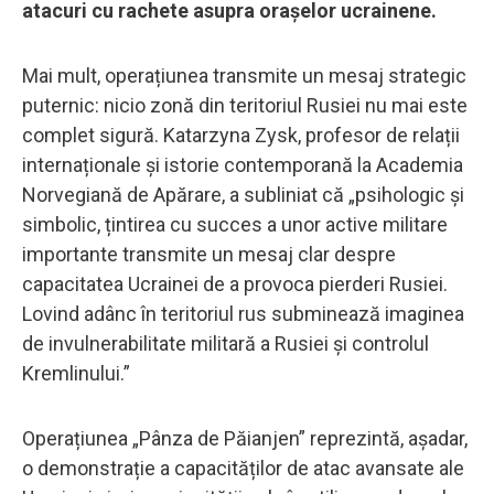
atacuri cu rachete asupra orașelor ucrainene.
Mai mult, operațiunea transmite un mesaj strategic
puternic: nicio zonă din teritoriul Rusiei nu mai este
complet sigură. Katarzyna Zysk, profesor de relații
internaționale și istorie contemporană la Academia
Norvegiană de Apărare, a subliniat că „psihologic și
simbolic, țintirea cu succes a unor active militare
importante transmite un mesaj clar despre
capacitatea Ucrainei de a provoca pierderi Rusiei.
Lovind adânc în teritoriul rus subminează imaginea
de invulnerabilitate militară a Rusiei și controlul
Kremlinului.”
Operațiunea „Pânza de Păianjen” reprezintă, așadar,
o demonstrație a capacităților de atac avansate ale