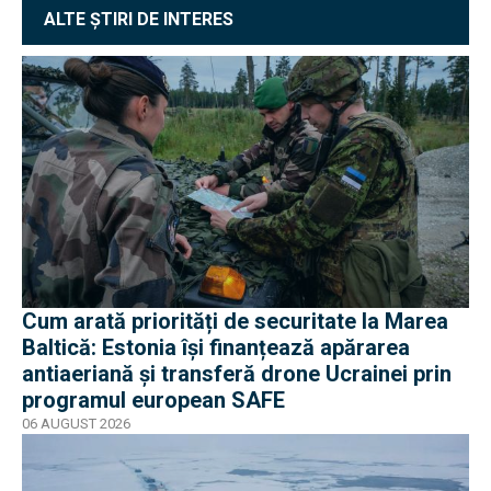
ALTE ȘTIRI DE INTERES
Cum arată priorități de securitate la Marea
Baltică: Estonia își finanțează apărarea
antiaeriană și transferă drone Ucrainei prin
programul european SAFE
06 AUGUST 2026