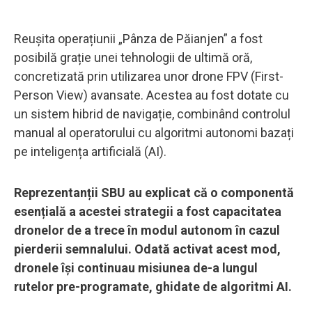
Reușita operațiunii „Pânza de Păianjen” a fost
posibilă grație unei tehnologii de ultimă oră,
concretizată prin utilizarea unor drone FPV (First-
Person View) avansate. Acestea au fost dotate cu
un sistem hibrid de navigație, combinând controlul
manual al operatorului cu algoritmi autonomi bazați
pe inteligența artificială (AI).
Reprezentanții SBU au explicat că o componentă
esențială a acestei strategii a fost capacitatea
dronelor de a trece în modul autonom în cazul
pierderii semnalului. Odată activat acest mod,
dronele își continuau misiunea de-a lungul
rutelor pre-programate, ghidate de algoritmi AI.