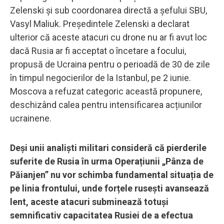
Zelenski și sub coordonarea directă a șefului SBU,
Vasyl Maliuk. Președintele Zelenski a declarat
ulterior că aceste atacuri cu drone nu ar fi avut loc
dacă Rusia ar fi acceptat o încetare a focului,
propusă de Ucraina pentru o perioadă de 30 de zile
în timpul negocierilor de la Istanbul, pe 2 iunie.
Moscova a refuzat categoric această propunere,
deschizând calea pentru intensificarea acțiunilor
ucrainene.
Deși unii analiști militari consideră că pierderile
suferite de Rusia în urma Operațiunii „Pânza de
Păianjen” nu vor schimba fundamental situația de
pe linia frontului, unde forțele rusești avansează
lent, aceste atacuri subminează totuși
semnificativ capacitatea Rusiei de a efectua