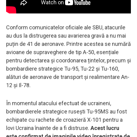
Conform comunicatelor oficiale ale SBU, atacurile
au dus la distrugerea sau avarierea gravă a nu mai
puțin de 41 de aeronave. Printre acestea se numără
avioane de supraveghere de tip A-50, esențiale
pentru detectarea și coordonarea țintelor, precum și
bombardiere strategice Tu-95, Tu-22 și Tu-160,
alături de aeronave de transport și realimentare An-
12 și Il-78.
În momentul atacului efectuat de ucraineni,
bombardierele strategice rusești Tu-95MS au fost
echipate cu rachete de croazieră X-101 pentru a
lovi Ucraina înainte de a fi distruse.
Acest lucru
este confirmat de imaginile video înregistrate de