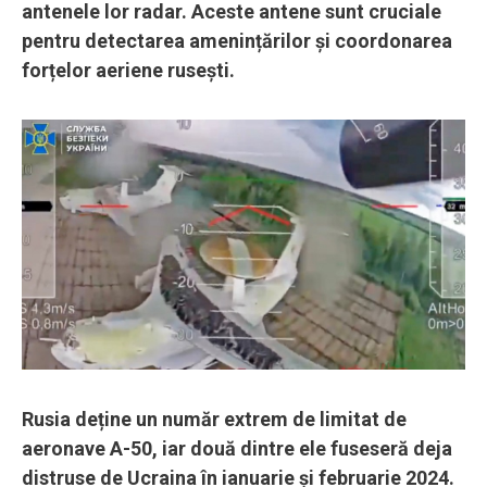
antenele lor radar. Aceste antene sunt cruciale
pentru detectarea amenințărilor și coordonarea
forțelor aeriene rusești.
Rusia deține un număr extrem de limitat de
aeronave A-50, iar două dintre ele fuseseră deja
distruse de Ucraina în ianuarie și februarie 2024.