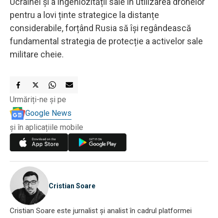
Ucrainei și a ingeniozității sale în utilizarea dronelor
pentru a lovi ținte strategice la distanțe
considerabile, forțând Rusia să își regândească
fundamental strategia de protecție a activelor sale
militare cheie.
Urmăriți-ne și pe
Google News
și în aplicațiile mobile
Cristian Soare
Cristian Soare este jurnalist și analist în cadrul platformei