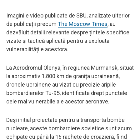
Imaginile video publicate de SBU, analizate ulterior
de publicații precum
The Moscow Times
, au
dezvăluit detalii relevante despre țintele specifice
vizate și tactică aplicată pentru a exploata
vulnerabilitățile acestora.
La Aerodromul Olenya, în regiunea Murmansk, situat
la aproximativ 1.800 km de granița ucraineană,
dronele ucrainene au vizat cu precizie aripile
bombardierelor Tu-95, identificate drept punctele
cele mai vulnerabile ale acestor aeronave.
Deși inițial proiectate pentru a transporta bombe
nucleare, aceste bombardiere sovietice sunt acum
echipate cu până la 16 rachete de croazieră, fiind