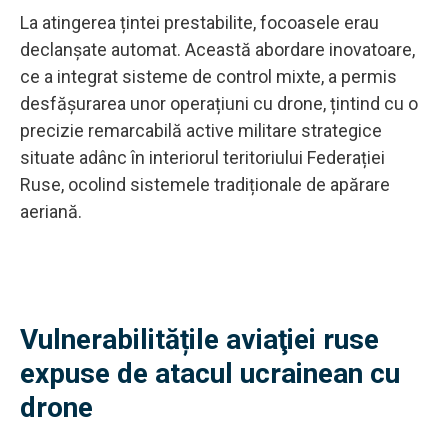
La atingerea țintei prestabilite, focoasele erau
declanșate automat. Această abordare inovatoare,
ce a integrat sisteme de control mixte, a permis
desfășurarea unor operațiuni cu drone, țintind cu o
precizie remarcabilă active militare strategice
situate adânc în interiorul teritoriului Federației
Ruse, ocolind sistemele tradiționale de apărare
aeriană.
Vulnerabilitățile aviaţiei ruse
expuse de atacul ucrainean cu
drone