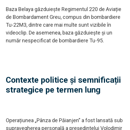
Baza Belaya găzduiește Regimentul 220 de Aviație
de Bombardament Greu, compus din bombardiere
Tu-22M3, dintre care mai multe sunt vizibile în
videoclip. De asemenea, baza găzduiește și un
număr nespecificat de bombardiere Tu-95.
Contexte politice și semnificații
strategice pe termen lung
Operațiunea „Pânza de Păianjen” a fost lansată sub
supravegherea personală a președintelui Volodimir