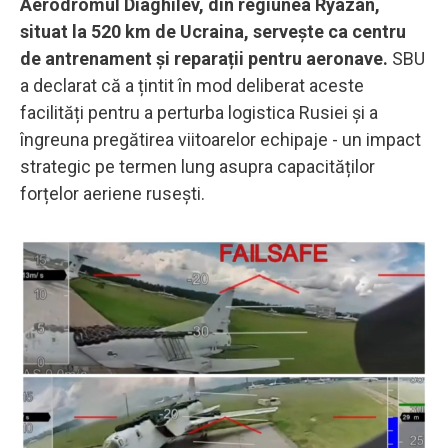
Aerodromul Diaghilev, din regiunea Ryazan,
situat la 520 km de Ucraina, servește ca centru
de antrenament și reparații pentru aeronave.
SBU
a declarat că a țintit în mod deliberat aceste
facilități pentru a perturba logistica Rusiei și a
îngreuna pregătirea viitoarelor echipaje - un impact
strategic pe termen lung asupra capacităților
forțelor aeriene rusești.