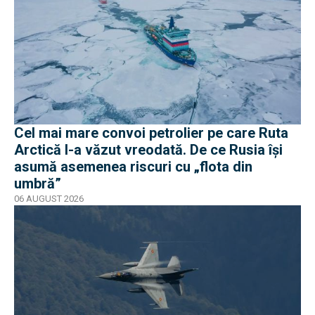
Cel mai mare convoi petrolier pe care Ruta
Arctică l-a văzut vreodată. De ce Rusia își
asumă asemenea riscuri cu „flota din
umbră”
06 AUGUST 2026