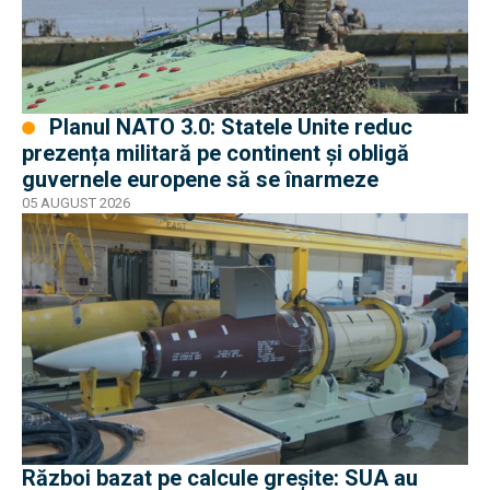
Planul NATO 3.0: Statele Unite reduc
prezența militară pe continent și obligă
guvernele europene să se înarmeze
05 AUGUST 2026
Război bazat pe calcule greșite: SUA au