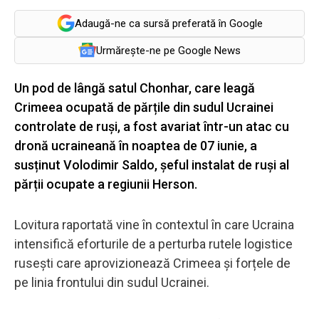
Adaugă-ne ca sursă preferată în Google
Urmărește-ne pe Google News
Un pod de lângă satul Chonhar, care leagă
Crimeea ocupată de părțile din sudul Ucrainei
controlate de ruși, a fost avariat într-un atac cu
dronă ucraineană în noaptea de 07 iunie, a
susținut Volodimir Saldo, șeful instalat de ruși al
părții ocupate a regiunii Herson.
Lovitura raportată vine în contextul în care Ucraina
intensifică eforturile de a perturba rutele logistice
rusești care aprovizionează Crimeea și forțele de
pe linia frontului din sudul Ucrainei.