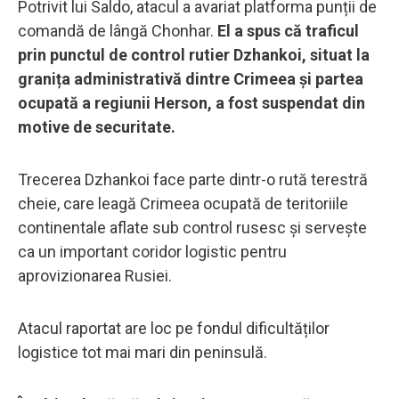
Potrivit lui Saldo, atacul a avariat platforma punții de
comandă de lângă Chonhar.
El a spus că traficul
prin punctul de control rutier Dzhankoi, situat la
granița administrativă dintre Crimeea și partea
ocupată a regiunii Herson, a fost suspendat din
motive de securitate.
Trecerea Dzhankoi face parte dintr-o rută terestră
cheie, care leagă Crimeea ocupată de teritoriile
continentale aflate sub control rusesc și servește
ca un important coridor logistic pentru
aprovizionarea Rusiei.
Atacul raportat are loc pe fondul dificultăților
logistice tot mai mari din peninsulă.