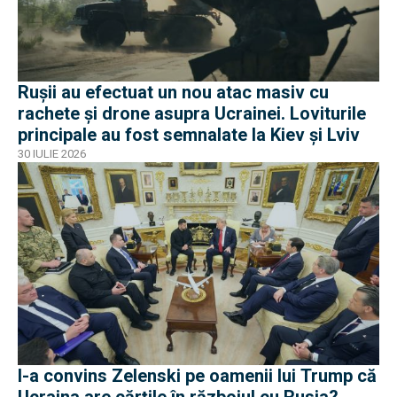
Rușii au efectuat un nou atac masiv cu
rachete și drone asupra Ucrainei. Loviturile
principale au fost semnalate la Kiev și Lviv
30 IULIE 2026
I-a convins Zelenski pe oamenii lui Trump că