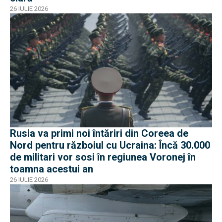
26 IULIE 2026
Rusia va primi noi întăriri din Coreea de
Nord pentru războiul cu Ucraina: Încă 30.000
de militari vor sosi în regiunea Voronej în
toamna acestui an
26 IULIE 2026