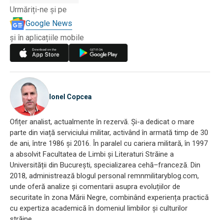
Urmăriți-ne și pe
Google News
și în aplicațiile mobile
Ionel Copcea
Ofițer analist, actualmente în rezervă. Și-a dedicat o mare
parte din viață serviciului militar, activând în armată timp de 30
de ani, între 1986 și 2016. În paralel cu cariera militară, în 1997
a absolvit Facultatea de Limbi și Literaturi Străine a
Universității din București, specializarea cehă–franceză. Din
2018, administrează blogul personal remnmilitaryblog.com,
unde oferă analize și comentarii asupra evoluțiilor de
securitate în zona Mării Negre, combinând experiența practică
cu expertiza academică în domeniul limbilor și culturilor
străine.