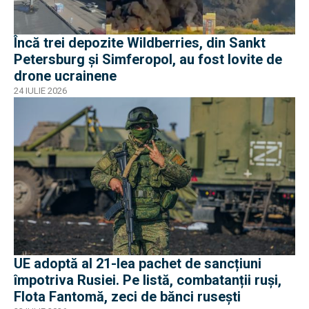
Încă trei depozite Wildberries, din Sankt
Petersburg și Simferopol, au fost lovite de
drone ucrainene
24 IULIE 2026
UE adoptă al 21-lea pachet de sancțiuni
împotriva Rusiei. Pe listă, combatanții ruși,
Flota Fantomă, zeci de bănci rusești