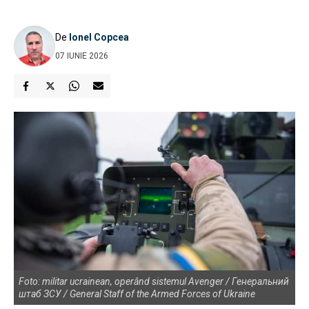
De
Ionel Copcea
07 IUNIE 2026
Foto: militar ucrainean, operând sistemul Avenger / Генеральний
штаб ЗСУ / General Staff of the Armed Forces of Ukraine