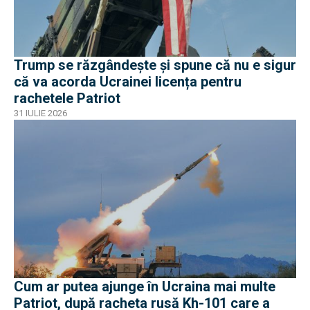
Trump se răzgândește și spune că nu e sigur
că va acorda Ucrainei licența pentru
rachetele Patriot
31 IULIE 2026
Cum ar putea ajunge în Ucraina mai multe
Patriot, după racheta rusă Kh-101 care a