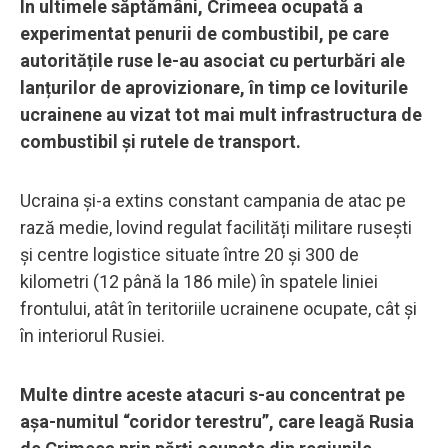
În ultimele săptămâni, Crimeea ocupată a
experimentat penurii de combustibil, pe care
autoritățile ruse le-au asociat cu perturbări ale
lanțurilor de aprovizionare, în timp ce loviturile
ucrainene au vizat tot mai mult infrastructura de
combustibil și rutele de transport.
Ucraina și-a extins constant campania de atac pe
rază medie, lovind regulat facilități militare rusești
și centre logistice situate între 20 și 300 de
kilometri (12 până la 186 mile) în spatele liniei
frontului, atât în teritoriile ucrainene ocupate, cât și
în interiorul Rusiei.
Multe dintre aceste atacuri s-au concentrat pe
așa-numitul “coridor terestru”, care leagă Rusia