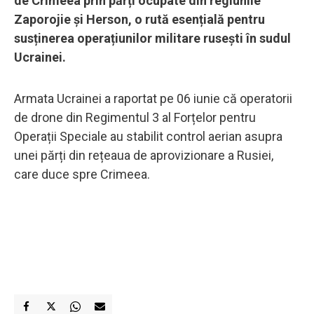
de Crimeea prin părți ocupate din regiunile
Zaporojie și Herson, o rută esențială pentru
susținerea operațiunilor militare rusești în sudul
Ucrainei.
Armata Ucrainei a raportat pe 06 iunie că operatorii
de drone din Regimentul 3 al Forțelor pentru
Operații Speciale au stabilit control aerian asupra
unei părți din rețeaua de aprovizionare a Rusiei,
care duce spre Crimeea.