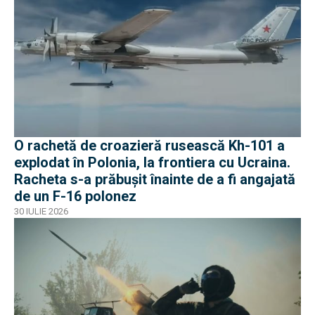
O rachetă de croazieră rusească Kh-101 a
explodat în Polonia, la frontiera cu Ucraina.
Racheta s-a prăbușit înainte de a fi angajată
de un F-16 polonez
30 IULIE 2026