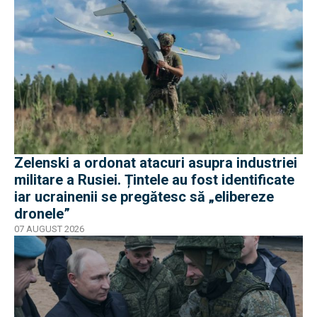
Zelenski a ordonat atacuri asupra industriei
militare a Rusiei. Țintele au fost identificate
iar ucrainenii se pregătesc să „elibereze
dronele”
07 AUGUST 2026