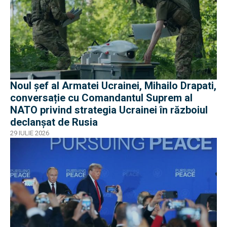
Noul șef al Armatei Ucrainei, Mihailo Drapati,
conversație cu Comandantul Suprem al
NATO privind strategia Ucrainei în războiul
declanșat de Rusia
29 IULIE 2026