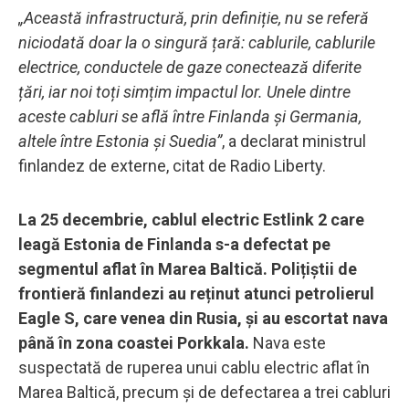
„Această infrastructură, prin definiție, nu se referă
niciodată doar la o singură țară: cablurile, cablurile
electrice, conductele de gaze conectează diferite
țări, iar noi toți simțim impactul lor. Unele dintre
aceste cabluri se află între Finlanda și Germania,
altele între Estonia și Suedia”
, a declarat ministrul
finlandez de externe, citat de Radio Liberty.
La 25 decembrie, cablul electric Estlink 2 care
leagă Estonia de Finlanda s-a defectat pe
segmentul aflat în Marea Baltică. Polițiștii de
frontieră finlandezi au reținut atunci petrolierul
Eagle S, care venea din Rusia, și au escortat nava
până în zona coastei Porkkala.
Nava este
suspectată de ruperea unui cablu electric aflat în
Marea Baltică, precum și de defectarea a trei cabluri