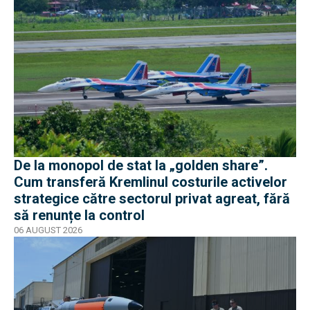
De la monopol de stat la „golden share”.
Cum transferă Kremlinul costurile activelor
strategice către sectorul privat agreat, fără
să renunțe la control
06 AUGUST 2026