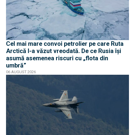
Cel mai mare convoi petrolier pe care Ruta
Arctică l-a văzut vreodată. De ce Rusia își
asumă asemenea riscuri cu „flota din
umbră”
06 AUGUST 2026