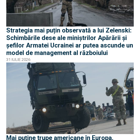
Strategia mai puțin observată a lui Zelenski:
Schimbările dese ale miniștrilor Apărării și
șefilor Armatei Ucrainei ar putea ascunde un
model de management al războiului
31 IULIE 2026
Mai puține trupe americane în Europa.