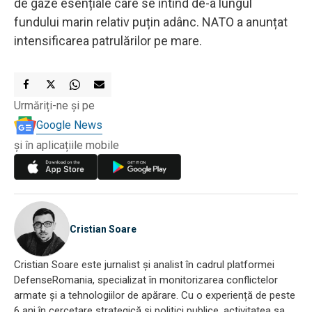
de gaze esențiale care se întind de-a lungul
fundului marin relativ puțin adânc. NATO a anunțat
intensificarea patrulărilor pe mare.
Urmăriți-ne și pe
Google News
și în aplicațiile mobile
Cristian Soare
Cristian Soare este jurnalist și analist în cadrul platformei
DefenseRomania, specializat în monitorizarea conflictelor
armate și a tehnologiilor de apărare. Cu o experiență de peste
6 ani în cercetare strategică și politici publice, activitatea sa