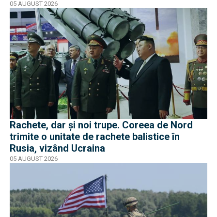
05 AUGUST 2026
Rachete, dar și noi trupe. Coreea de Nord
trimite o unitate de rachete balistice în
Rusia, vizând Ucraina
05 AUGUST 2026