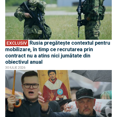
Rusia pregătește contextul pentru
EXCLUSIV
mobilizare, în timp ce recrutarea prin
contract nu a atins nici jumătate din
obiectivul anual
30 IULIE 2026