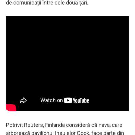
de comunicații între cele două țări.
Potrivit Reuters, Finlanda consideră că nava, care
arborează pavilionul Insulelor Cook, face parte din