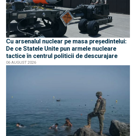
Cu arsenalul nuclear pe masa preşedintelui:
De ce Statele Unite pun armele nucleare
tactice în centrul politicii de descurajare
06 AUGUST 2026
EXCLUSIV