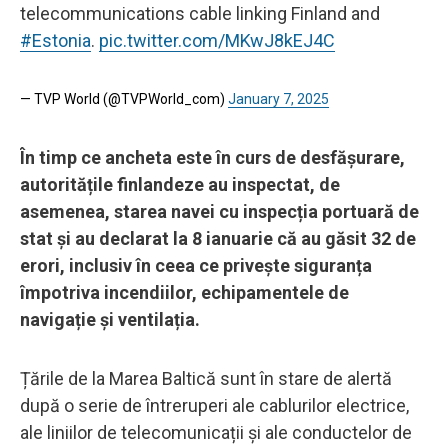
telecommunications cable linking Finland and
#Estonia
.
pic.twitter.com/MKwJ8kEJ4C
— TVP World (@TVPWorld_com)
January 7, 2025
În timp ce ancheta este în curs de desfășurare,
autoritățile finlandeze au inspectat, de
asemenea, starea navei cu inspecția portuară de
stat și au declarat la 8 ianuarie că au găsit 32 de
erori, inclusiv în ceea ce privește siguranța
împotriva incendiilor, echipamentele de
navigație și ventilația.
Țările de la Marea Baltică sunt în stare de alertă
după o serie de întreruperi ale cablurilor electrice,
ale liniilor de telecomunicații și ale conductelor de