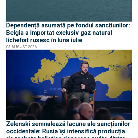
Dependență asumată pe fondul sancțiunilor:
Belgia a importat exclusiv gaz natural
lichefiat rusesc în luna iulie
03 AUGUST 2026
Zelenski semnalează lacune ale sancțiunilor
occidentale: Rusia își intensifică producția