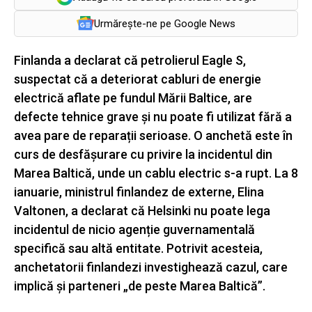
Urmărește-ne pe Google News
Finlanda a declarat că petrolierul Eagle S,
suspectat că a deteriorat cabluri de energie
electrică aflate pe fundul Mării Baltice, are
defecte tehnice grave și nu poate fi utilizat fără a
avea pare de reparații serioase. O anchetă este în
curs de desfășurare cu privire la incidentul din
Marea Baltică, unde un cablu electric s-a rupt. La 8
ianuarie, ministrul finlandez de externe, Elina
Valtonen, a declarat că Helsinki nu poate lega
incidentul de nicio agenție guvernamentală
specifică sau altă entitate. Potrivit acesteia,
anchetatorii finlandezi investighează cazul, care
implică și parteneri „de peste Marea Baltică”.