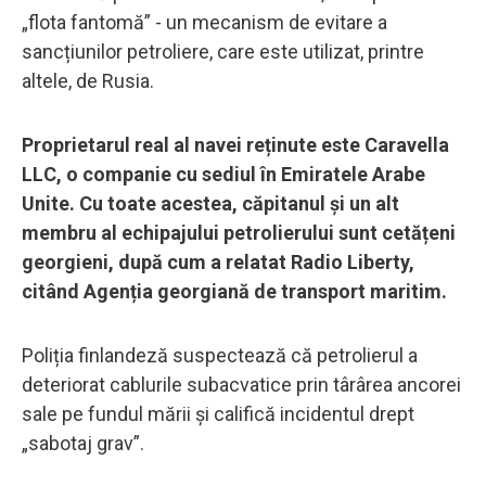
„flota fantomă” - un mecanism de evitare a
sancțiunilor petroliere, care este utilizat, printre
altele, de Rusia.
Proprietarul real al navei reținute este Caravella
LLС, o companie cu sediul în Emiratele Arabe
Unite. Cu toate acestea, căpitanul și un alt
membru al echipajului petrolierului sunt cetățeni
georgieni, după cum a relatat Radio Liberty,
citând Agenția georgiană de transport maritim.
Poliția finlandeză suspectează că petrolierul a
deteriorat cablurile subacvatice prin târârea ancorei
sale pe fundul mării și califică incidentul drept
„sabotaj grav”.