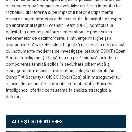
se concentrează pe analiza evoluțiilor din teren în contextul
războiului din Ucraina și pe impactul noilor echipamente
militare asupra strategiilor de securitate. În calitate de expert
colaborator al Digital Forensic Team (DFT), contribuie la
activitatea acestei platforme internaționale prin analiza
fenomenelor de dezinformare, a influenței maligne și a
propagandei. Analizele sale integrează cercetarea geopolitică
cu instrumente moderne de investigație, precum OSINT (Open
Source Intelligence). Pregătirea sa profesională include o
componentă tehnică solidă în securitate cibernetică și
managementul riscului informațional, deținând certificări
CompTIA Security+, CISCO (CyberOps) și în managementul
riscului de securitate. Totodată, este atestat în Business
Intelligence, oferind consultanță în analiza strategică a
datelor.
ALTE ȘTIRI DE INTERES