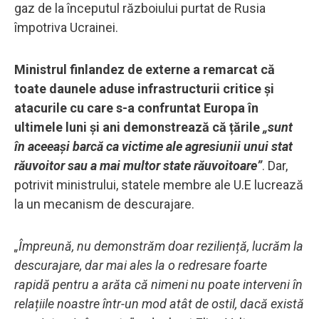
gaz de la începutul războiului purtat de Rusia
împotriva Ucrainei.
Ministrul finlandez de externe a remarcat că
toate daunele aduse infrastructurii critice și
atacurile cu care s-a confruntat Europa în
ultimele luni și ani demonstrează că țările
„sunt
în aceeași barcă ca victime ale agresiunii unui stat
răuvoitor sau a mai multor state răuvoitoare”
. Dar,
potrivit ministrului, statele membre ale U.E lucrează
la un mecanism de descurajare.
„Împreună, nu demonstrăm doar reziliență, lucrăm la
descurajare, dar mai ales la o redresare foarte
rapidă pentru a arăta că nimeni nu poate interveni în
relațiile noastre într-un mod atât de ostil, dacă există