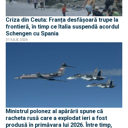
Criza din Ceuta: Franța desfășoară trupe la
frontieră, în timp ce Italia suspendă acordul
Schengen cu Spania
31 IULIE 2026
Ministrul polonez al apărării spune că
racheta rusă care a explodat ieri a fost
produsă în primăvara lui 2026. Între timp,