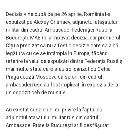
Decizia vine după ce pe 26 aprilie, România l-a
expulzat pe Alexey Grishaev, adjunctul atașatului
militar din cadrul Ambasadei Federației Ruse la
București. MAE nu a motivat decizia, dar premierul
Cîțu a precizat că nu a fost o decizie care să aibă
legătură cu ce se întâmplă în Europa, făcând
referire la valul de expulzări dintre Federația Rusă și
mai multe state care s-au solidarizat cu Cehia.
Praga acuză Moscova că spioni din cadrul
ambasadei ruse au fost implicați în explozia de la
un depozit ceh de muniție.
Au existat suspiciuni cu privire la faptul că
adjunctul atașatului militar rus din cadrul
Ambasadei Ruse la București ar fi desfășurat