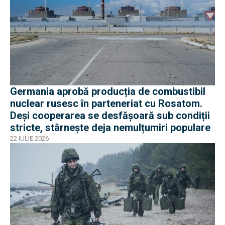
Germania aprobă producția de combustibil
nuclear rusesc în parteneriat cu Rosatom.
Deși cooperarea se desfășoară sub condiții
stricte, stârnește deja nemulțumiri populare
22 IULIE 2026