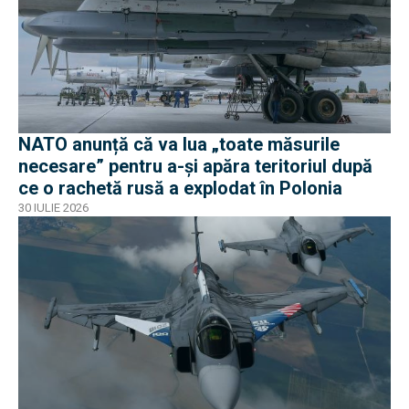
NATO anunță că va lua „toate măsurile
necesare” pentru a-și apăra teritoriul după
ce o rachetă rusă a explodat în Polonia
30 IULIE 2026