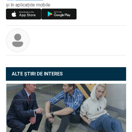
și în aplicațiile mobile
ALTE ȘTIRI DE INTERES