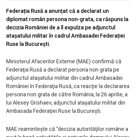
Federația Rusă a anunțat că a declarat un
diplomat român persona non-grata, ca răspuns la
decizia României de a îl expulza pe adjunctul
atașatului militar în cadrul Ambasadei Federației
Ruse la București.
Ministerul Afacerilor Externe (MAE) confirmă că
Federaţia Rusă a declarat persona non grata pe
adjunctul ataşatului militar din cadrul Ambasadei
României în Federaţia Rusă, ca reacţie la declararea
persona non grata de către România, la 26 aprilie, a
lui Alexey Grishaev, adjunctul ataşatului militar din
Ambasada Federaţiei Ruse la Bucureşti.
MAE reaminteşte că "decizia autorităţilor române a