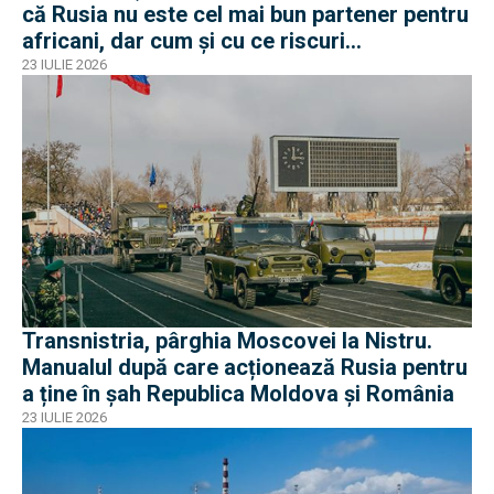
că Rusia nu este cel mai bun partener pentru
africani, dar cum și cu ce riscuri
operaționale?
23 IULIE 2026
Transnistria, pârghia Moscovei la Nistru.
Manualul după care acționează Rusia pentru
a ține în șah Republica Moldova și România
23 IULIE 2026