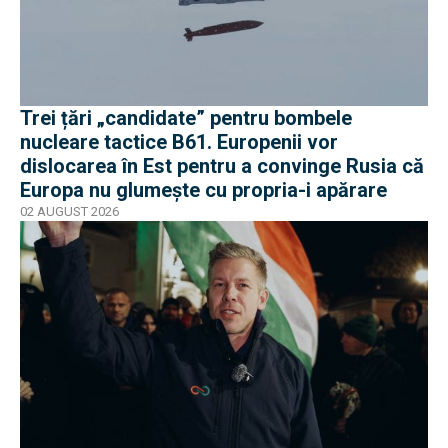
Trei țări „candidate” pentru bombele
nucleare tactice B61. Europenii vor
dislocarea în Est pentru a convinge Rusia că
Europa nu glumește cu propria-i apărare
02 AUGUST 2026