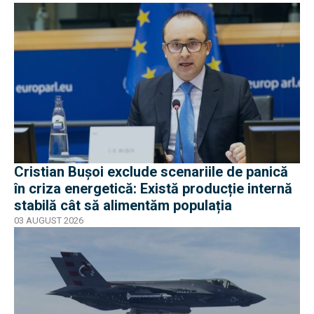
Cristian Bușoi exclude scenariile de panică
în criza energetică: Există producție internă
stabilă cât să alimentăm populația
03 AUGUST 2026